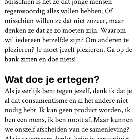
Misschien is het zo dat jonge mensen
tegenwoordig alles willen hebben. Of
misschien willen ze dat niet zozeer, maar
denken ze dat ze zo moeten zijn. Waarom
wil iedereen hetzelfde zijn? Om anderen te
plezieren? Je moet jezelf plezieren. Ga op de
bank zitten en doe niets!
Wat doe je ertegen?
Als je eerlijk bent tegen jezelf, denk ik dat je
al dat consumentisme en al het andere niet
nodig hebt. Ik kan geen product worden, ik
ben een mens, ik ben nooit af. Maar kunnen
we onszelf afscheiden van de samenleving?
Als je te extreem denkt, krijg je een activist