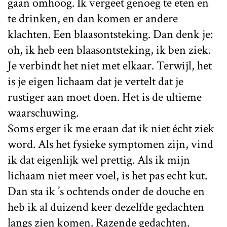
gaan omhoog. Ik vergeet genoeg te eten en
te drinken, en dan komen er andere
klachten. Een blaasontsteking. Dan denk je:
oh, ik heb een blaasontsteking, ik ben ziek.
Je verbindt het niet met elkaar. Terwijl, het
is je eigen lichaam dat je vertelt dat je
rustiger aan moet doen. Het is de ultieme
waarschuwing.
Soms erger ik me eraan dat ik niet écht ziek
word. Als het fysieke symptomen zijn, vind
ik dat eigenlijk wel prettig. Als ik mijn
lichaam niet meer voel, is het pas echt kut.
Dan sta ik ’s ochtends onder de douche en
heb ik al duizend keer dezelfde gedachten
langs zien komen. Razende gedachten.