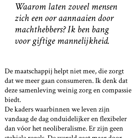
Waarom laten zoveel mensen
zich een oor aannaaien door
machthebbers? Ik ben bang
voor giftige mannelijkheid.
De maatschappij helpt niet mee, die zorgt
dat we meer gaan consumeren. Ik denk dat
deze samenleving weinig zorg en compassie
biedt.
De kaders waarbinnen we leven zijn
vandaag de dag onduidelijker en flexibeler
dan vóor het neoliberalisme. Er zijn geen
stabiele regels. De wereld gaat maar door