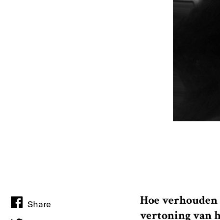
Hoe verhouden s
Share
vertoning van 