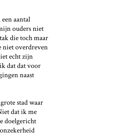
 een aantal
ijn ouders niet
stak die toch maar
e niet overdreven
et echt zijn
k dat dat voor
gingen naast
grote stad waar
iet dat ik me
e doelgericht
 onzekerheid