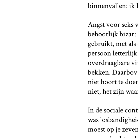
binnenvallen: ik
Angst voor seks v
behoorlijk bizar:
gebruikt, met als
persoon letterlijk
overdraagbare vir
bekken. Daarbove
niet hoort te doe
niet, het zijn wa
In de sociale con
was losbandigheid
moest op je zeven