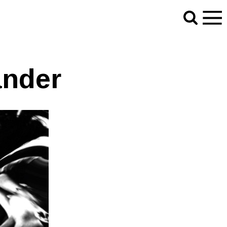
ander