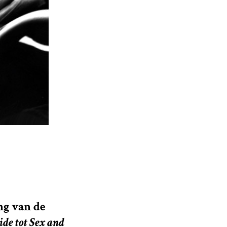
ng van de
ide tot Sex and