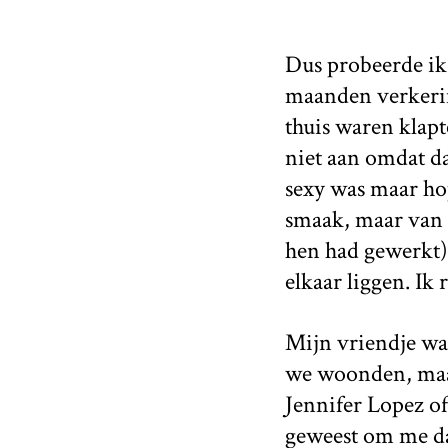
Dus probeerde ik
maanden verkerin
thuis waren klapt
niet aan omdat da
sexy was maar hop
smaak, maar van 
hen had gewerkt)
elkaar liggen. Ik 
Mijn vriendje wa
we woonden, maar
Jennifer Lopez of
geweest om me da