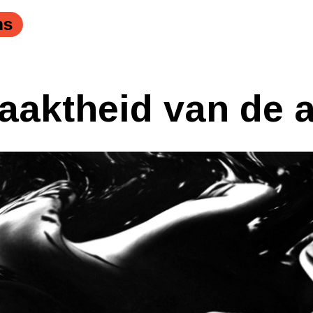
ns
aaktheid van de 