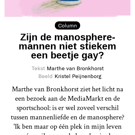
Column
Zijn de manosphere-
mannen niet stiekem
een beetje gay?
Tekst
Marthe van Bronkhorst
Beeld
Kristel Peijnenborg
Marthe van Bronkhorst ziet het licht na
een bezoek aan de MediaMarkt en de
sportschool: is er wel zoveel verschil
tussen mannenliefde en de manosphere?
'Ik ben maar op één plek in mijn leven