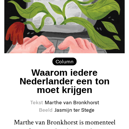
Column
Waarom iedere
Nederlander een ton
moet krijgen
Tekst
Marthe van Bronkhorst
Beeld
Jasmijn ter Stege
Marthe van Bronkhorst is momenteel