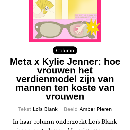
Column
Meta x Kylie Jenner: hoe
vrouwen het
verdienmodel zijn van
mannen ten koste van
vrouwen
Tekst
Loïs Blank
Beeld
Amber Pieren
In haar column onderzoekt Loïs Blank