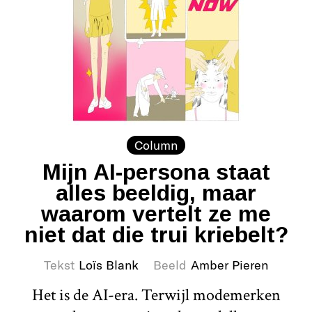
Column
Mijn AI-persona staat
alles beeldig, maar
waarom vertelt ze me
niet dat die trui kriebelt?
Tekst
Loïs Blank
Beeld
Amber Pieren
Het is de AI-era. Terwijl modemerken