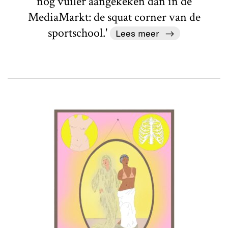
nóg vuiler aangekeken dan in de
MediaMarkt: de squat corner van de
sportschool.'
Lees meer