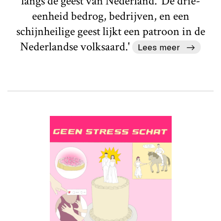
langs de geest van Nederland. 'De drie-
eenheid bedrog, bedrijven, en een
schijnheilige geest lijkt een patroon in de
Nederlandse volksaard.'
Lees meer