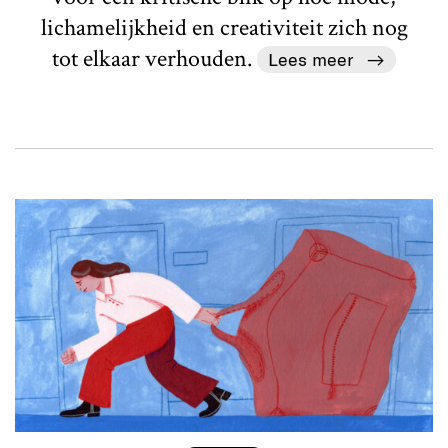
lichamelijkheid en creativiteit zich nog
tot elkaar verhouden.
Lees meer