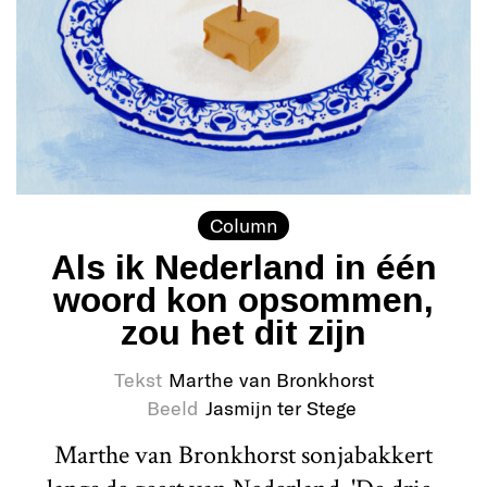
Column
Als ik Nederland in één
woord kon opsommen,
zou het dit zijn
Tekst
Marthe van Bronkhorst
Beeld
Jasmijn ter Stege
Marthe van Bronkhorst sonjabakkert