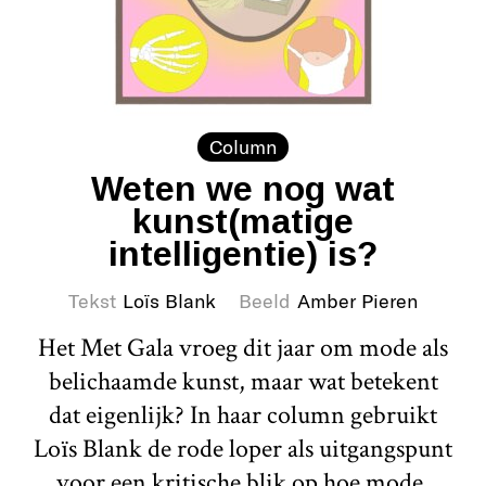
Column
Weten we nog wat
kunst(matige
intelligentie) is?
Tekst
Loïs Blank
Beeld
Amber Pieren
Het Met Gala vroeg dit jaar om mode als
belichaamde kunst, maar wat betekent
dat eigenlijk? In haar column gebruikt
Loïs Blank de rode loper als uitgangspunt
voor een kritische blik op hoe mode,