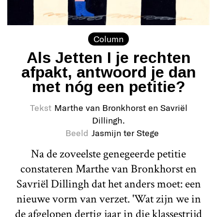
Column
Als Jetten I je rechten
afpakt, antwoord je dan
met nóg een petitie?
Tekst
Marthe van Bronkhorst en Savriël
Dillingh.
Beeld
Jasmijn ter Stege
Na de zoveelste genegeerde petitie
constateren Marthe van Bronkhorst en
Savriël Dillingh dat het anders moet: een
nieuwe vorm van verzet. 'Wat zijn we in
de afgelopen dertig jaar in die klassestrijd