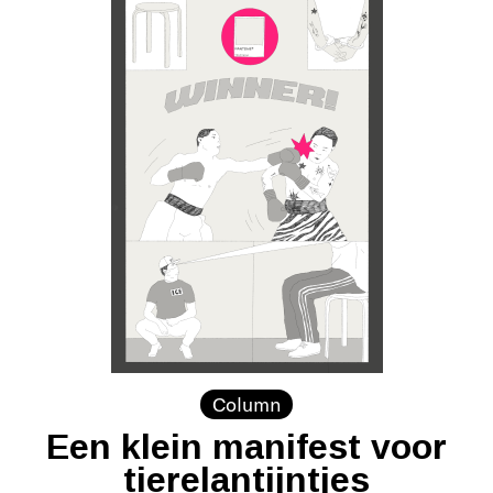
Column
Een klein manifest voor
tierelantijntjes