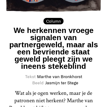
Column
We herkennen vroege
signalen van
partnergeweld, maar als
een bevriende staat
geweld pleegt zijn we
ineens stekeblind
Tekst
Marthe van Bronkhorst
Beeld
Jasmijn ter Stege
Wat als je ogen werken, maar je de
patronen niet herkent? Marthe van