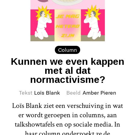
Column
Kunnen we even kappen
met al dat
normactivisme?
Tekst
Loïs Blank
Beeld
Amber Pieren
Loïs Blank ziet een verschuiving in wat
er wordt geroepen in columns, aan
talkshowtafels en op sociale media. In
haar column onderzoekt ze de