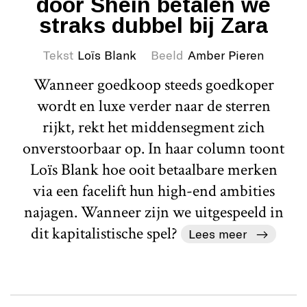
door Shein betalen we
straks dubbel bij Zara
Tekst
Loïs Blank
Beeld
Amber Pieren
Wanneer goedkoop steeds goedkoper
wordt en luxe verder naar de sterren
rijkt, rekt het middensegment zich
onverstoorbaar op. In haar column toont
Loïs Blank hoe ooit betaalbare merken
via een facelift hun high-end ambities
najagen. Wanneer zijn we uitgespeeld in
dit kapitalistische spel?
Lees meer