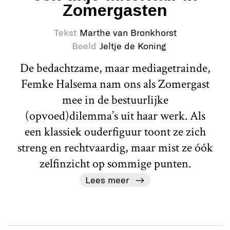
Zomergasten
Tekst
Marthe van Bronkhorst
Beeld
Jeltje de Koning
De bedachtzame, maar mediagetrainde,
Femke Halsema nam ons als Zomergast
mee in de bestuurlijke
(opvoed)dilemma’s uit haar werk. Als
een klassiek ouderfiguur toont ze zich
streng en rechtvaardig, maar mist ze óók
zelfinzicht op sommige punten.
Lees meer