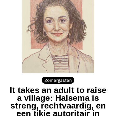
Zomergasten
It takes an adult to raise
a village: Halsema is
streng, rechtvaardig, en
een tikje autoritair in