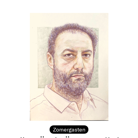
Zomergasten