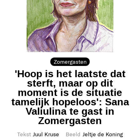
Zomergasten
'Hoop is het laatste dat
sterft, maar op dit
moment is de situatie
tamelijk hopeloos': Sana
Valiulina te gast in
Zomergasten
Tekst
Juul Kruse
Beeld
Jeltje de Koning