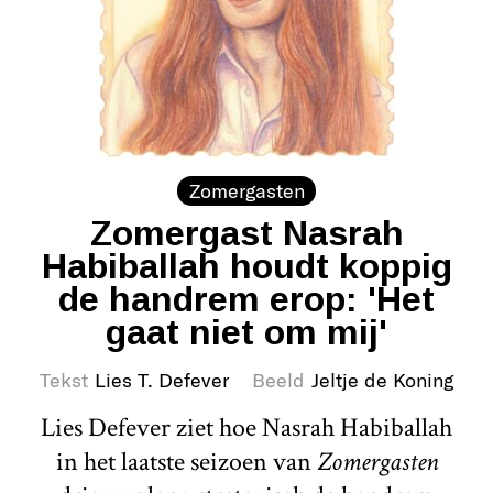
Zomergasten
Zomergast Nasrah
Habiballah houdt koppig
de handrem erop: 'Het
gaat niet om mij'
Tekst
Lies T. Defever
Beeld
Jeltje de Koning
Lies Defever ziet hoe Nasrah Habiballah
in het laatste seizoen van
Zomergasten