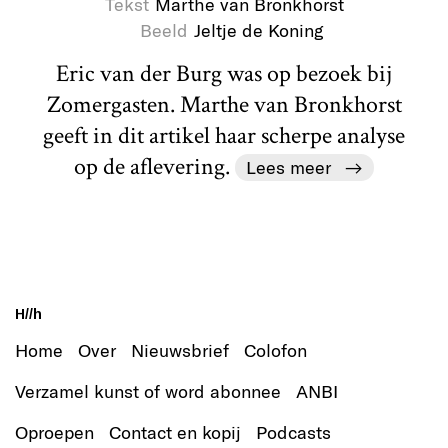
Tekst
Marthe van Bronkhorst
Beeld
Jeltje de Koning
Eric van der Burg was op bezoek bij
Zomergasten. Marthe van Bronkhorst
geeft in dit artikel haar scherpe analyse
op de aflevering.
Lees meer
H//h
Home
Over
Nieuwsbrief
Colofon
Verzamel kunst of word abonnee
ANBI
Oproepen
Contact en kopij
Podcasts