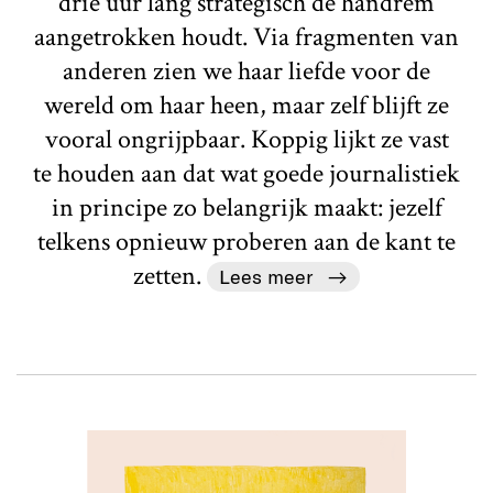
drie uur lang strategisch de handrem
aangetrokken houdt. Via fragmenten van
anderen zien we haar liefde voor de
wereld om haar heen, maar zelf blijft ze
vooral ongrijpbaar. Koppig lijkt ze vast
te houden aan dat wat goede journalistiek
in principe zo belangrijk maakt: jezelf
telkens opnieuw proberen aan de kant te
zetten.
Lees meer