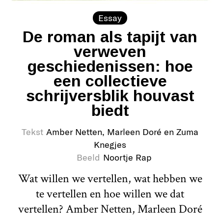
Essay
De roman als tapijt van
verweven
geschiedenissen: hoe
een collectieve
schrijversblik houvast
biedt
Tekst
Amber Netten, Marleen Doré en Zuma
Knegjes
Beeld
Noortje Rap
Wat willen we vertellen, wat hebben we
te vertellen en hoe willen we dat
vertellen? Amber Netten, Marleen Doré