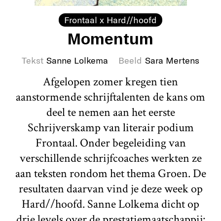
Frontaal x Hard//hoofd
Momentum
Tekst
Sanne Lolkema
Beeld
Sara Mertens
Afgelopen zomer kregen tien
aanstormende schrijftalenten de kans om
deel te nemen aan het eerste
Schrijverskamp van literair podium
Frontaal. Onder begeleiding van
verschillende schrijfcoaches werkten ze
aan teksten rondom het thema Groen. De
resultaten daarvan vind je deze week op
Hard//hoofd. Sanne Lolkema dicht op
drie levels over de prestatiemaatschappij: