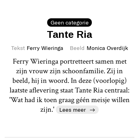
Geen categorie
Tante Ria
Tekst
Ferry Wieringa
Beeld
Monica Overdijk
Ferry Wieringa portretteert samen met
zijn vrouw zijn schoonfamilie. Zij in
beeld, hij in woord. In deze (voorlopig)
laatste aflevering staat Tante Ria centraal:
'Wat had ik toen graag géén meisje willen
zijn.'
Lees meer