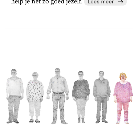
help je net zo goed jezelf.
Lees meer