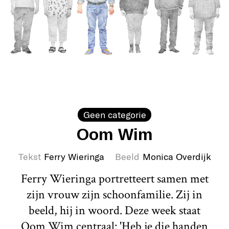
Geen categorie
Oom Wim
Tekst
Ferry Wieringa
Beeld
Monica Overdijk
Ferry Wieringa portretteert samen met
zijn vrouw zijn schoonfamilie. Zij in
beeld, hij in woord. Deze week staat
Oom Wim centraal: 'Heb je die handen