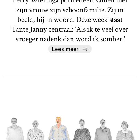
Ferry Wieringa portretteert samen met
zijn vrouw zijn schoonfamilie. Zij in
beeld, hij in woord. Deze week staat
Tante Janny centraal: 'Als ik te veel over
vroeger nadenk dan word ik somber.'
Lees meer