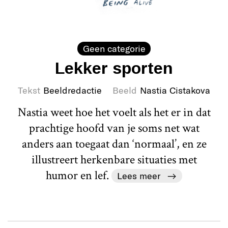
Geen categorie
Lekker sporten
Tekst
Beeldredactie
Beeld
Nastia Cistakova
Nastia weet hoe het voelt als het er in dat
prachtige hoofd van je soms net wat
anders aan toegaat dan ‘normaal’, en ze
illustreert herkenbare situaties met
humor en lef.
Lees meer