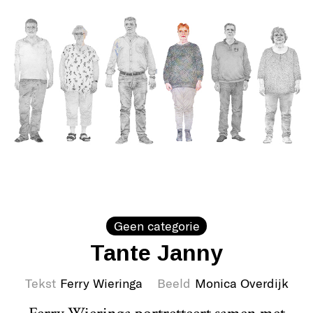
Geen categorie
Tante Janny
Tekst
Ferry Wieringa
Beeld
Monica Overdijk