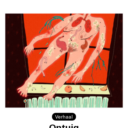
Verhaal
Ontuig