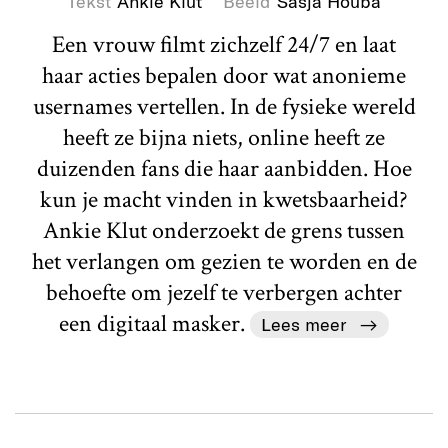
Tekst
Ankie Klut
Beeld
Sasja Houba
Een vrouw filmt zichzelf 24/7 en laat
haar acties bepalen door wat anonieme
usernames vertellen. In de fysieke wereld
heeft ze bijna niets, online heeft ze
duizenden fans die haar aanbidden. Hoe
kun je macht vinden in kwetsbaarheid?
Ankie Klut onderzoekt de grens tussen
het verlangen om gezien te worden en de
behoefte om jezelf te verbergen achter
een digitaal masker.
Lees meer