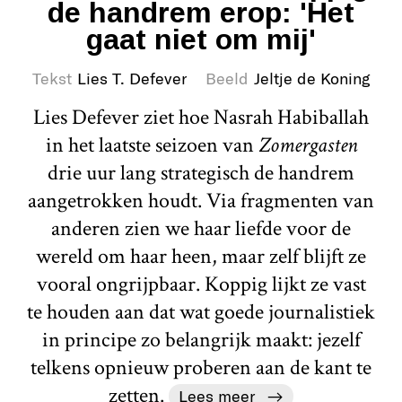
de handrem erop: 'Het
gaat niet om mij'
Tekst
Lies T. Defever
Beeld
Jeltje de Koning
Lies Defever ziet hoe Nasrah Habiballah
in het laatste seizoen van
Zomergasten
drie uur lang strategisch de handrem
aangetrokken houdt. Via fragmenten van
anderen zien we haar liefde voor de
wereld om haar heen, maar zelf blijft ze
vooral ongrijpbaar. Koppig lijkt ze vast
te houden aan dat wat goede journalistiek
in principe zo belangrijk maakt: jezelf
telkens opnieuw proberen aan de kant te
zetten.
Lees meer