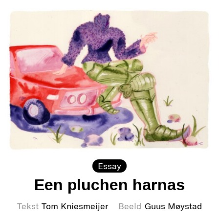
Essay
Een pluchen harnas
Tekst
Tom Kniesmeijer
Beeld
Guus Møystad