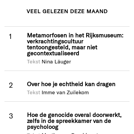
VEEL GELEZEN DEZE MAAND
Metamorfosen in het Rijksmuseum:
verkrachtingscultuur
tentoongesteld, maar niet
gecontextualiseerd
Tekst
Nina Läuger
Over hoe je echtheid kan dragen
Tekst
Imme van Zuilekom
Hoe de genocide overal doorwerkt,
zelfs in de spreekkamer van de
psycholoog