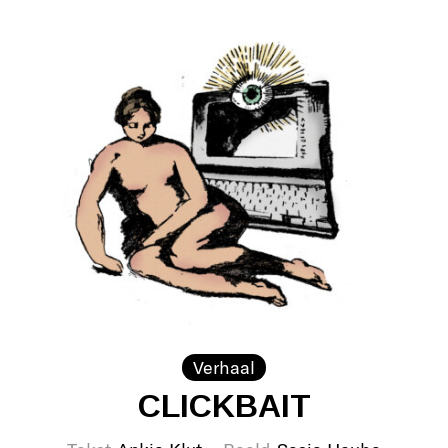
Verhaal
CLICKBAIT