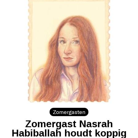
Zomergasten
Zomergast Nasrah
Habiballah houdt koppig