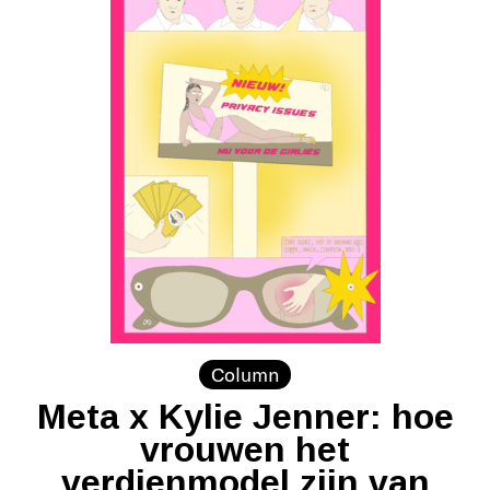
Column
Meta x Kylie Jenner: hoe
vrouwen het
verdienmodel zijn van