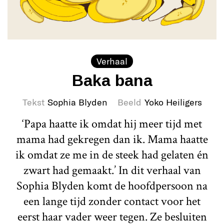
Verhaal
Baka bana
Tekst
Sophia Blyden
Beeld
Yoko Heiligers
‘Papa haatte ik omdat hij meer tijd met
mama had gekregen dan ik. Mama haatte
ik omdat ze me in de steek had gelaten én
zwart had gemaakt.’ In dit verhaal van
Sophia Blyden komt de hoofdpersoon na
een lange tijd zonder contact voor het
eerst haar vader weer tegen. Ze besluiten