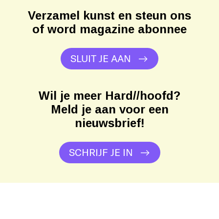
Verzamel kunst en steun ons
of word magazine abonnee
SLUIT JE AAN
Wil je meer Hard//hoofd?
Meld je aan voor een
nieuwsbrief!
SCHRIJF JE IN