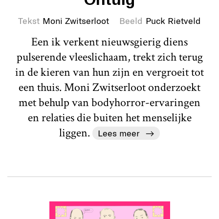
Tekst
Moni Zwitserloot
Beeld
Puck Rietveld
Een ik verkent nieuwsgierig diens
pulserende vleeslichaam, trekt zich terug
in de kieren van hun zijn en vergroeit tot
een thuis. Moni Zwitserloot onderzoekt
met behulp van bodyhorror-ervaringen
en relaties die buiten het menselijke
liggen.
Lees meer