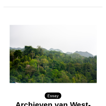
Essay
Archieven van West-