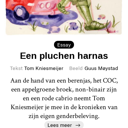
Essay
Een pluchen harnas
Tekst
Tom Kniesmeijer
Beeld
Guus Møystad
Aan de hand van een berenjas, het COC,
een appelgroene broek, non-binair zijn
en een rode cabrio neemt Tom
Kniesmeijer je mee in de kronieken van
zijn eigen genderbeleving.
Lees meer