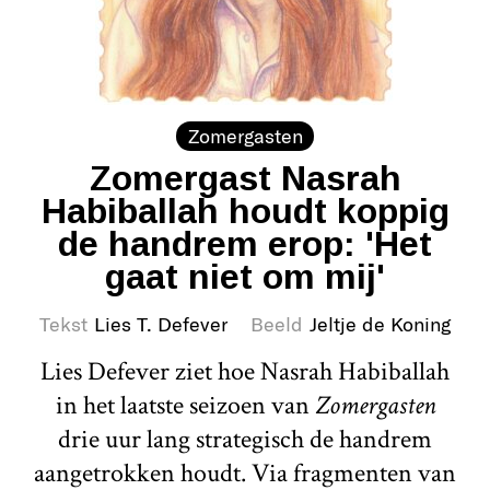
Zomergasten
Zomergast Nasrah
Habiballah houdt koppig
de handrem erop: 'Het
gaat niet om mij'
Tekst
Lies T. Defever
Beeld
Jeltje de Koning
Lies Defever ziet hoe Nasrah Habiballah
in het laatste seizoen van
Zomergasten
drie uur lang strategisch de handrem
aangetrokken houdt. Via fragmenten van