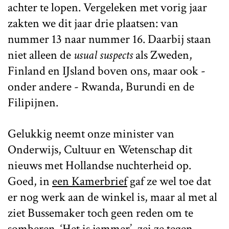
achter te lopen. Vergeleken met vorig jaar
zakten we dit jaar drie plaatsen: van
nummer 13 naar nummer 16. Daarbij staan
niet alleen de
usual suspects
als Zweden,
Finland en IJsland boven ons, maar ook -
onder andere - Rwanda, Burundi en de
Filipijnen.
Gelukkig neemt onze minister van
Onderwijs, Cultuur en Wetenschap dit
nieuws met Hollandse nuchterheid op.
Goed, in
een Kamerbrief
gaf ze wel toe dat
er nog werk aan de winkel is, maar al met al
ziet Bussemaker toch geen reden om te
somberen. ‘Het is jammer’,
zei ze tegen