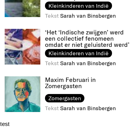
Kleinkinderen van Indië
Tekst
Sarah van Binsbergen
‘Het ‘Indische zwijgen’ werd
een collectief fenomeen
omdat er niet geluisterd werd’
Kleinkinderen van Indië
Tekst
Sarah van Binsbergen
Maxim Februari in
Zomergasten
Zomergasten
Tekst
Sarah van Binsbergen
test