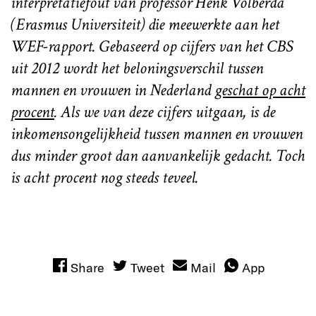
interpretatiefout van professor Henk Volberda
(Erasmus Universiteit) die meewerkte aan het
WEF-rapport. Gebaseerd op cijfers van het CBS
uit 2012 wordt het beloningsverschil tussen
mannen en vrouwen in Nederland
geschat op acht
procent
. Als we van deze cijfers uitgaan, is de
inkomensongelijkheid tussen mannen en vrouwen
dus minder groot dan aanvankelijk gedacht. Toch
is acht procent nog steeds teveel.
Share
Tweet
Mail
App