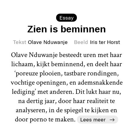
Essay
Zien is beminnen
Tekst
Olave Nduwanje
Beeld
Iris ter Horst
Olave Nduwanje besteedt uren met haar
lichaam, kijkt beminnend, en deelt haar
‘poreuze plooien, tastbare rondingen,
vochtige openingen, en ademsnakkende
lediging’ met anderen. Dit lukt haar nu,
na dertig jaar, door haar realiteit te
analyseren, in de spiegel te kijken en
door porno te maken.
Lees meer