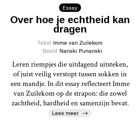
Essay
Over hoe je echtheid kan
dragen
Tekst
Imme van Zuilekom
Beeld
Nanski Punanski
Leren riempjes die uitdagend uitsteken,
of juist veilig verstopt tussen sokken in
een mandje. In dit essay reflecteert Imme
van Zuilekom op de strapon: die zowel
zachtheid, hardheid en samenzijn bevat.
Lees meer