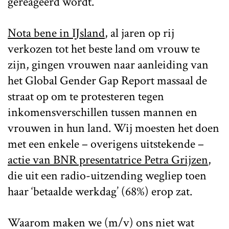
gereageerd wordt.
Nota bene in IJsland
, al jaren op rij
verkozen tot het beste land om vrouw te
zijn, gingen vrouwen naar aanleiding van
het Global Gender Gap Report massaal de
straat op om te protesteren tegen
inkomensverschillen tussen mannen en
vrouwen in hun land. Wij moesten het doen
met een enkele – overigens uitstekende –
actie van BNR presentatrice Petra Grijzen
,
die uit een radio-uitzending wegliep toen
haar ‘betaalde werkdag’ (68%) erop zat.
Waarom maken we (m/v) ons niet wat