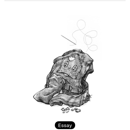
Essay