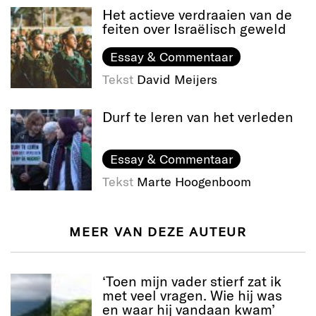
Het actieve verdraaien van de
feiten over Israëlisch geweld
Essay & Commentaar
Tekst
David Meijers
Durf te leren van het verleden
Essay & Commentaar
Tekst
Marte Hoogenboom
MEER VAN DEZE AUTEUR
‘Toen mijn vader stierf zat ik
met veel vragen. Wie hij was
en waar hij vandaan kwam’