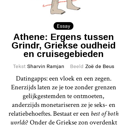
Essay
Athene: Ergens tussen
Grindr, Griekse oudheid
en cruisegebieden
Tekst
Sharvin Ramjan
Beeld
Zoë de Beus
Datingapps: een vloek en een zegen.
Enerzijds laten ze je toe zonder grenzen
gelijkgestemden te ontmoeten,
anderzijds monetariseren ze je seks- en
relatiebehoeftes. Bestaat er een
best of both
worlds
? Onder de Griekse zon overdenkt