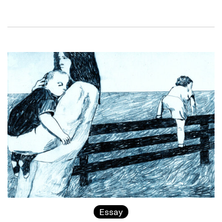
Essay