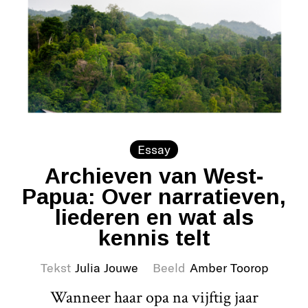
Essay
Archieven van West-
Papua: Over narratieven,
liederen en wat als
kennis telt
Tekst
Julia Jouwe
Beeld
Amber Toorop
Wanneer haar opa na vijftig jaar