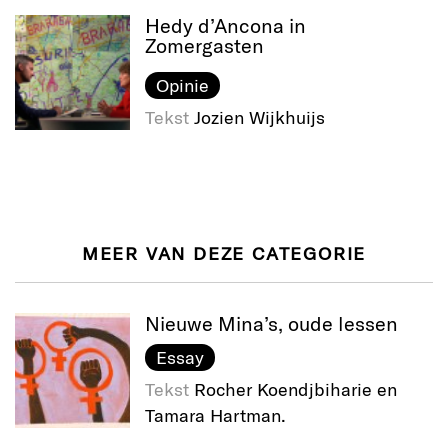
Hedy d’Ancona in
Zomergasten
Opinie
Tekst
Jozien Wijkhuijs
MEER VAN DEZE CATEGORIE
Nieuwe Mina’s, oude lessen
Essay
Tekst
Rocher Koendjbiharie en
Tamara Hartman.