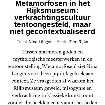
Metamorfosen in het
Rijksmuseum:
verkrachtingscultuur
tentoongesteld, maar
niet gecontextualiseerd
Tekst
Nina Läuger
Beeld
Fien Rijks
Tussen marmeren goden en
mythologische meesterwerken in de
tentoonstelling 'Metamorfosen' ziet Nina
Läuger vooral een pijnlijk gebrek aan
context. Ze vraagt zich af waarom het
Rijksmuseum geweld, misogynie en
verkrachting in klassieke kunst toont
zonder die beelden echt vanuit het heden