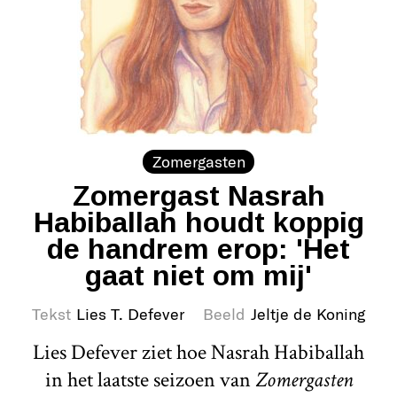
Zomergasten
Zomergast Nasrah
Habiballah houdt koppig
de handrem erop: 'Het
gaat niet om mij'
Tekst
Lies T. Defever
Beeld
Jeltje de Koning
Lies Defever ziet hoe Nasrah Habiballah
in het laatste seizoen van
Zomergasten