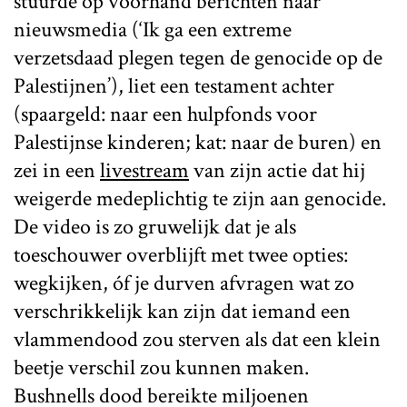
stuurde op voorhand berichten naar
nieuwsmedia (‘Ik ga een extreme
verzetsdaad plegen tegen de genocide op de
Palestijnen’), liet een testament achter
(spaargeld: naar een hulpfonds voor
Palestijnse kinderen; kat: naar de buren) en
zei in een
livestream
van zijn actie dat hij
weigerde medeplichtig te zijn aan genocide.
De video is zo gruwelijk dat je als
toeschouwer overblijft met twee opties:
wegkijken, óf je durven afvragen wat zo
verschrikkelijk kan zijn dat iemand een
vlammendood zou sterven als dat een klein
beetje verschil zou kunnen maken.
Bushnells dood bereikte miljoenen