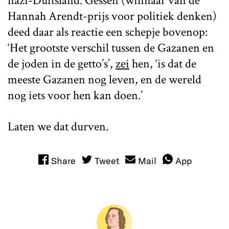
nazi-Duitsland. Gessen (winnaar van de
Hannah Arendt-prijs voor politiek denken)
deed daar als reactie een schepje bovenop:
‘Het grootste verschil tussen de Gazanen en
de joden in de getto’s’,
zei
hen, ‘is dat de
meeste Gazanen nog leven, en de wereld
nog iets voor hen kan doen.’
Laten we dat durven.
Share
Tweet
Mail
App