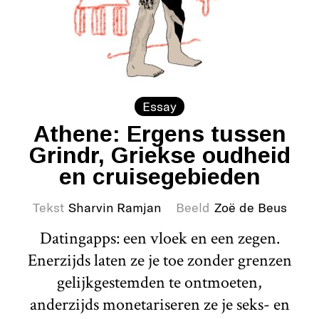
Essay
Athene: Ergens tussen
Grindr, Griekse oudheid
en cruisegebieden
Tekst
Sharvin Ramjan
Beeld
Zoë de Beus
Datingapps: een vloek en een zegen.
Enerzijds laten ze je toe zonder grenzen
gelijkgestemden te ontmoeten,
anderzijds monetariseren ze je seks- en