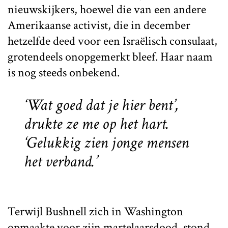
nieuwskijkers, hoewel die van een andere
Amerikaanse activist, die in december
hetzelfde deed voor een Israëlisch consulaat,
grotendeels onopgemerkt bleef. Haar naam
is nog steeds onbekend.
‘Wat goed dat je hier bent’,
drukte ze me op het hart.
‘Gelukkig zien jonge mensen
het verband.’
Terwijl Bushnell zich in Washington
opmaakte voor zijn martelaarsdood, stond