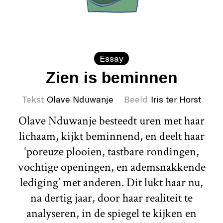
Essay
Zien is beminnen
Tekst
Olave Nduwanje
Beeld
Iris ter Horst
Olave Nduwanje besteedt uren met haar
lichaam, kijkt beminnend, en deelt haar
‘poreuze plooien, tastbare rondingen,
vochtige openingen, en ademsnakkende
lediging’ met anderen. Dit lukt haar nu,
na dertig jaar, door haar realiteit te
analyseren, in de spiegel te kijken en