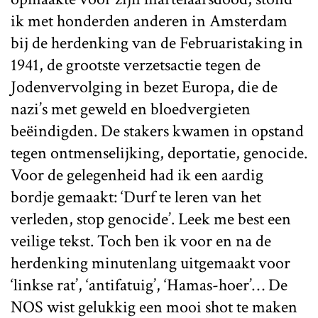
ik met honderden anderen in Amsterdam
bij de herdenking van de Februaristaking in
1941, de grootste verzetsactie tegen de
Jodenvervolging in bezet Europa, die de
nazi’s met geweld en bloedvergieten
beëindigden. De stakers kwamen in opstand
tegen ontmenselijking, deportatie, genocide.
Voor de gelegenheid had ik een aardig
bordje gemaakt: ‘Durf te leren van het
verleden, stop genocide’. Leek me best een
veilige tekst. Toch ben ik voor en na de
herdenking minutenlang uitgemaakt voor
‘linkse rat’, ‘antifatuig’, ‘Hamas-hoer’… De
NOS wist gelukkig een mooi shot te maken