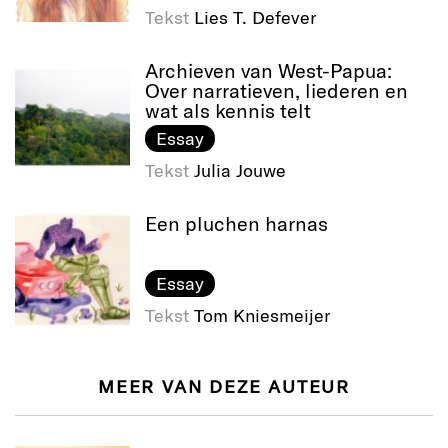
Tekst
Lies T. Defever
Archieven van West-Papua:
Over narratieven, liederen en
wat als kennis telt
Essay
Tekst
Julia Jouwe
Een pluchen harnas
Essay
Tekst
Tom Kniesmeijer
MEER VAN DEZE AUTEUR