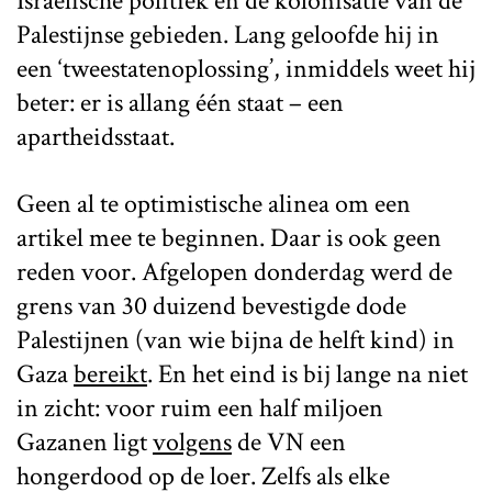
Israëlische politiek en de kolonisatie van de
Palestijnse gebieden. Lang geloofde hij in
een ‘tweestatenoplossing’, inmiddels weet hij
beter: er is allang één staat – een
apartheidsstaat.
Geen al te optimistische alinea om een
artikel mee te beginnen. Daar is ook geen
reden voor. Afgelopen donderdag werd de
grens van 30 duizend bevestigde dode
Palestijnen (van wie bijna de helft kind) in
Gaza
bereikt
. En het eind is bij lange na niet
in zicht: voor ruim een half miljoen
Gazanen ligt
volgens
de VN een
hongerdood op de loer. Zelfs als elke