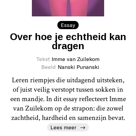
Essay
Over hoe je echtheid kan
dragen
Tekst
Imme van Zuilekom
Beeld
Nanski Punanski
Leren riempjes die uitdagend uitsteken,
of juist veilig verstopt tussen sokken in
een mandje. In dit essay reflecteert Imme
van Zuilekom op de strapon: die zowel
zachtheid, hardheid en samenzijn bevat.
Lees meer