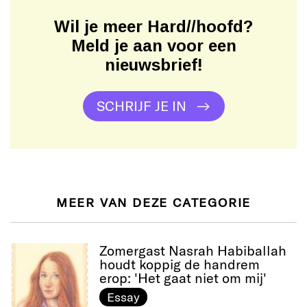
Wil je meer Hard//hoofd?
Meld je aan voor een
nieuwsbrief!
SCHRIJF JE IN
MEER VAN DEZE CATEGORIE
Zomergast Nasrah Habiballah
houdt koppig de handrem
erop: 'Het gaat niet om mij'
Essay