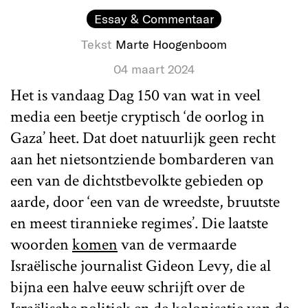
Essay & Commentaar
Tekst
Marte Hoogenboom
04 maart 2024
Het is vandaag Dag 150 van wat in veel
media een beetje cryptisch ‘de oorlog in
Gaza’ heet. Dat doet natuurlijk geen recht
aan het nietsontziende bombarderen van
een van de dichtstbevolkte gebieden op
aarde, door ‘een van de wreedste, bruutste
en meest tirannieke regimes’. Die laatste
woorden
komen
van de vermaarde
Israëlische journalist Gideon Levy, die al
bijna een halve eeuw schrijft over de