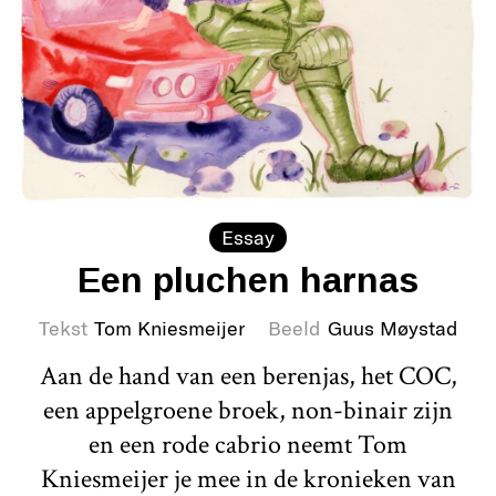
Essay
Een pluchen harnas
Tekst
Tom Kniesmeijer
Beeld
Guus Møystad
Aan de hand van een berenjas, het COC,
een appelgroene broek, non-binair zijn
en een rode cabrio neemt Tom
Kniesmeijer je mee in de kronieken van