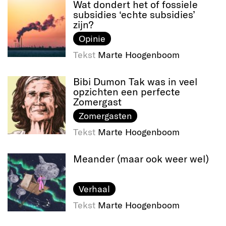
Wat dondert het of fossiele
subsidies ‘echte subsidies’
zijn?
Opinie
Tekst
Marte Hoogenboom
Bibi Dumon Tak was in veel
opzichten een perfecte
Zomergast
Zomergasten
Tekst
Marte Hoogenboom
Meander (maar ook weer wel)
Verhaal
Tekst
Marte Hoogenboom