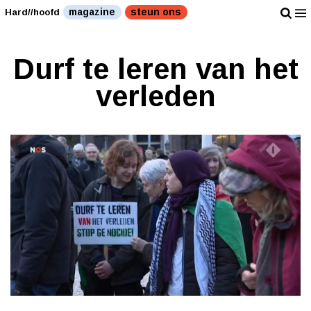
magazine
steun ons
Hard//hoofd
Durf te leren van het
verleden