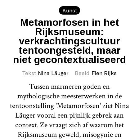
Kunst
Metamorfosen in het
Rijksmuseum:
verkrachtingscultuur
tentoongesteld, maar
niet gecontextualiseerd
Tekst
Nina Läuger
Beeld
Fien Rijks
Tussen marmeren goden en
mythologische meesterwerken in de
tentoonstelling 'Metamorfosen' ziet Nina
Läuger vooral een pijnlijk gebrek aan
context. Ze vraagt zich af waarom het
Rijksmuseum geweld, misogynie en