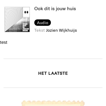
Ook dit is jouw huis
Audio
Tekst
Jozien Wijkhuijs
test
HET LAATSTE