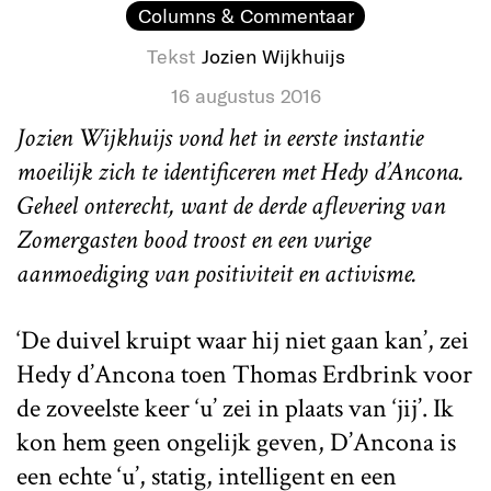
Columns & Commentaar
Tekst
Jozien Wijkhuijs
16 augustus 2016
Jozien Wijkhuijs vond het in eerste instantie
moeilijk zich te identificeren met Hedy d’Ancona.
Geheel onterecht, want de derde aflevering van
Zomergasten bood troost en een vurige
aanmoediging van positiviteit en activisme.
‘De duivel kruipt waar hij niet gaan kan’, zei
Hedy d’Ancona toen Thomas Erdbrink voor
de zoveelste keer ‘u’ zei in plaats van ‘jij’. Ik
kon hem geen ongelijk geven, D’Ancona is
een echte ‘u’, statig, intelligent en een