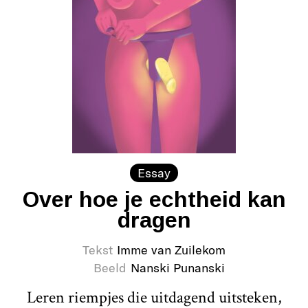
Essay
Over hoe je echtheid kan
dragen
Tekst
Imme van Zuilekom
Beeld
Nanski Punanski
Leren riempjes die uitdagend uitsteken,