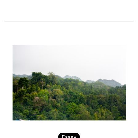
Essay