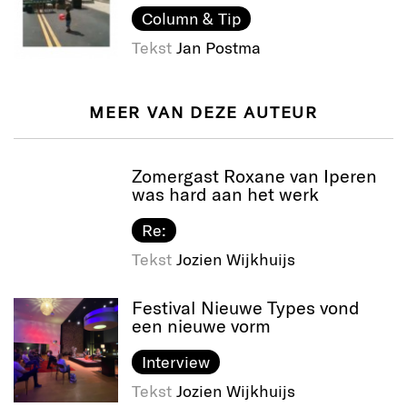
Column & Tip
Tekst
Jan Postma
MEER VAN DEZE AUTEUR
Zomergast Roxane van Iperen
was hard aan het werk
Re:
Tekst
Jozien Wijkhuijs
Festival Nieuwe Types vond
een nieuwe vorm
Interview
Tekst
Jozien Wijkhuijs