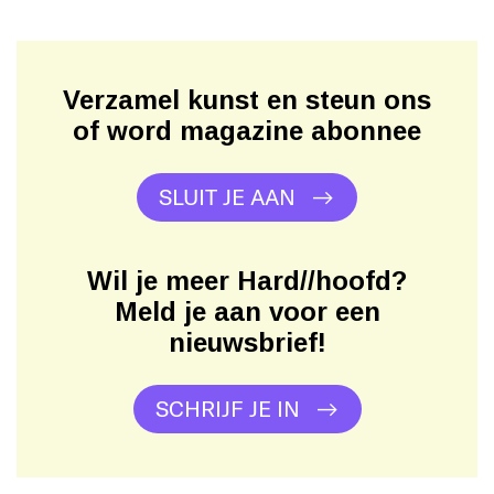
Verzamel kunst en steun ons
of word magazine abonnee
SLUIT JE AAN
Wil je meer Hard//hoofd?
Meld je aan voor een
nieuwsbrief!
SCHRIJF JE IN