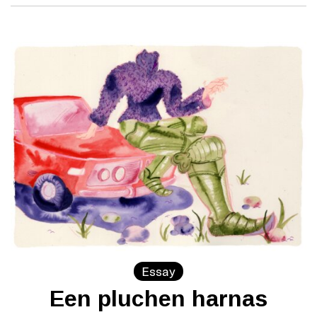
Essay
Een pluchen harnas