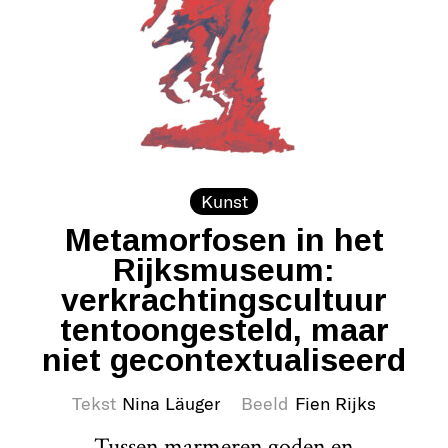
Kunst
Metamorfosen in het
Rijksmuseum:
verkrachtingscultuur
tentoongesteld, maar
niet gecontextualiseerd
Tekst
Nina Läuger
Beeld
Fien Rijks
Tussen marmeren goden en