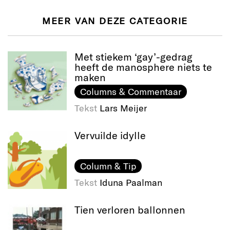
MEER VAN DEZE CATEGORIE
Met stiekem ‘gay’-gedrag
heeft de manosphere niets te
maken
Columns & Commentaar
Tekst
Lars Meijer
Vervuilde idylle
Column & Tip
Tekst
Iduna Paalman
Tien verloren ballonnen