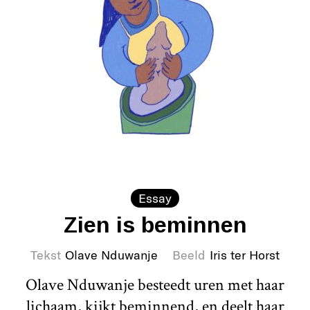
Essay
Zien is beminnen
Tekst
Olave Nduwanje
Beeld
Iris ter Horst
Olave Nduwanje besteedt uren met haar
lichaam, kijkt beminnend, en deelt haar