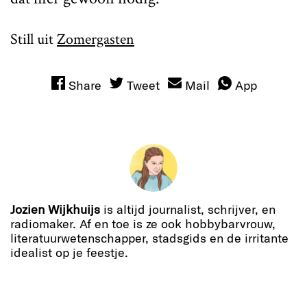
Still uit
Zomergasten
Share
Tweet
Mail
App
Jozien Wijkhuijs
is altijd journalist, schrijver, en
radiomaker. Af en toe is ze ook hobbybarvrouw,
literatuurwetenschapper, stadsgids en de irritante
idealist op je feestje.