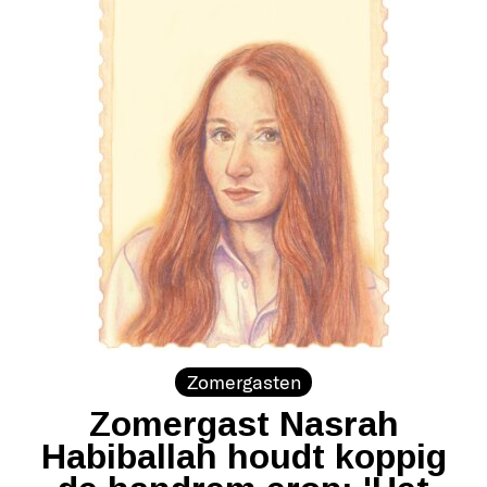
Zomergasten
Zomergast Nasrah
Habiballah houdt koppig