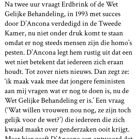
Na twee uur vraagt Erdbrink of de Wet
Gelijke Behandeling, in 1993 met succes
door D’Ancona verdedigd in de Tweede
Kamer, nu niet onder druk komt te staan
omdat er nog steeds mensen zijn die homo’s
pesten. D’Ancona legt hem rustig uit dat een
wet niet betekent dat iedereen zich eraan
houdt. Tot zover niets nieuws. Dan zegt ze:
‘ik maak vaak mee dat jongere feministen
aan mij vragen wat er nog te doen is, nu de
Wet Gelijke Behandeling er is.’ Een vraag
(‘Wat willen vrouwen nou nog, ze zijn toch
gelijk voor de wet?’) die iedereen die zich
kwaad maakt over genderzaken ooit krijgt.
Maar hier geeft D’Ancona een antwoord dat