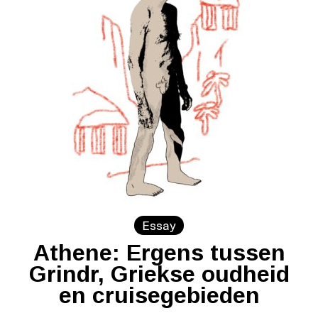
Essay
Athene: Ergens tussen
Grindr, Griekse oudheid
en cruisegebieden