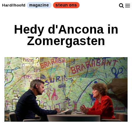
magazine
steun ons
Hard//hoofd
Hedy d'Ancona in
Zomergasten