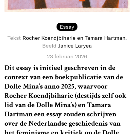
Essay
Tekst
Rocher Koendjbiharie en Tamara Hartman.
Beeld
Janice Laryea
23 februari 2026
Dit essay is initieel geschreven in de
context van een boekpublicatie van de
Dolle Mina’s anno 2025, waarvoor
Rocher Koendjbiharie (destijds zelf ook
lid van de Dolle Mina’s) en Tamara
Hartman een essay zouden schrijven
over de Nederlandse geschiedenis van
het feminisme en kritiek op de Dolle