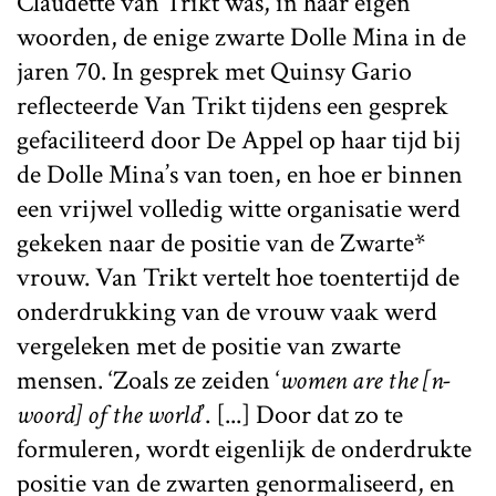
Claudette van Trikt was, in haar eigen
woorden, de enige zwarte Dolle Mina in de
jaren 70. In gesprek met Quinsy Gario
reflecteerde Van Trikt tijdens een gesprek
gefaciliteerd door De Appel op haar tijd bij
de Dolle Mina’s van toen, en hoe er binnen
een vrijwel volledig witte organisatie werd
gekeken naar de positie van de Zwarte*
vrouw. Van Trikt vertelt hoe toentertijd de
onderdrukking van de vrouw vaak werd
vergeleken met de positie van zwarte
mensen. ‘Zoals ze zeiden ‘
women are the [n-
woord] of the world
’. [...] Door dat zo te
formuleren, wordt eigenlijk de onderdrukte
positie van de zwarten genormaliseerd, en