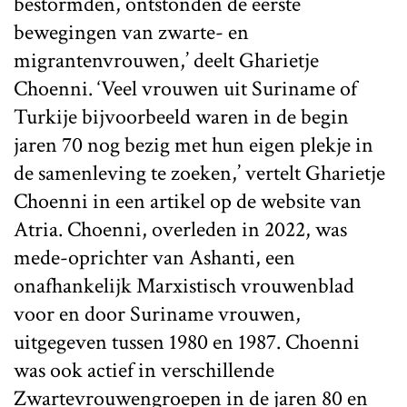
bestormden, ontstonden de eerste
bewegingen van zwarte- en
migrantenvrouwen,’ deelt Gharietje
Choenni. ‘Veel vrouwen uit Suriname of
Turkije bijvoorbeeld waren in de begin
jaren 70 nog bezig met hun eigen plekje in
de samenleving te zoeken,’ vertelt Gharietje
Choenni in een artikel op de website van
Atria. Choenni, overleden in 2022, was
mede-oprichter van Ashanti, een
onafhankelijk Marxistisch vrouwenblad
voor en door Suriname vrouwen,
uitgegeven tussen 1980 en 1987. Choenni
was ook actief in verschillende
Zwartevrouwengroepen in de jaren 80 en