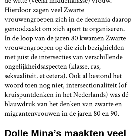
de witte (veelal middenklasse) vrouw.
Hierdoor zagen veel Zwarte
vrouwengroepen zich in de decennia daarop
genoodzaakt om zich apart te organiseren.
In de loop van de jaren 80 kwamen Zwarte
vrouwengroepen op die zich bezighielden
met juist de intersecties van verschillende
ongelijkheidsaspecten (klasse, ras,
seksualiteit, et cetera). Ook al bestond het
woord toen nog niet, intersectionaliteit (of
kruispuntdenken in het Nederlands) was dé
blauwdruk van het denken van zwarte en
migrantenvrouwen in de jaren 80 en 90.
Dolle Mina’s maakten veel