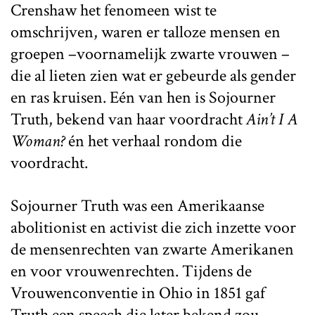
Crenshaw het fenomeen wist te
omschrijven, waren er talloze mensen en
groepen –voornamelijk zwarte vrouwen –
die al lieten zien wat er gebeurde als gender
en ras kruisen. Eén van hen is Sojourner
Truth, bekend van haar voordracht
Ain’t I A
Woman?
én het verhaal rondom die
voordracht.
Sojourner Truth was een Amerikaanse
abolitionist en activist die zich inzette voor
de mensenrechten van zwarte Amerikanen
en voor vrouwenrechten. Tijdens de
Vrouwenconventie in Ohio in 1851 gaf
Truth een speech die later bekend zou