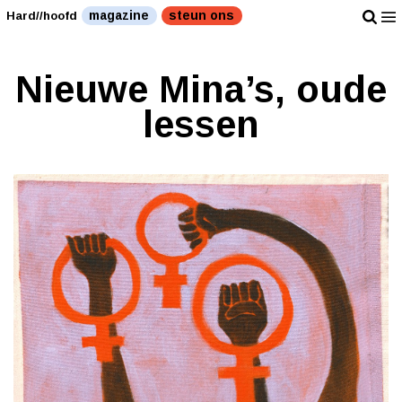
magazine
steun ons
Hard//hoofd
Nieuwe Mina’s, oude
lessen