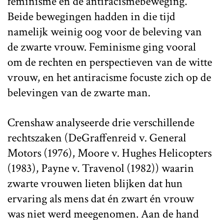
feminisme en de antiracismebeweging.
Beide bewegingen hadden in die tijd
namelijk weinig oog voor de beleving van
de zwarte vrouw. Feminisme ging vooral
om de rechten en perspectieven van de witte
vrouw, en het antiracisme focuste zich op de
belevingen van de zwarte man.
Crenshaw analyseerde drie verschillende
rechtszaken (DeGraffenreid v. General
Motors (1976), Moore v. Hughes Helicopters
(1983), Payne v. Travenol (1982)) waarin
zwarte vrouwen lieten blijken dat hun
ervaring als mens dat én zwart én vrouw
was niet werd meegenomen. Aan de hand