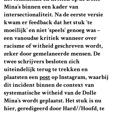
Mina’s binnen een kader van
intersectionaliteit. Na de eerste versie
kwam er feedback dat het stuk ‘te
moeilijk’ en niet ‘speels’ genoeg was –
een vanoudse kritiek wanneer over
racisme of witheid geschreven wordt,
zeker door gemelaneerde mensen. De
twee schrijvers besloten zich
uiteindelijk terug te trekken en
plaatsten een
post
op Instagram, waarbij
dit incident binnen de context van
systematische witheid van de Dolle
Mina’s wordt geplaatst. Het stuk is nu
hier, geredigeerd door Hard//Hoofd, te