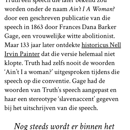
worden onder de naam
Ain’t I A Woman?
door een geschreven publicatie van die
speech in 1863 door Frances Dana Barker
Gage, een vrouwelijke witte abolitionist.
Maar 133 jaar later ontdekte
historicus Nell
Irvin Painter
dat die versie helemaal niet
klopte. Truth had zelfs nooit de woorden
‘Ain’t I a woman?’ uitgesproken tijdens die
speech op die conventie. Gage had de
woorden van Truth’s speech aangepast en
haar een stereotype ‘slavenaccent’ gegeven
bij het uitschrijven van die speech.
Nog steeds wordt er binnen het