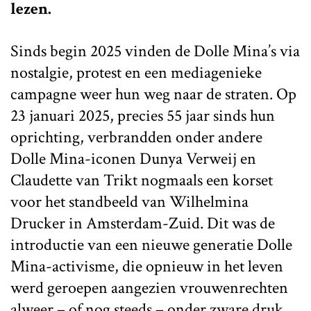
lezen.
Sinds begin 2025 vinden de Dolle Mina’s via
nostalgie, protest en een mediagenieke
campagne weer hun weg naar de straten. Op
23 januari 2025, precies 55 jaar sinds hun
oprichting, verbrandden onder andere
Dolle Mina-iconen Dunya Verweij en
Claudette van Trikt nogmaals een korset
voor het standbeeld van Wilhelmina
Drucker in Amsterdam-Zuid. Dit was de
introductie van een nieuwe generatie Dolle
Mina-activisme, die opnieuw in het leven
werd geroepen aangezien vrouwenrechten
alweer – of nog steeds – onder zware druk