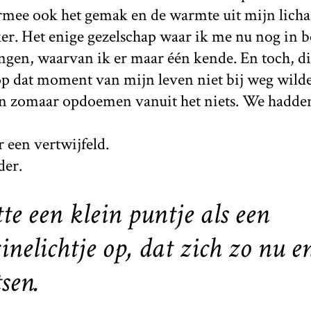
rmee ook het gemak en de warmte uit mijn lic
er. Het enige gezelschap waar ik me nu nog in 
ngen, waarvan ik er maar één kende. En toch, d
p dat moment van mijn leven niet bij weg wilde.
kon zomaar opdoemen vanuit het niets. We hadde
r een vertwijfeld.
der.
tte een klein puntje als een
nelichtje op, dat zich zo nu e
sen.