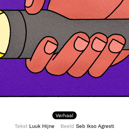
Verhaal
Tekst
Luuk Hijne
Beeld
Seb Ikso Agresti