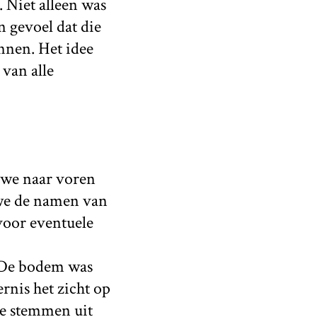
. Niet alleen was
 gevoel dat die
nnen. Het idee
van alle
 we naar voren
 we de namen van
voor eventuele
 De bodem was
rnis het zicht op
de stemmen uit