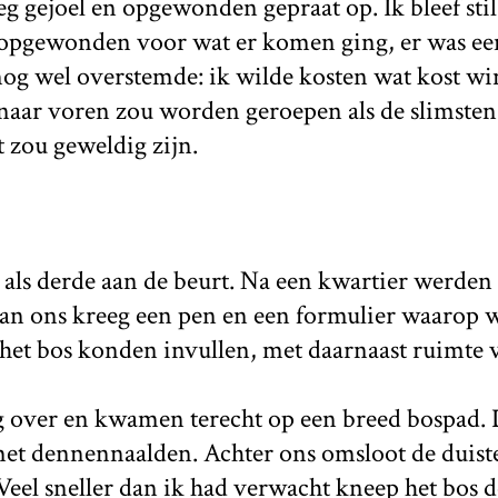
eg gejoel en opgewonden gepraat op. Ik bleef stil
opgewonden voor wat er komen ging, er was een
nog wel overstemde: ik wilde kosten wat kost wi
naar voren zou worden geroepen als de slimsten 
 zou geweldig zijn.
 als derde aan de beurt. Na een kwartier werden
van ons kreeg een pen en een formulier waarop
 het bos konden invullen, met daarnaast ruimte 
 over en kwamen terecht op een breed bospad.
et dennennaalden. Achter ons omsloot de duiste
Veel sneller dan ik had verwacht kneep het bos 