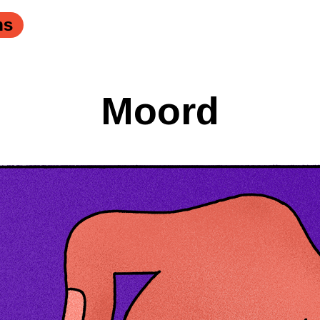
ns
Moord