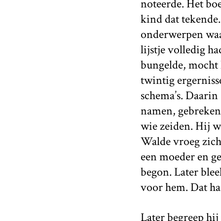
noteerde. Het boe
kind dat tekende.
onderwerpen waar 
lijstje volledig 
bungelde, mocht h
twintig ergernis
schema’s. Daarin
namen, gebreken,
wie zeiden. Hij w
Walde vroeg zich 
een moeder en geen
begon. Later blee
voor hem. Dat ha
Later begreep hij