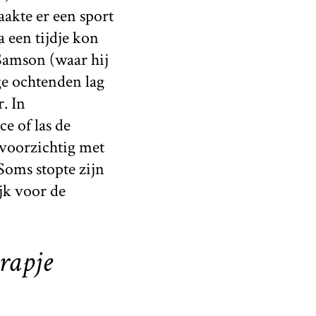
aakte er een sport
 een tijdje kon
Samson (waar hij
ge ochtenden lag
. In
e of las de
 voorzichtig met
Soms stopte zijn
jk voor de
trapje