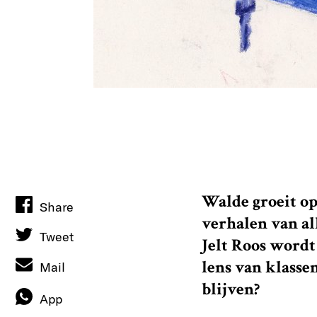
Walde groeit op
Share
verhalen van al
Tweet
Jelt Roos wordt
lens van klassen
Mail
blijven?
App