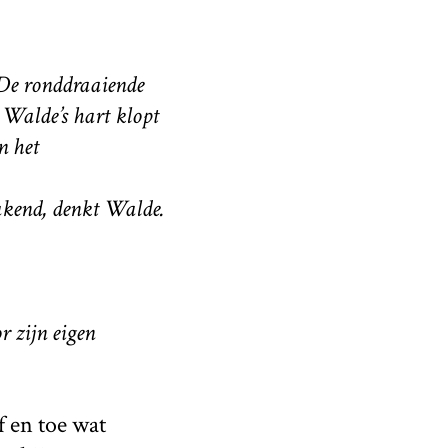
 De ronddraaiende
. Walde’s hart klopt
n het
akend, denkt Walde.
r zijn eigen
f en toe wat