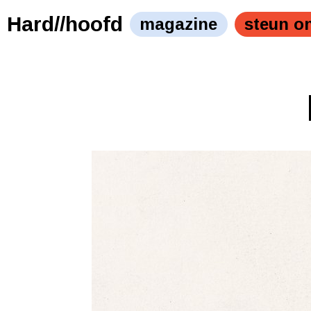
Hard//hoofd
magazine
steun o