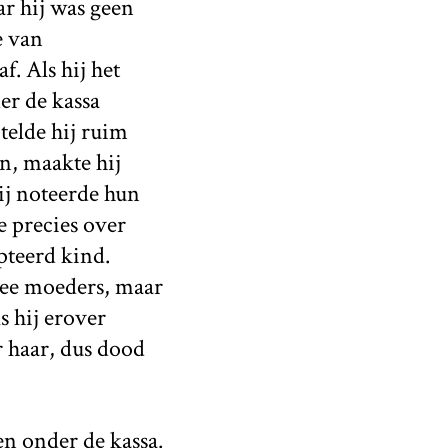
r hij was geen
e van
. Als hij het
er de kassa
telde hij ruim
n, maakte hij
ij noteerde hun
 precies over
pteerd kind.
twee moeders, maar
s hij erover
r haar, dus dood
en onder de kassa.