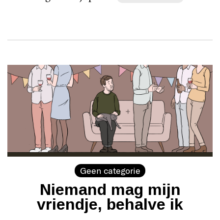
Geen categorie
Niemand mag mijn
vriendje, behalve ik