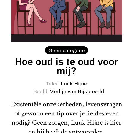
Geen categorie
Hoe oud is te oud voor
mij?
Tekst
Luuk Hijne
Beeld
Merlijn van Bijsterveld
Existeniële onzekerheden, levensvragen
of gewoon een tip over je liefdesleven
nodig? Geen zorgen, Luuk Hijne is hier
en hij heeft de antwoorden.