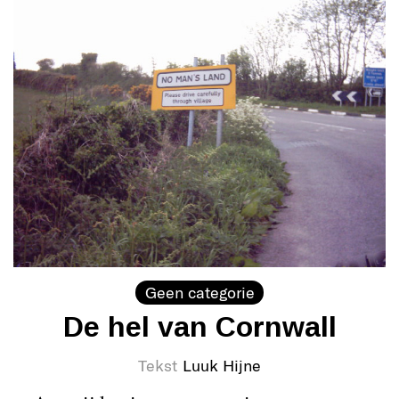
Geen categorie
De hel van Cornwall
Tekst
Luuk Hijne