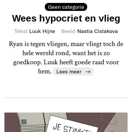
Geen categorie
Wees hypocriet en vlieg
Tekst
Luuk Hijne
Beeld
Nastia Cistakova
Ryan is tegen vliegen, maar vliegt toch de
hele wereld rond, want het is zo
goedkoop. Luuk heeft goede raad voor
hem.
Lees meer