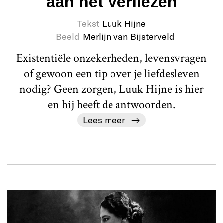
aan het verliezen
Tekst
Luuk Hijne
Beeld
Merlijn van Bijsterveld
Existentiële onzekerheden, levensvragen
of gewoon een tip over je liefdesleven
nodig? Geen zorgen, Luuk Hijne is hier
en hij heeft de antwoorden.
Lees meer