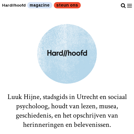
magazine
steun ons
Hard//hoofd
Luuk Hijne, stadsgids in Utrecht en sociaal
psycholoog, houdt van lezen, musea,
geschiedenis, en het opschrijven van
herinneringen en belevenissen.