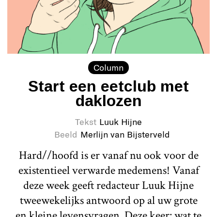
Column
Start een eetclub met
daklozen
Tekst
Luuk Hijne
Beeld
Merlijn van Bijsterveld
Hard//hoofd is er vanaf nu ook voor de
existentieel verwarde medemens! Vanaf
deze week geeft redacteur Luuk Hijne
tweewekelijks antwoord op al uw grote
en kleine levensvragen. Deze keer: wat te