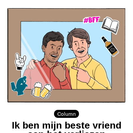
Column
Ik ben mijn beste vriend