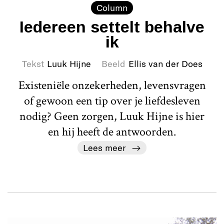
Column
Iedereen settelt behalve
ik
Tekst
Luuk Hijne
Beeld
Ellis van der Does
Existeniële onzekerheden, levensvragen
of gewoon een tip over je liefdesleven
nodig? Geen zorgen, Luuk Hijne is hier
en hij heeft de antwoorden.
Lees meer