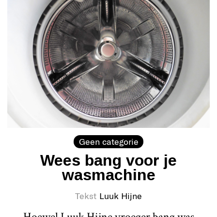
Geen categorie
Wees bang voor je
wasmachine
Tekst
Luuk Hijne
Hoewel Luuk Hijne vroeger bang was