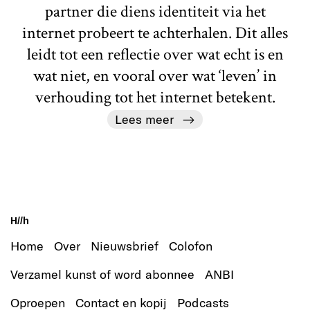
partner die diens identiteit via het
internet probeert te achterhalen. Dit alles
leidt tot een reflectie over wat echt is en
wat niet, en vooral over wat ‘leven’ in
verhouding tot het internet betekent.
Lees meer
H//h
Home
Over
Nieuwsbrief
Colofon
Verzamel kunst of word abonnee
ANBI
Oproepen
Contact en kopij
Podcasts