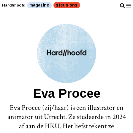
magazine
steun ons
Hard//hoofd
Eva Procee
Eva Procee (zij/haar) is een illustrator en
animator uit Utrecht. Ze studeerde in 2024
af aan de HKU. Het liefst tekent ze