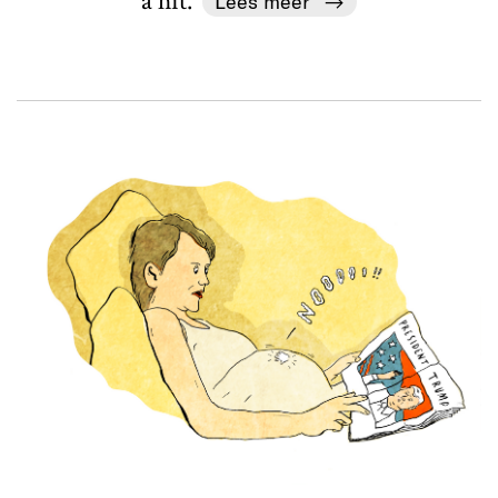
a hit.'
Lees meer