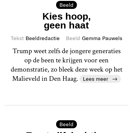
Beeld
Kies hoop,
geen haat
Tekst
Beeldredactie
Beeld
Gemma Pauwels
Trump weet zelfs de jongere generaties
op de been te krijgen voor een
demonstratie, zo bleek deze week op het
Malieveld in Den Haag.
Lees meer
Beeld