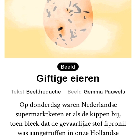
Beeld
Giftige eieren
Tekst
Beeldredactie
Beeld
Gemma Pauwels
Op donderdag waren Nederlandse
supermarktketen er als de kippen bij,
toen bleek dat de gevaarlijke stof fipronil
was aangetroffen in onze Hollandse