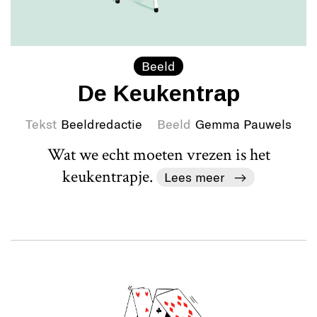
Beeld
De Keukentrap
Tekst
Beeldredactie
Beeld
Gemma Pauwels
Wat we echt moeten vrezen is het
keukentrapje.
Lees meer