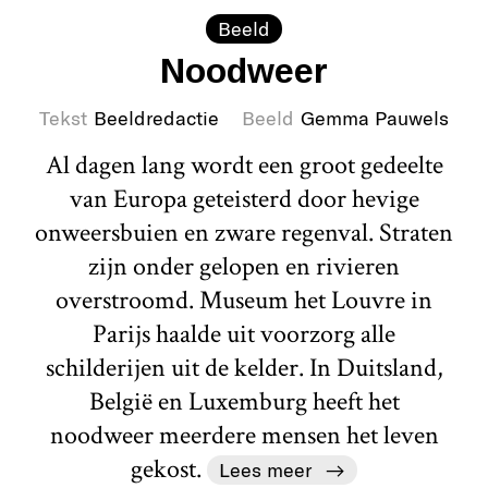
Beeld
Noodweer
Tekst
Beeldredactie
Beeld
Gemma Pauwels
Al dagen lang wordt een groot gedeelte
van Europa geteisterd door hevige
onweersbuien en zware regenval. Straten
zijn onder gelopen en rivieren
overstroomd. Museum het Louvre in
Parijs haalde uit voorzorg alle
schilderijen uit de kelder. In Duitsland,
België en Luxemburg heeft het
noodweer meerdere mensen het leven
gekost.
Lees meer