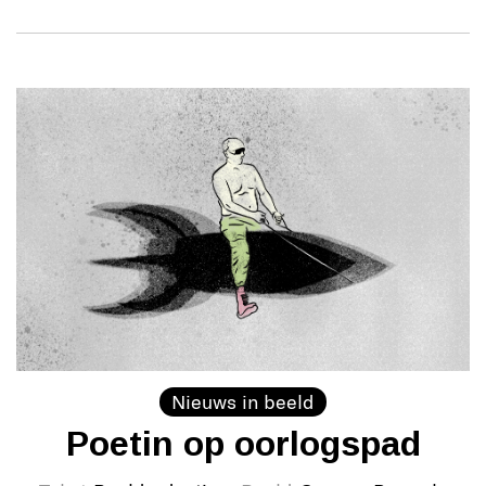
Nieuws in beeld
Poetin op oorlogspad