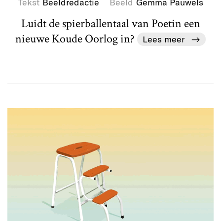
Tekst
Beeldredactie
Beeld
Gemma Pauwels
Luidt de spierballentaal van Poetin een
nieuwe Koude Oorlog in?
Lees meer