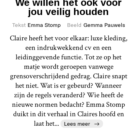
We willen het ook voor
jou veilig houden
Tekst
Emma Stomp
Beeld
Gemma Pauwels
Claire heeft het voor elkaar: luxe kleding,
een indrukwekkend cv en een
leidinggevende functie. Tot ze op het
matje wordt geroepen vanwege
grensoverschrijdend gedrag. Claire snapt
het niet. Wat is er gebeurd? Wanneer
zijn de regels veranderd? Wie heeft de
nieuwe normen bedacht? Emma Stomp
duikt in dit verhaal in Claires hoofd en
laat het...
Lees meer