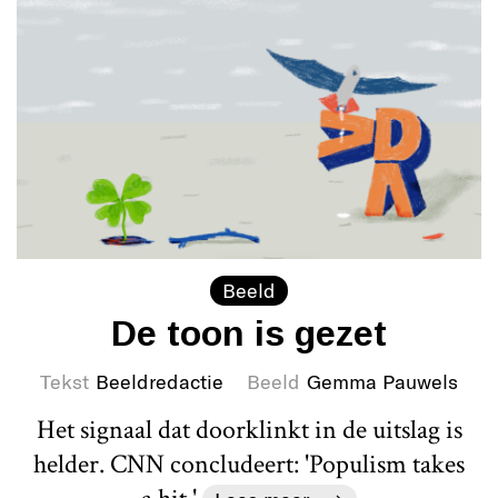
Beeld
De toon is gezet
Tekst
Beeldredactie
Beeld
Gemma Pauwels
Het signaal dat doorklinkt in de uitslag is
helder. CNN concludeert: 'Populism takes