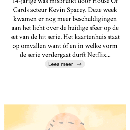
14-jarige was misbruikt door House Of
Cards acteur Kevin Spacey. Deze week
kwamen er nog meer beschuldigingen
aan het licht over de huidige sfeer op de
set van de hit serie. Het kaartenhuis staat
op omvallen want óf en in welke vorm
de serie verdergaat durft Netflix...
Lees meer