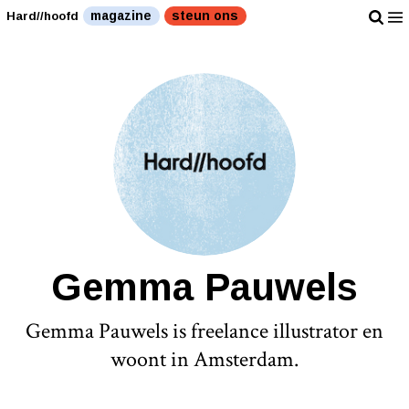
magazine
steun ons
Hard//hoofd
Gemma Pauwels
Gemma Pauwels is freelance illustrator en
woont in Amsterdam.