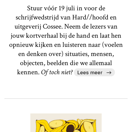
Stuur vóór 19 juli in voor de
schrijfwedstrijd van Hard//hoofd en
uitgeverij Cossee. Neem de lezers van
jouw kortverhaal bij de hand en laat hen
opnieuw kijken en luisteren naar (voelen
en denken over) situaties, mensen,
objecten, beelden die we allemaal
kennen.
Of toch niet?
Lees meer