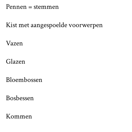
Pennen = stemmen
aaaaa
aaaaa
aaaaa
aaaaa
aaaaa
aaaaa
aaaaa
aaaa
Kist met aangespoelde voorwerpen
aaaaa
aaaaa
aaaaaaaaaaaaaaaaaaa
aaaaa
aaaaa
aaaa
Vazen
aaaaa
aaaaa
aaaaa
aaaaaaaaaaaaaaaaaaa
aaaaa
aaaa
Glazen
aaaaa
aaaaa
aaaaa
aaaaa
aaaaa
aaaaaaaaaaaaaaaaaa
Bloembossen
aaaaa
aaaaa
aaaaaaaaaaaaaaaaaaa
aaaaa
aaaaa
aaaa
Bosbessen
aaaaa
aaaaa
aaaaa
aaaaa
aaaaa
aaaaaaaaaaaaaaaaaa
Kommen
aaaaaaaaaaaaaaaaaaa
aaaaa
aaaaa
aaaaa
aaaaa
aaaa