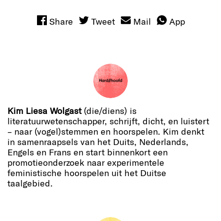
Share
Tweet
Mail
App
Kim Liesa Wolgast
(die/diens) is
literatuurwetenschapper, schrijft, dicht, en luistert
– naar (vogel)stemmen en hoorspelen. Kim denkt
in samenraapsels van het Duits, Nederlands,
Engels en Frans en start binnenkort een
promotieonderzoek naar experimentele
feministische hoorspelen uit het Duitse
taalgebied.