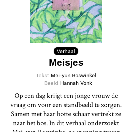
Verhaal
Meisjes
Tekst
Mei-yun Boswinkel
Beeld
Hannah Vonk
Op een dag krijgt een jonge vrouw de
vraag om voor een standbeeld te zorgen.
Samen met haar botte schaar vertrekt ze
naar het bos. In dit verhaal onderzoekt