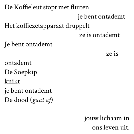
De Koffieleut stopt met fluiten
a
aaaaa
aaaaa
aaaaa
aaaaa
aaa
je bent ontademt
Het koffiezetapparaat druppelt
a
aaaaa
aaaaa
aaaaa
aaaaa
a
aaa
ze is ontademt
Je bent ontademt
a
aaaaa
aaaaa
aaaaaaaaa
aaaaa
aaaaa
aaa
ze is
ontademt
De Soepkip
knikt
a
aaaaa
aaaaa
aaaaaaaaaaaaa
aaaaa
aaaaa
aaa
je bent ontademt
De dood (
gaat af
)
jouw lichaam in
ons leven uit.