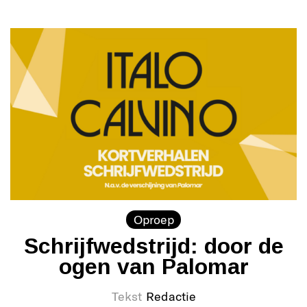
Oproep
Schrijfwedstrijd: door de
ogen van Palomar
Tekst
Redactie