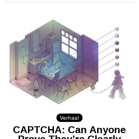
Verhaal
CAPTCHA: Can Anyone
Prove They’re Clearly