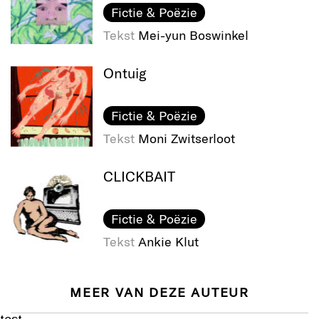
Fictie & Poëzie
Tekst
Mei-yun Boswinkel
Ontuig
Fictie & Poëzie
Tekst
Moni Zwitserloot
CLICKBAIT
Fictie & Poëzie
Tekst
Ankie Klut
MEER VAN DEZE AUTEUR