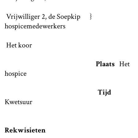
aaaaa
aaaaa
aaaaa
aaaaa
aaaaa
aaaaa
aaaaa
aaaa
Vrijwilliger 2, de Soepkip }
hospicemedewerkers
aaaaa
aaaaa
aaaaa
aaaaa
aaaaa
aaaaa
aaaaa
aaaa
Het koor
aaaaa
aaaaa
aaaaa
aaaaa
aaaaa
a
Plaats
Het
hospice
aaaaa
aaaaa
aaaaa
aaaaa
aaaaa
aa
Tijd
Kwetsuur
aaaaa
aaaaa
aaaaa
aaaaa
aaaaa
aa
Rekwisieten