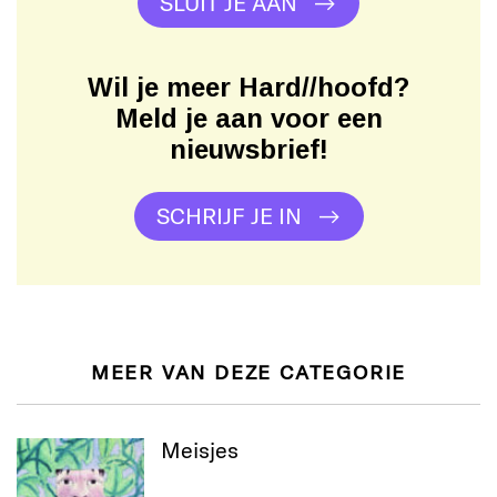
SLUIT JE AAN
Wil je meer Hard//hoofd?
Meld je aan voor een
nieuwsbrief!
SCHRIJF JE IN
MEER VAN DEZE CATEGORIE
Meisjes