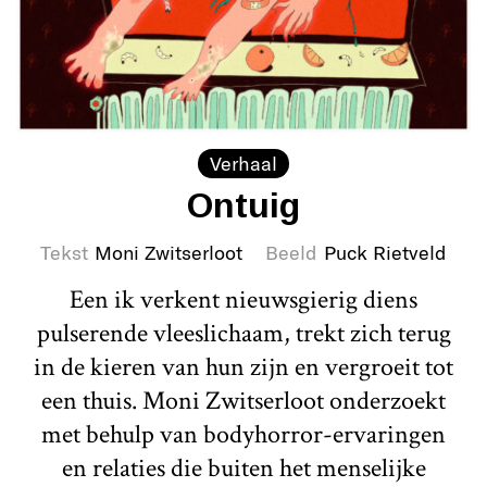
Verhaal
Ontuig
Tekst
Moni Zwitserloot
Beeld
Puck Rietveld
Een ik verkent nieuwsgierig diens
pulserende vleeslichaam, trekt zich terug
in de kieren van hun zijn en vergroeit tot
een thuis. Moni Zwitserloot onderzoekt
met behulp van bodyhorror-ervaringen
en relaties die buiten het menselijke