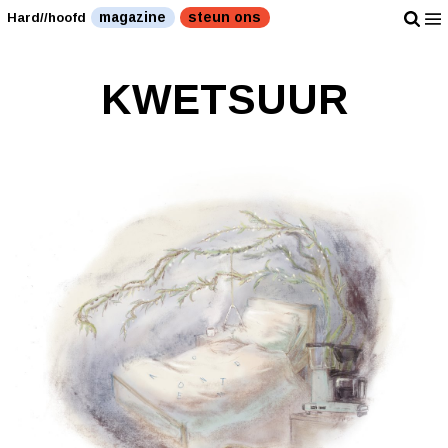
magazine
steun ons
Hard//hoofd
KWETSUUR