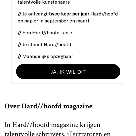
talentvolle kunstenaars
//
Je ontvangt
twee keer per jaar
Hard//hoofd
op papier in september en maart
//
Een Hard//hoofd-tasje
//
Je steunt Hard//hoofd
//
Maandelijks opzegbaar
JA, IK WIL DIT
Over Hard//hoofd magazine
In
Hard//hoofd
magazine krijgen
talentvolle schrijvers, illsutratoren en