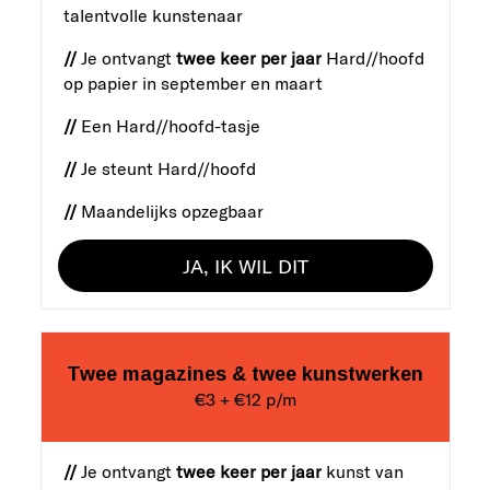
talentvolle kunstenaar
//
Je ontvangt
twee keer per jaar
Hard//hoofd
op papier in september en maart
//
Een Hard//hoofd-tasje
//
Je steunt Hard//hoofd
//
Maandelijks opzegbaar
JA, IK WIL DIT
Twee magazines & twee kunstwerken
€3 + €12 p/m
//
Je ontvangt
twee keer per jaar
kunst van