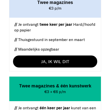
Twee magazines
€3 p/m
//
Je ontvangt
twee keer per jaar
Hard//hoofd
op papier
//
Thuisgestuurd in september en maart
//
Maandelijks opzegbaar
JA, IK WIL DIT
Twee magazines & één kunstwerk
€3 + €6 p/m
//
Je ontvangt
één keer per jaar
kunst van een