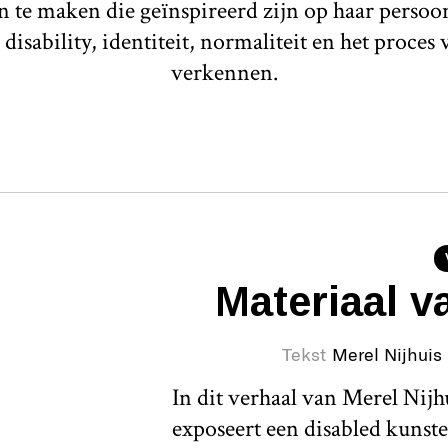
 te maken die geïnspireerd zijn op haar persoo
 disability, identiteit, normaliteit en het proce
verkennen.
Materiaal v
Tekst
Merel Nijhuis
In dit verhaal van Merel Nij
exposeert een disabled kunst