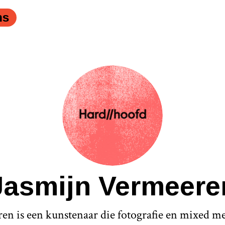
ns
Jasmijn Vermeere
en is een kunstenaar die fotografie en mixed m