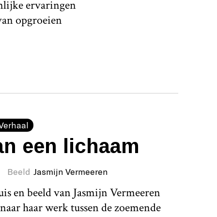
nlijke ervaringen
s van opgroeien
Verhaal
an een lichaam
Beeld
Jasmijn Vermeeren
huis en beeld van Jasmijn Vermeeren
enaar haar werk tussen de zoemende