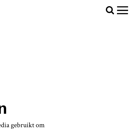
n
edia gebruikt om