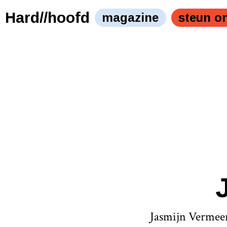
Hard//hoofd
magazine
steun o
Jasmijn Vermeer