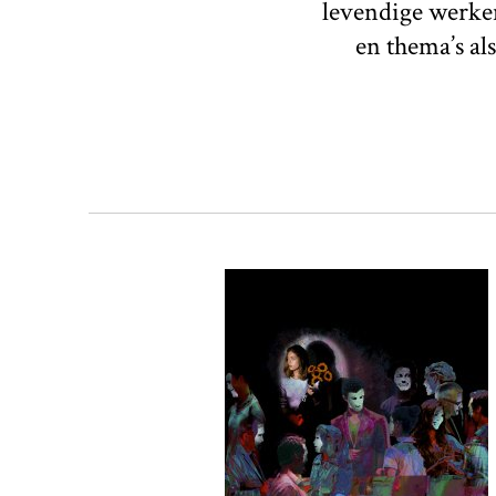
levendige werken
en thema’s als