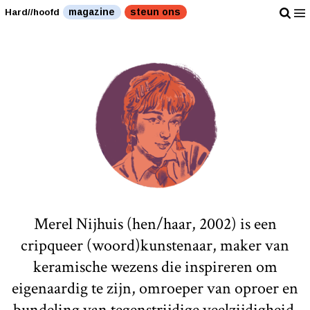
magazine
steun ons
Hard//hoofd
Merel Nijhuis (hen/haar, 2002) is een
cripqueer (woord)kunstenaar, maker van
keramische wezens die inspireren om
eigenaardig te zijn, omroeper van oproer en
bundeling van tegenstrijdige veelzijdigheid.