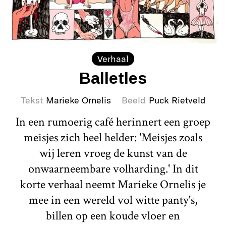
Verhaal
Balletles
Tekst
Marieke Ornelis
Beeld
Puck Rietveld
In een rumoerig café herinnert een groep
meisjes zich heel helder: 'Meisjes zoals
wij leren vroeg de kunst van de
onwaarneembare volharding.' In dit
korte verhaal neemt Marieke Ornelis je
mee in een wereld vol witte panty's,
billen op een koude vloer en