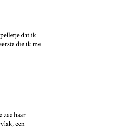
elletje dat ik
eerste die ik me
e zee haar
vlak, een