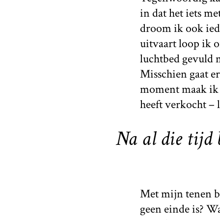
in dat het iets m
droom ik ook iede
uitvaart loop ik
luchtbed gevuld m
Misschien gaat er
moment maak ik ee
heeft verkocht – 
Na al die tijd
Met mijn tenen be
geen einde is? Wa