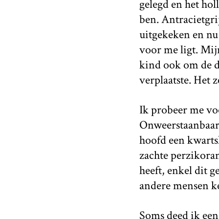
gelegd en het holl
ben. Antracietgri
uitgekeken en nu 
voor me ligt. Mij
kind ook om de d
verplaatste. Het z
Ik probeer me voor
Onweerstaanbaar i
hoofd een kwartsl
zachte perzikoran
heeft, enkel dit g
andere mensen ke
Soms deed ik een