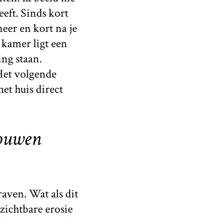
eft. Sinds kort
eer en kort na je
 kamer ligt een
ng staan.
 Het volgende
et huis direct
rouwen
raven. Wat als dit
zichtbare erosie