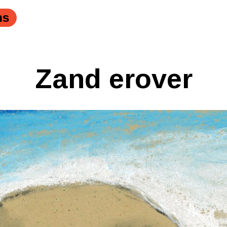
ns
Zand erover