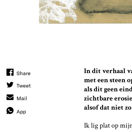
In dit verhaal 
Share
met een steen op
Tweet
als dit geen ein
zichtbare erosi
Mail
alsof dat niet zo 
App
Ik lig plat op mij