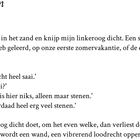
n
 in het zand en knijp mijn linkeroog dicht. Een sp
b geleerd, op onze eerste zomervakantie, of de 
cht heel saai.'
i?'
s hier niks, alleen maar stenen.'
rdaad heel erg veel stenen.'
g dicht doet, om het even welke, dan verliest d
 wordt een wand, een vibrerend loodrecht opper