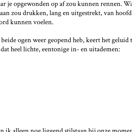
ar je opgewonden op af zou kunnen rennen. W
genaan zou drukken, lang en uitgestrekt, van hoofd
ord kunnen voelen.
eide ogen weer geopend heb, keert het geluid t
 dat heel lichte, eentonige in- en uitademen:
 ik alleen nog liggend stilstaan bij onze momen