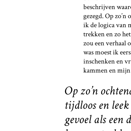
beschrijven waaro
gezegd. Op zo’n o
ik de logica van 
trekken en zo het
zou een verhaal o
was moest ik eers
inschenken en vra
kammen en mijn id
Op zo’n ochten
tijdloos en leek
gevoel als een 