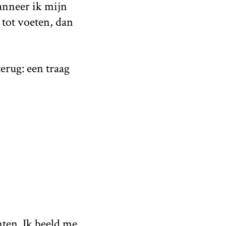
anneer ik mijn
 tot voeten, dan
erug: een traag
ten. Ik beeld me