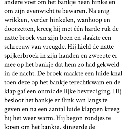
andere voet om het bankje heen hinkelen
om zijn evenwicht te bewaren. Na enig
wrikken, verder hinkelen, wanhoop en
doorzetten, kreeg hij met één harde ruk de
natte broek van zijn been en slaakte een
schreeuw van vreugde. Hij hield de natte
spijkerbroek in zijn handen en zweepte er
mee op het bankje dat hem zo had gekweld
in de nacht. De broek maakte een luide knal
toen deze op het bankje terechtkwam en de
klap gaf een onmiddellijke bevrediging. Hij
besloot het bankje er flink van langs te
geven en na een aantal luide klappen kreeg
hij het weer warm. Hij begon rondjes te
lopen om het bankje, slingerde de