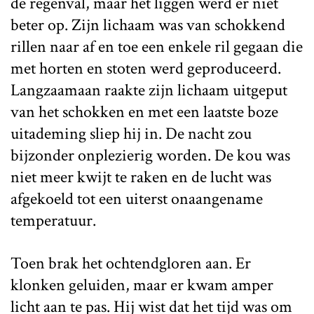
de regenval, maar het liggen werd er niet
beter op. Zijn lichaam was van schokkend
rillen naar af en toe een enkele ril gegaan die
met horten en stoten werd geproduceerd.
Langzaamaan raakte zijn lichaam uitgeput
van het schokken en met een laatste boze
uitademing sliep hij in. De nacht zou
bijzonder onplezierig worden. De kou was
niet meer kwijt te raken en de lucht was
afgekoeld tot een uiterst onaangename
temperatuur.
Toen brak het ochtendgloren aan. Er
klonken geluiden, maar er kwam amper
licht aan te pas. Hij wist dat het tijd was om