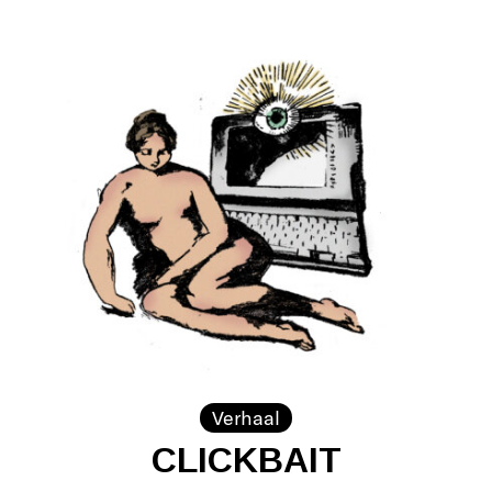
Verhaal
CLICKBAIT