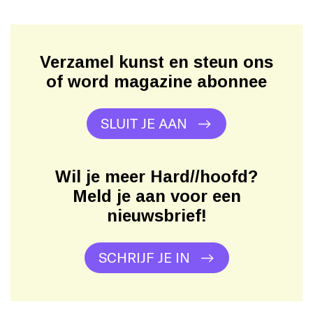
Verzamel kunst en steun ons
of word magazine abonnee
SLUIT JE AAN
Wil je meer Hard//hoofd?
Meld je aan voor een
nieuwsbrief!
SCHRIJF JE IN