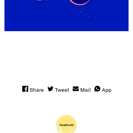
Share
Tweet
Mail
App