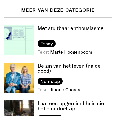
MEER VAN DEZE CATEGORIE
Met stuitbaar enthousiasme
Essay
Tekst
Marte Hoogenboom
De zin van het leven (na de
dood)
Non-stop
Tekst
Jihane Chaara
Laat een opgeruimd huis niet
het einddoel zijn