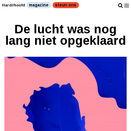
magazine
steun ons
Hard//hoofd
De lucht was nog
lang niet opgeklaard