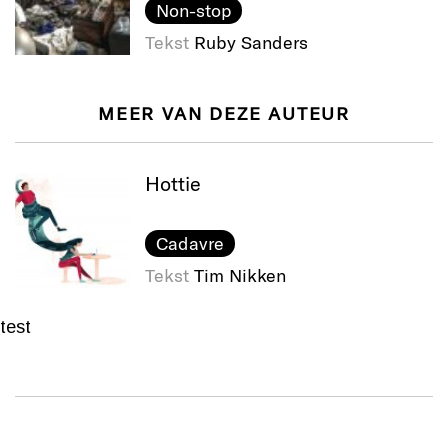
Non-stop
Tekst
Ruby Sanders
MEER VAN DEZE AUTEUR
Hottie
Cadavre
Tekst
Tim Nikken
test