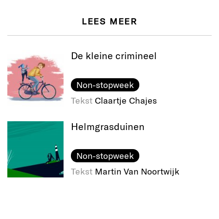
LEES MEER
De kleine crimineel
Non-stopweek
Tekst
Claartje Chajes
Helmgras​duinen
Non-stopweek
Tekst
Martin Van Noortwijk