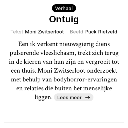
Verhaal
Ontuig
Tekst
Moni Zwitserloot
Beeld
Puck Rietveld
Een ik verkent nieuwsgierig diens
pulserende vleeslichaam, trekt zich terug
in de kieren van hun zijn en vergroeit tot
een thuis. Moni Zwitserloot onderzoekt
met behulp van bodyhorror-ervaringen
en relaties die buiten het menselijke
liggen.
Lees meer