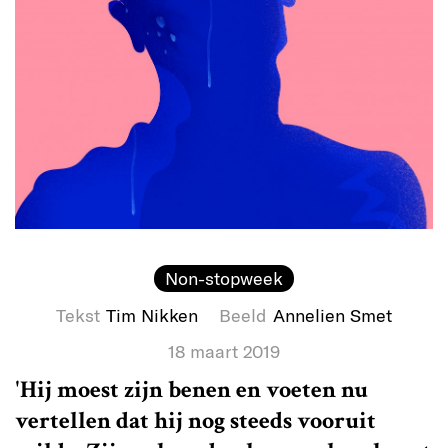
Non-stopweek
Tekst
Tim Nikken
Beeld
Annelien Smet
18 maart 2019
'Hij moest zijn benen en voeten nu
vertellen dat hij nog steeds vooruit