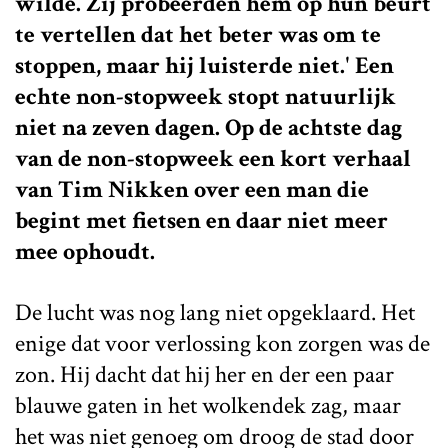
wilde. Zij probeerden hem op hun beurt
te vertellen dat het beter was om te
stoppen, maar hij luisterde niet.' Een
echte non-stopweek stopt natuurlijk
niet na zeven dagen. Op de achtste dag
van de non-stopweek een kort verhaal
van Tim Nikken over een man die
begint met fietsen en daar niet meer
mee ophoudt.
De lucht was nog lang niet opgeklaard. Het
enige dat voor verlossing kon zorgen was de
zon. Hij dacht dat hij her en der een paar
blauwe gaten in het wolkendek zag, maar
het was niet genoeg om droog de stad door