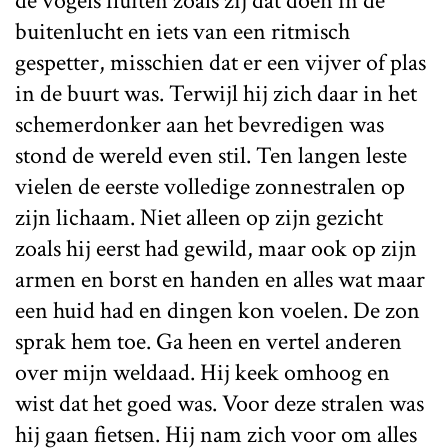
de vogels fluiten zoals zij dat doen in de
buitenlucht en iets van een ritmisch
gespetter, misschien dat er een vijver of plas
in de buurt was. Terwijl hij zich daar in het
schemerdonker aan het bevredigen was
stond de wereld even stil. Ten langen leste
vielen de eerste volledige zonnestralen op
zijn lichaam. Niet alleen op zijn gezicht
zoals hij eerst had gewild, maar ook op zijn
armen en borst en handen en alles wat maar
een huid had en dingen kon voelen. De zon
sprak hem toe. Ga heen en vertel anderen
over mijn weldaad. Hij keek omhoog en
wist dat het goed was. Voor deze stralen was
hij gaan fietsen. Hij nam zich voor om alles