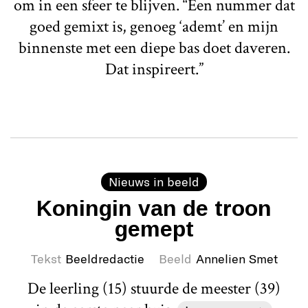
om in een sfeer te blijven. “Een nummer dat
goed gemixt is, genoeg ‘ademt’ en mijn
binnenste met een diepe bas doet daveren.
Dat inspireert.”
Nieuws in beeld
Koningin van de troon
gemept
Tekst
Beeldredactie
Beeld
Annelien Smet
De leerling (15) stuurde de meester (39)