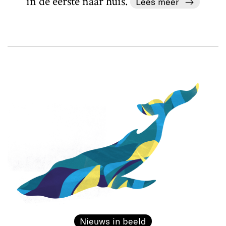
in de eerste naar huis.
Lees meer
Nieuws in beeld