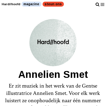
magazine
steun ons
Hard//hoofd
Annelien Smet
Er zit muziek in het werk van de Gentse
illustratrice Annelien Smet. Voor elk werk
luistert ze onophoudelijk naar één nummer