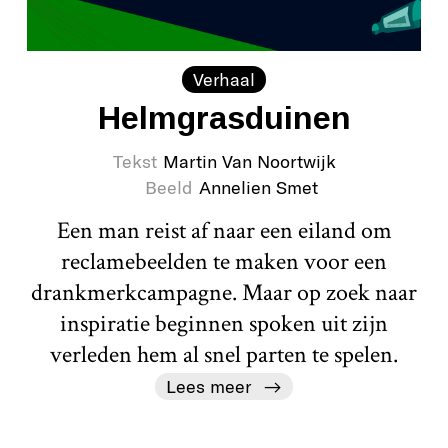
Verhaal
Helmgras​duinen
Tekst
Martin Van Noortwijk
Beeld
Annelien Smet
Een man reist af naar een eiland om
reclamebeelden te maken voor een
drankmerkcampagne. Maar op zoek naar
inspiratie beginnen spoken uit zijn
verleden hem al snel parten te spelen.
Lees meer