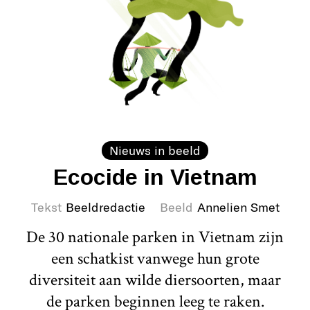
Nieuws in beeld
Ecocide in Vietnam
Tekst
Beeldredactie
Beeld
Annelien Smet
De 30 nationale parken in Vietnam zijn
een schatkist vanwege hun grote
diversiteit aan wilde diersoorten, maar
de parken beginnen leeg te raken.