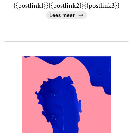
{{postlink1}}{{postlink2}}{{postlink3}}
Lees meer