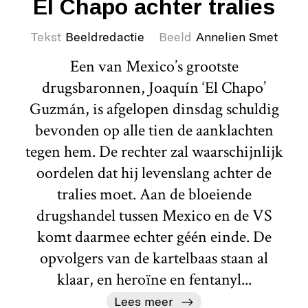
El Chapo achter tralies
Tekst
Beeldredactie
Beeld
Annelien Smet
Een van Mexico’s grootste
drugsbaronnen, Joaquín ‘El Chapo’
Guzmán, is afgelopen dinsdag schuldig
bevonden op alle tien de aanklachten
tegen hem. De rechter zal waarschijnlijk
oordelen dat hij levenslang achter de
tralies moet. Aan de bloeiende
drugshandel tussen Mexico en de VS
komt daarmee echter géén einde. De
opvolgers van de kartelbaas staan al
klaar, en heroïne en fentanyl...
Lees meer