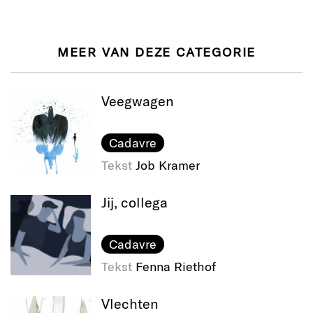
MEER VAN DEZE CATEGORIE
Veegwagen
Cadavre
Tekst
Job Kramer
Jij, collega
Cadavre
Tekst
Fenna Riethof
Vlechten