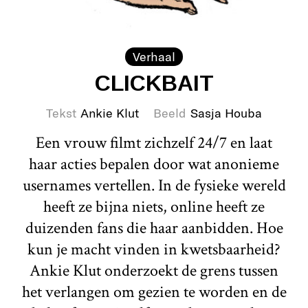
Verhaal
CLICKBAIT
Tekst
Ankie Klut
Beeld
Sasja Houba
Een vrouw filmt zichzelf 24/7 en laat
haar acties bepalen door wat anonieme
usernames vertellen. In de fysieke wereld
heeft ze bijna niets, online heeft ze
duizenden fans die haar aanbidden. Hoe
kun je macht vinden in kwetsbaarheid?
Ankie Klut onderzoekt de grens tussen
het verlangen om gezien te worden en de