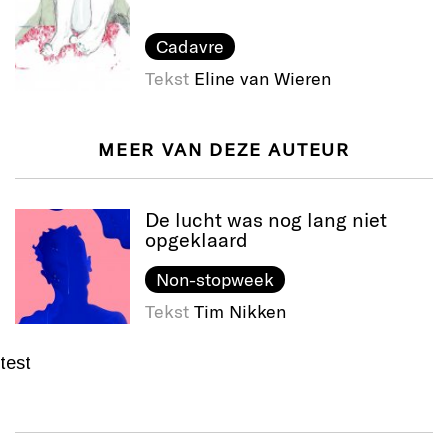
Cadavre
Tekst
Eline van Wieren
MEER VAN DEZE AUTEUR
De lucht was nog lang niet
opgeklaard
Non-stopweek
Tekst
Tim Nikken
test