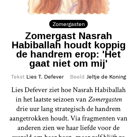
Zomergasten
Zomergast Nasrah
Habiballah houdt koppig
de handrem erop: 'Het
gaat niet om mij'
Tekst
Lies T. Defever
Beeld
Jeltje de Koning
Lies Defever ziet hoe Nasrah Habiballah
in het laatste seizoen van
Zomergasten
drie uur lang strategisch de handrem
aangetrokken houdt. Via fragmenten van
anderen zien we haar liefde voor de