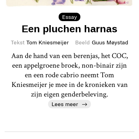
Essay
Een pluchen harnas
Tekst
Tom Kniesmeijer
Beeld
Guus Møystad
Aan de hand van een berenjas, het COC,
een appelgroene broek, non-binair zijn
en een rode cabrio neemt Tom
Kniesmeijer je mee in de kronieken van
zijn eigen genderbeleving.
Lees meer