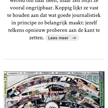
wereld om haar heen, maar zelf blijft ze
vooral ongrijpbaar. Koppig lijkt ze vast
te houden aan dat wat goede journalistiek
in principe zo belangrijk maakt: jezelf
telkens opnieuw proberen aan de kant te
zetten.
Lees meer