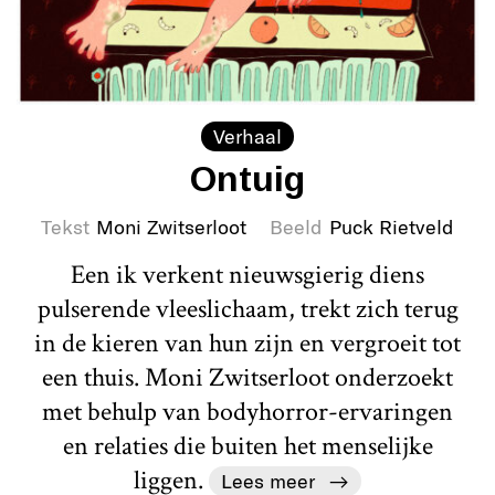
Verhaal
Ontuig
Tekst
Moni Zwitserloot
Beeld
Puck Rietveld
Een ik verkent nieuwsgierig diens
pulserende vleeslichaam, trekt zich terug
in de kieren van hun zijn en vergroeit tot
een thuis. Moni Zwitserloot onderzoekt
met behulp van bodyhorror-ervaringen
en relaties die buiten het menselijke
liggen.
Lees meer