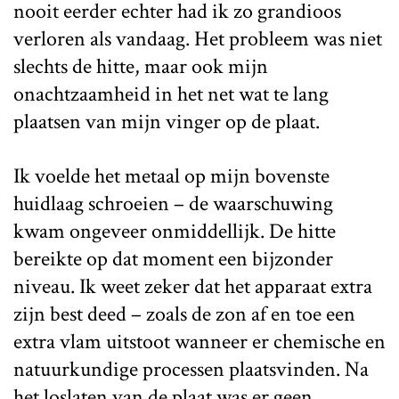
nooit eerder echter had ik zo grandioos
verloren als vandaag. Het probleem was niet
slechts de hitte, maar ook mijn
onachtzaamheid in het net wat te lang
plaatsen van mijn vinger op de plaat.
Ik voelde het metaal op mijn bovenste
huidlaag schroeien – de waarschuwing
kwam ongeveer onmiddellijk. De hitte
bereikte op dat moment een bijzonder
niveau. Ik weet zeker dat het apparaat extra
zijn best deed – zoals de zon af en toe een
extra vlam uitstoot wanneer er chemische en
natuurkundige processen plaatsvinden. Na
het loslaten van de plaat was er geen