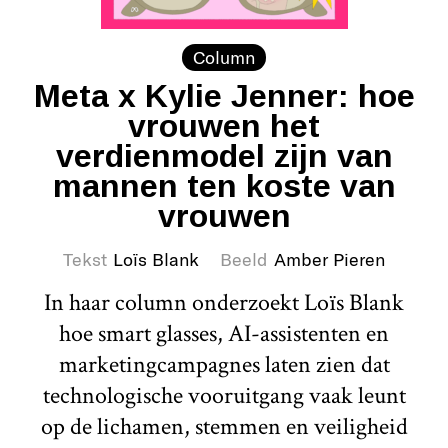
Column
Meta x Kylie Jenner: hoe
vrouwen het
verdienmodel zijn van
mannen ten koste van
vrouwen
Tekst
Loïs Blank
Beeld
Amber Pieren
In haar column onderzoekt Loïs Blank
hoe smart glasses, AI-assistenten en
marketingcampagnes laten zien dat
technologische vooruitgang vaak leunt
op de lichamen, stemmen en veiligheid