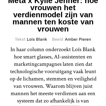
Meta x Kylie Jenner: hoe
vrouwen het
verdienmodel zijn van
mannen ten koste van
vrouwen
Tekst
Loïs Blank
Beeld
Amber Pieren
In haar column onderzoekt Loïs Blank
hoe smart glasses, AI-assistenten en
marketingcampagnes laten zien dat
technologische vooruitgang vaak leunt
op de lichamen, stemmen en veiligheid
van vrouwen. Waarom blijven juist
mannen het meeste verdienen aan een
systeem dat zo afhankelijk is van