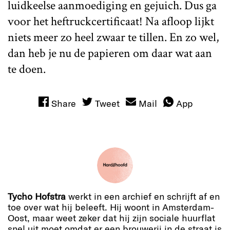
luidkeelse aanmoediging en gejuich. Dus ga
voor het heftruckcertificaat! Na afloop lijkt
niets meer zo heel zwaar te tillen. En zo wel,
dan heb je nu de papieren om daar wat aan
te doen.
Share
Tweet
Mail
App
Tycho Hofstra
werkt in een archief en schrijft af en
toe over wat hij beleeft. Hij woont in Amsterdam-
Oost, maar weet zeker dat hij zijn sociale huurflat
snel uit moet omdat er een brouwerij in de straat is