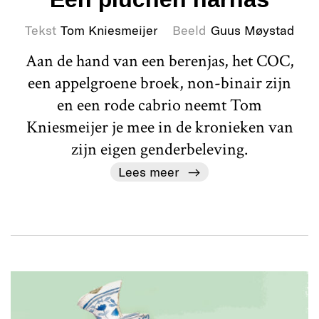
Tekst
Tom Kniesmeijer
Beeld
Guus Møystad
Aan de hand van een berenjas, het COC,
een appelgroene broek, non-binair zijn
en een rode cabrio neemt Tom
Kniesmeijer je mee in de kronieken van
zijn eigen genderbeleving.
Lees meer