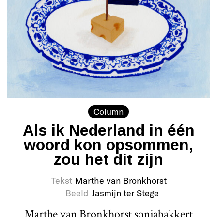
Column
Als ik Nederland in één
woord kon opsommen,
zou het dit zijn
Tekst
Marthe van Bronkhorst
Beeld
Jasmijn ter Stege
Marthe van Bronkhorst sonjabakkert