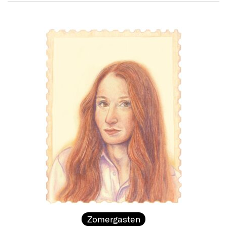
Zomergasten