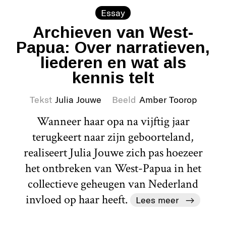
Essay
Archieven van West-
Papua: Over narratieven,
liederen en wat als
kennis telt
Tekst
Julia Jouwe
Beeld
Amber Toorop
Wanneer haar opa na vijftig jaar
terugkeert naar zijn geboorteland,
realiseert Julia Jouwe zich pas hoezeer
het ontbreken van West-Papua in het
collectieve geheugen van Nederland
invloed op haar heeft.
Lees meer