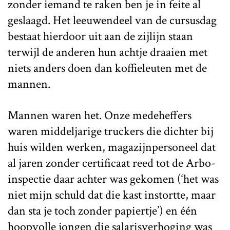
zonder iemand te raken ben je in feite al
geslaagd. Het leeuwendeel van de cursusdag
bestaat hierdoor uit aan de zijlijn staan
terwijl de anderen hun achtje draaien met
niets anders doen dan koffieleuten met de
mannen.
Mannen waren het. Onze medeheffers
waren middeljarige truckers die dichter bij
huis wilden werken, magazijnpersoneel dat
al jaren zonder certificaat reed tot de Arbo-
inspectie daar achter was gekomen (‘het was
niet mijn schuld dat die kast instortte, maar
dan sta je toch zonder papiertje’) en één
hoopvolle jongen die salarisverhoging was