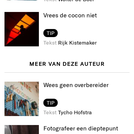
Vrees de cocon niet
TIP
Tekst
Rijk Kistemaker
MEER VAN DEZE AUTEUR
Wees geen overbereider
TIP
Tekst
Tycho Hofstra
Fotografeer een dieptepunt