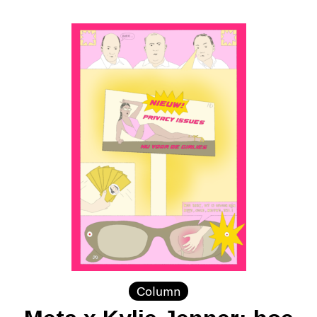
Column