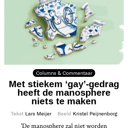
Columns & Commentaar
Met stiekem ‘gay’-gedrag
heeft de manosphere
niets te maken
Tekst
Lars Meijer
Beeld
Kristel Peijnenborg
'De manosphere zal niet worden