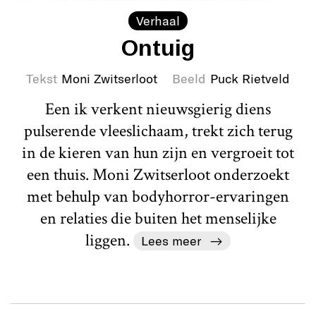
Verhaal
Ontuig
Tekst
Moni Zwitserloot
Beeld
Puck Rietveld
Een ik verkent nieuwsgierig diens
pulserende vleeslichaam, trekt zich terug
in de kieren van hun zijn en vergroeit tot
een thuis. Moni Zwitserloot onderzoekt
met behulp van bodyhorror-ervaringen
en relaties die buiten het menselijke
liggen.
Lees meer