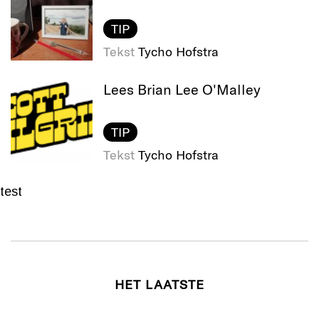
TIP
Tekst
Tycho Hofstra
Lees Brian Lee O'Malley
TIP
Tekst
Tycho Hofstra
test
HET LAATSTE