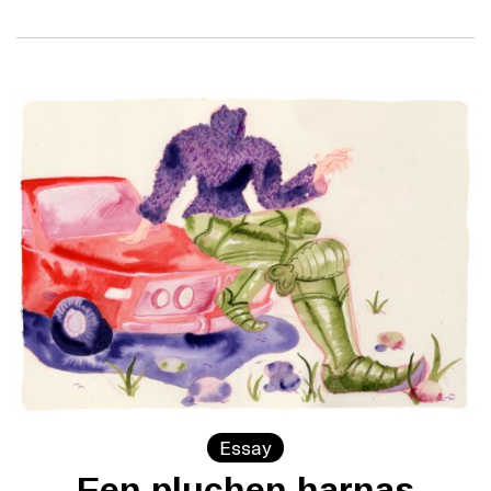
Essay
Een pluchen harnas