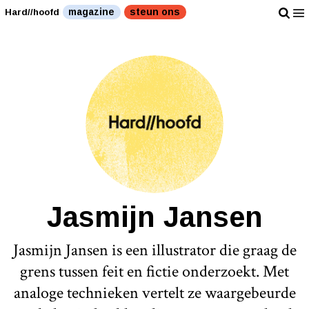
magazine
steun ons
Hard//hoofd
Jasmijn Jansen
Jasmijn Jansen is een illustrator die graag de
grens tussen feit en fictie onderzoekt. Met
analoge technieken vertelt ze waargebeurde