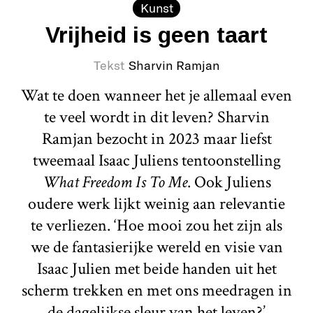
Kunst
Vrijheid is geen taart
Tekst
Sharvin Ramjan
Wat te doen wanneer het je allemaal even
te veel wordt in dit leven? Sharvin
Ramjan bezocht in 2023 maar liefst
tweemaal Isaac Juliens tentoonstelling
What Freedom Is To Me
. Ook Juliens
oudere werk lijkt weinig aan relevantie
te verliezen. ‘Hoe mooi zou het zijn als
we de fantasierijke wereld en visie van
Isaac Julien met beide handen uit het
scherm trekken en met ons meedragen in
de dagelijkse sleur van het leven?’