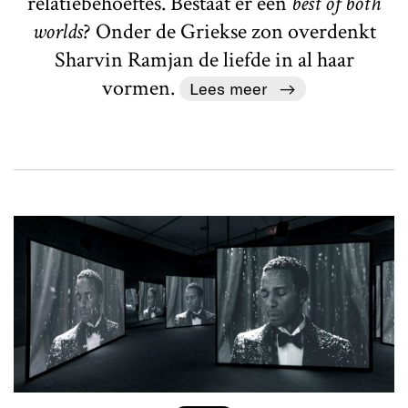
relatiebehoeftes. Bestaat er een
best of both
worlds
? Onder de Griekse zon overdenkt
Sharvin Ramjan de liefde in al haar
vormen.
Lees meer