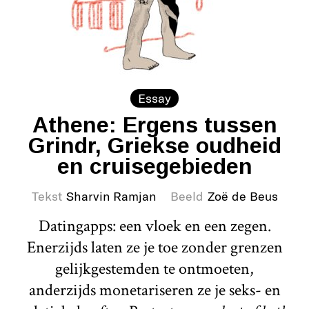
Essay
Athene: Ergens tussen
Grindr, Griekse oudheid
en cruisegebieden
Tekst
Sharvin Ramjan
Beeld
Zoë de Beus
Datingapps: een vloek en een zegen.
Enerzijds laten ze je toe zonder grenzen
gelijkgestemden te ontmoeten,
anderzijds monetariseren ze je seks- en