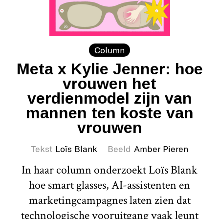
Column
Meta x Kylie Jenner: hoe
vrouwen het
verdienmodel zijn van
mannen ten koste van
vrouwen
Tekst
Loïs Blank
Beeld
Amber Pieren
In haar column onderzoekt Loïs Blank
hoe smart glasses, AI-assistenten en
marketingcampagnes laten zien dat
technologische vooruitgang vaak leunt