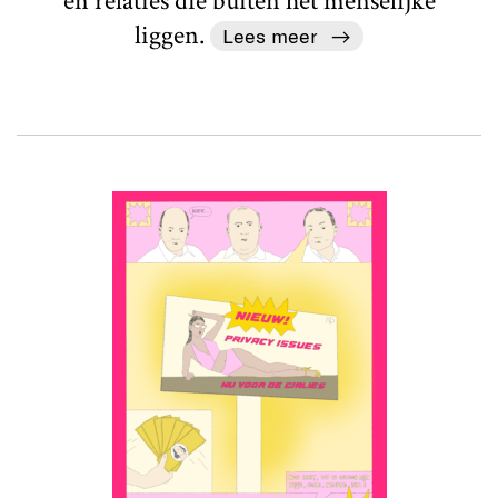
en relaties die buiten het menselijke
liggen.
Lees meer