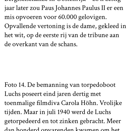
jaar later zou Paus Johannes Paulus II er een
mis opvoeren voor 60.000 gelovigen.
Opvallende vertoning is de dame, gekleed in
het wit, op de eerste rij van de tribune aan
de overkant van de schans.
Foto 14. De bemanning van torpedoboot
Luchs poseert eind jaren dertig met
toenmalige filmdiva Carola Höhn. Vrolijke
tijden. Maar in juli 1940 werd de Luchs
getorpedeerd en tot zinken gebracht. Meer
dan honderd opvarenden kwamen om het