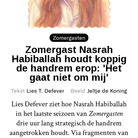
Zomergasten
Zomergast Nasrah
Habiballah houdt koppig
de handrem erop: 'Het
gaat niet om mij'
Tekst
Lies T. Defever
Beeld
Jeltje de Koning
Lies Defever ziet hoe Nasrah Habiballah
in het laatste seizoen van
Zomergasten
drie uur lang strategisch de handrem
aangetrokken houdt. Via fragmenten van