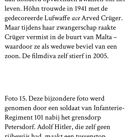
leven. Höhn trouwde in 1941 met de
gedecoreerde Lufwaffe
ace
Arved Crüger.
Maar tijdens haar zwangerschap raakte
Crüger vermist in de buurt van Malta –
waardoor ze als weduwe beviel van een
zoon. De filmdiva zelf stierf in 2005.
Foto 15. Deze bijzondere foto werd
genomen door een soldaat van Infanterie-
Regiment 101 nabij het grensdorp
Petersdorf. Adolf Hitler, die zelf geen
rijbewijs had, maakt een tussenstop