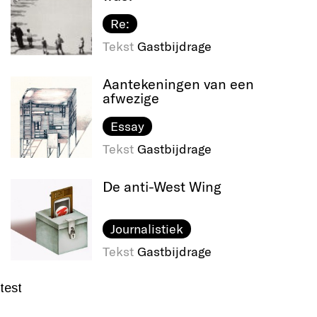
Re:
Tekst
Gastbijdrage
Aantekeningen van een
afwezige
Essay
Tekst
Gastbijdrage
De anti-West Wing
Journalistiek
Tekst
Gastbijdrage
test