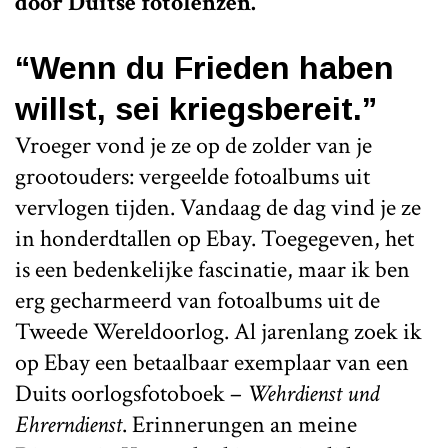
door Duitse fotolenzen.
“Wenn du Frieden haben
willst, sei kriegsbereit.”
Vroeger vond je ze op de zolder van je
grootouders: vergeelde fotoalbums uit
vervlogen tijden. Vandaag de dag vind je ze
in honderdtallen op Ebay. Toegegeven, het
is een bedenkelijke fascinatie, maar ik ben
erg gecharmeerd van fotoalbums uit de
Tweede Wereldoorlog. Al jarenlang zoek ik
op Ebay een betaalbaar exemplaar van een
Duits oorlogsfotoboek –
Wehrdienst und
Ehrerndienst
. Erinnerungen an meine