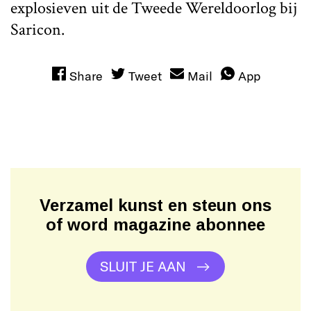
explosieven uit de Tweede Wereldoorlog bij
Saricon.
Share
Tweet
Mail
App
Verzamel kunst en steun ons
of word magazine abonnee
SLUIT JE AAN