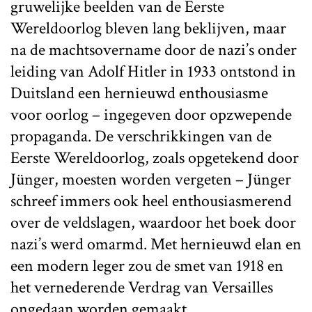
gruwelijke beelden van de Eerste
Wereldoorlog bleven lang beklijven, maar
na de machtsovername door de nazi’s onder
leiding van Adolf Hitler in 1933 ontstond in
Duitsland een hernieuwd enthousiasme
voor oorlog – ingegeven door opzwepende
propaganda. De verschrikkingen van de
Eerste Wereldoorlog, zoals opgetekend door
Jünger, moesten worden vergeten – Jünger
schreef immers ook heel enthousiasmerend
over de veldslagen, waardoor het boek door
nazi’s werd omarmd. Met hernieuwd elan en
een modern leger zou de smet van 1918 en
het vernederende Verdrag van Versailles
ongedaan worden gemaakt.