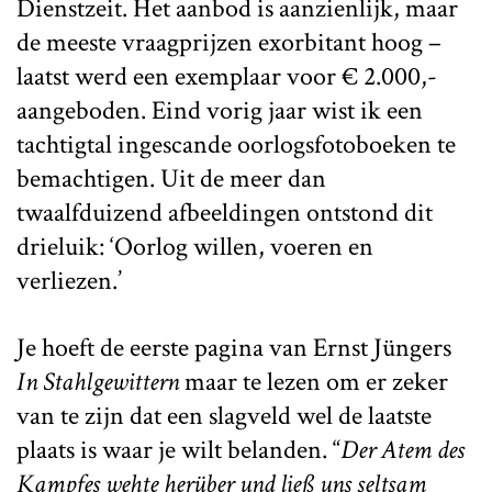
Dienstzeit. Het aanbod is aanzienlijk, maar
de meeste vraagprijzen exorbitant hoog –
laatst werd een exemplaar voor € 2.000,-
aangeboden. Eind vorig jaar wist ik een
tachtigtal ingescande oorlogsfotoboeken te
bemachtigen. Uit de meer dan
twaalfduizend afbeeldingen ontstond dit
drieluik: ‘Oorlog willen, voeren en
verliezen.’
Je hoeft de eerste pagina van Ernst Jüngers
In Stahlgewittern
maar te lezen om er zeker
van te zijn dat een slagveld wel de laatste
plaats is waar je wilt belanden. “
Der Atem des
Kampfes wehte herüber und ließ uns seltsam