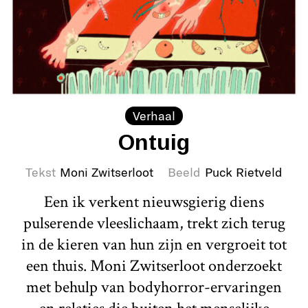
Verhaal
Ontuig
Tekst
Moni Zwitserloot
Beeld
Puck Rietveld
Een ik verkent nieuwsgierig diens
pulserende vleeslichaam, trekt zich terug
in de kieren van hun zijn en vergroeit tot
een thuis. Moni Zwitserloot onderzoekt
met behulp van bodyhorror-ervaringen