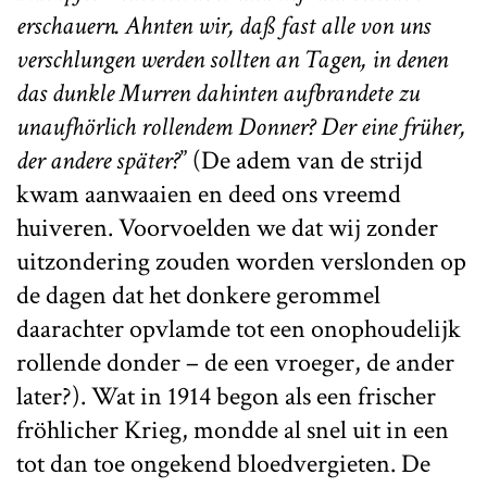
erschauern. Ahnten wir, daß fast alle von uns
verschlungen werden sollten an Tagen, in denen
das dunkle Murren dahinten aufbrandete zu
unaufhörlich rollendem Donner? Der eine früher,
der andere später?
” (De adem van de strijd
kwam aanwaaien en deed ons vreemd
huiveren. Voorvoelden we dat wij zonder
uitzondering zouden worden verslonden op
de dagen dat het donkere gerommel
daarachter opvlamde tot een onophoudelijk
rollende donder – de een vroeger, de ander
later?). Wat in 1914 begon als een frischer
fröhlicher Krieg, mondde al snel uit in een
tot dan toe ongekend bloedvergieten. De