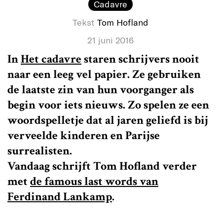
Cadavre
Tekst
Tom Hofland
21 juni 2016
In
Het cadavre
staren schrijvers nooit
naar een leeg vel papier. Ze gebruiken
de laatste zin van hun voorganger als
begin voor iets nieuws. Zo spelen ze een
woordspelletje dat al jaren geliefd is bij
verveelde kinderen en Parijse
surrealisten.
Vandaag schrijft Tom Hofland verder
met
de famous last words van
Ferdinand Lankamp
.