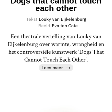
Dogs that cannot touch
each other
Tekst
Louky van Eijkelenburg
Beeld
Eva ten Cate
Een theatrale vertelling van Louky van
Eijkelenburg over warmte, wrangheid en
het controversiële kunstwerk 'Dogs That
Cannot Touch Each Other'.
Lees meer