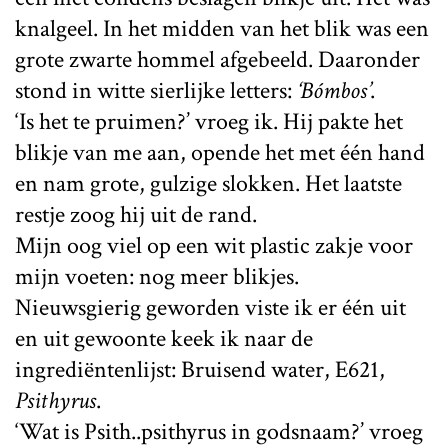
knalgeel. In het midden van het blik was een
grote zwarte hommel afgebeeld. Daaronder
stond in witte sierlijke letters:
‘Bómbos’
.
‘Is het te pruimen?’ vroeg ik. Hij pakte het
blikje van me aan, opende het met één hand
en nam grote, gulzige slokken. Het laatste
restje zoog hij uit de rand.
Mijn oog viel op een wit plastic zakje voor
mijn voeten: nog meer blikjes.
Nieuwsgierig geworden viste ik er één uit
en uit gewoonte keek ik naar de
ingrediëntenlijst: Bruisend water, E621,
Psithyrus
.
‘Wat is Psith..psithyrus in godsnaam?’ vroeg