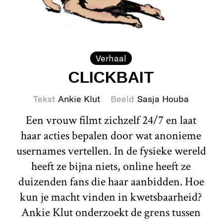
Verhaal
CLICKBAIT
Tekst
Ankie Klut
Beeld
Sasja Houba
Een vrouw filmt zichzelf 24/7 en laat
haar acties bepalen door wat anonieme
usernames vertellen. In de fysieke wereld
heeft ze bijna niets, online heeft ze
duizenden fans die haar aanbidden. Hoe
kun je macht vinden in kwetsbaarheid?
Ankie Klut onderzoekt de grens tussen