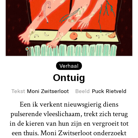
Verhaal
Ontuig
Tekst
Moni Zwitserloot
Beeld
Puck Rietveld
Een ik verkent nieuwsgierig diens
pulserende vleeslichaam, trekt zich terug
in de kieren van hun zijn en vergroeit tot
een thuis. Moni Zwitserloot onderzoekt