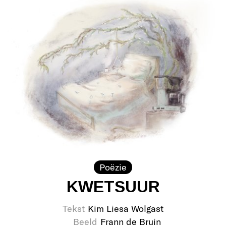
Poëzie
KWETSUUR
Tekst
Kim Liesa Wolgast
Beeld
Frann de Bruin