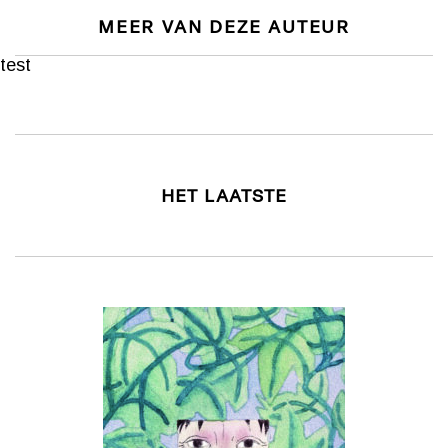
MEER VAN DEZE AUTEUR
test
HET LAATSTE