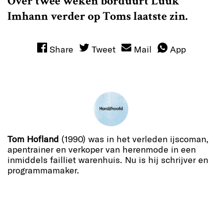
Over twee weken borduurt Luuk
Imhann verder op Toms laatste zin.
Share
Tweet
Mail
App
Tom Hofland
(1990) was in het verleden ijscoman,
apentrainer en verkoper van herenmode in een
inmiddels failliet warenhuis. Nu is hij schrijver en
programmamaker.