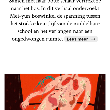
Samen met haar botte schaar vertrekt ze
naar het bos. In dit verhaal onderzoekt
Mei-yun Boswinkel de spanning tussen
het strakke keurslijf van de middelbare
school en het verlangen naar een
ongedwongen ruimte.
Lees meer