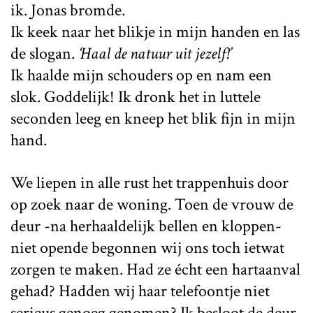
ik. Jonas bromde.
Ik keek naar het blikje in mijn handen en las
de slogan.
‘Haal de natuur uit jezelf!’
Ik haalde mijn schouders op en nam een
slok. Goddelijk! Ik dronk het in luttele
seconden leeg en kneep het blik fijn in mijn
hand.
We liepen in alle rust het trappenhuis door
op zoek naar de woning. Toen de vrouw de
deur -na herhaaldelijk bellen en kloppen-
niet opende begonnen wij ons toch ietwat
zorgen te maken. Had ze écht een hartaanval
gehad? Hadden wij haar telefoontje niet
serieus genoeg genomen? Ik besloot de deur