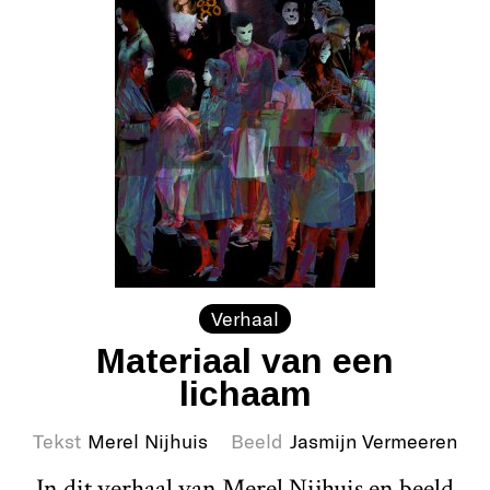
Verhaal
Materiaal van een
lichaam
Tekst
Merel Nijhuis
Beeld
Jasmijn Vermeeren
In dit verhaal van Merel Nijhuis en beeld