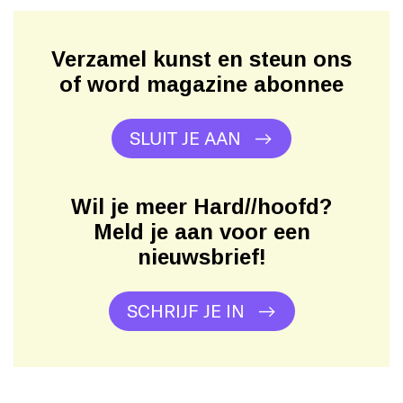
Verzamel kunst en steun ons
of word magazine abonnee
SLUIT JE AAN
Wil je meer Hard//hoofd?
Meld je aan voor een
nieuwsbrief!
SCHRIJF JE IN