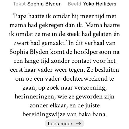
Tekst
Sophia Blyden
Beeld
Yoko Heiligers
‘Papa haatte ik omdat hij meer tijd met
mama had gekregen dan ik. Mama haatte
ik omdat ze me in de steek had gelaten én
zwart had gemaakt.’ In dit verhaal van
Sophia Blyden komt de hoofdpersoon na
een lange tijd zonder contact voor het
eerst haar vader weer tegen. Ze besluiten
om op een vader-dochterweekend te
gaan, op zoek naar verzoening,
herinneringen, wie ze geworden zijn
zonder elkaar, en de juiste
bereidingswijze van baka bana.
Lees meer