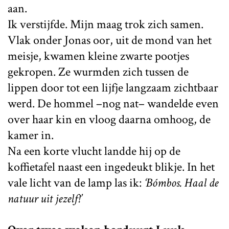
aan.
Ik verstijfde. Mijn maag trok zich samen.
Vlak onder Jonas oor, uit de mond van het
meisje, kwamen kleine zwarte pootjes
gekropen. Ze wurmden zich tussen de
lippen door tot een lijfje langzaam zichtbaar
werd. De hommel –nog nat– wandelde even
over haar kin en vloog daarna omhoog, de
kamer in.
Na een korte vlucht landde hij op de
koffietafel naast een ingedeukt blikje. In het
vale licht van de lamp las ik:
‘Bómbos. Haal de
natuur uit jezelf!’