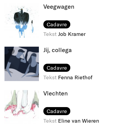
Veegwagen
Cadavre
Tekst
Job Kramer
Jij, collega
Cadavre
Tekst
Fenna Riethof
Vlechten
Cadavre
Tekst
Eline van Wieren