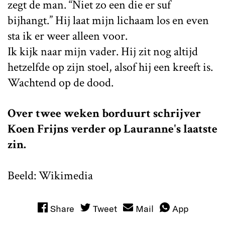
zegt de man. “Niet zo een die er suf
bijhangt.” Hij laat mijn lichaam los en even
sta ik er weer alleen voor.
Ik kijk naar mijn vader. Hij zit nog altijd
hetzelfde op zijn stoel, alsof hij een kreeft is.
Wachtend op de dood.
Over twee weken borduurt schrijver
Koen Frijns verder op Lauranne's laatste
zin.
Beeld: Wikimedia
Share
Tweet
Mail
App