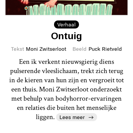
Verhaal
Ontuig
Tekst
Moni Zwitserloot
Beeld
Puck Rietveld
Een ik verkent nieuwsgierig diens
pulserende vleeslichaam, trekt zich terug
in de kieren van hun zijn en vergroeit tot
een thuis. Moni Zwitserloot onderzoekt
met behulp van bodyhorror-ervaringen
en relaties die buiten het menselijke
liggen.
Lees meer