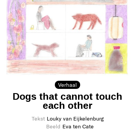
Verhaal
Dogs that cannot touch
each other
Tekst
Louky van Eijkelenburg
Beeld
Eva ten Cate