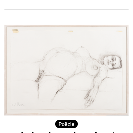
Poëzie