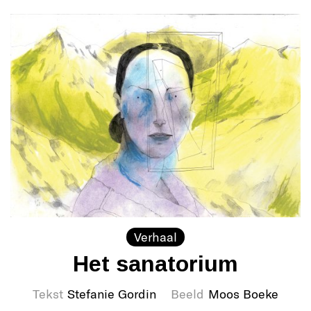
Verhaal
Het sanatorium
Tekst
Stefanie Gordin
Beeld
Moos Boeke