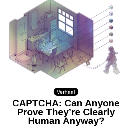
Verhaal
CAPTCHA: Can Anyone
Prove They’re Clearly
Human Anyway?