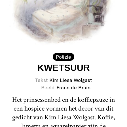
Poëzie
KWETSUUR
Tekst
Kim Liesa Wolgast
Beeld
Frann de Bruin
Het prinsessenbed en de koffiepauze in
een hospice vormen het decor van dit
gedicht van Kim Liesa Wolgast. Koffie,
lametta en aquarelpapier zijn de