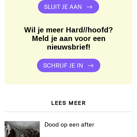
SLUIT JE AAN
Wil je meer Hard//hoofd?
Meld je aan voor een
nieuwsbrief!
SCHRIJF JE IN
LEES MEER
Dood op een after