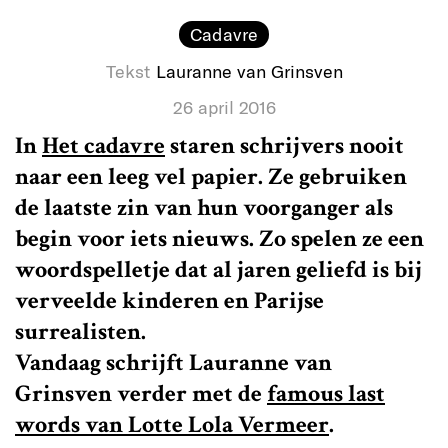
Cadavre
Tekst
Lauranne van Grinsven
26 april 2016
In
Het cadavre
staren schrijvers nooit
naar een leeg vel papier. Ze gebruiken
de laatste zin van hun voorganger als
begin voor iets nieuws. Zo spelen ze een
woordspelletje dat al jaren geliefd is bij
verveelde kinderen en Parijse
surrealisten.
Vandaag schrijft Lauranne van
Grinsven verder met de
famous last
words van Lotte Lola Vermeer
.