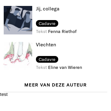
Jij, collega
Cadavre
Tekst
Fenna Riethof
Vlechten
Cadavre
Tekst
Eline van Wieren
MEER VAN DEZE AUTEUR
test