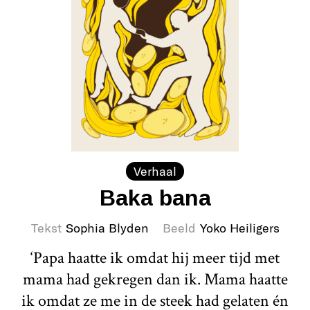
Verhaal
Baka bana
Tekst
Sophia Blyden
Beeld
Yoko Heiligers
‘Papa haatte ik omdat hij meer tijd met
mama had gekregen dan ik. Mama haatte
ik omdat ze me in de steek had gelaten én