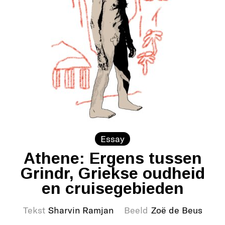
Essay
Athene: Ergens tussen
Grindr, Griekse oudheid
en cruisegebieden
Tekst
Sharvin Ramjan
Beeld
Zoë de Beus