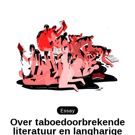
Essay
Over taboedoorbrekende
literatuur en langharige