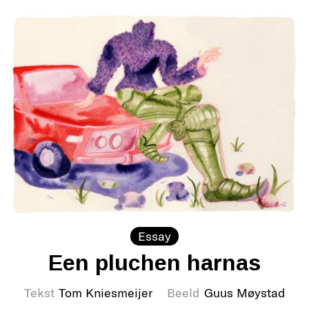
Essay
Een pluchen harnas
Tekst
Tom Kniesmeijer
Beeld
Guus Møystad