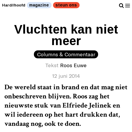
magazine
steun ons
Hard//hoofd
Vluchten kan niet
meer
Columns & Commentaar
Tekst
Roos Euwe
12 juni 2014
De wereld staat in brand en dat mag niet
onbeschreven blijven. Roos zag het
nieuwste stuk van Elfriede Jelinek en
wil iedereen op het hart drukken dat,
vandaag nog, ook te doen.