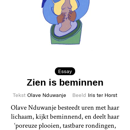
Essay
Zien is beminnen
Tekst
Olave Nduwanje
Beeld
Iris ter Horst
Olave Nduwanje besteedt uren met haar
lichaam, kijkt beminnend, en deelt haar
‘poreuze plooien, tastbare rondingen,