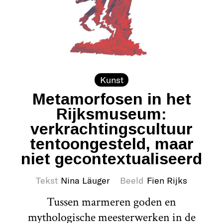
Kunst
Metamorfosen in het
Rijksmuseum:
verkrachtingscultuur
tentoongesteld, maar
niet gecontextualiseerd
Tekst
Nina Läuger
Beeld
Fien Rijks
Tussen marmeren goden en
mythologische meesterwerken in de