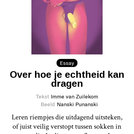
Essay
Over hoe je echtheid kan
dragen
Tekst
Imme van Zuilekom
Beeld
Nanski Punanski
Leren riempjes die uitdagend uitsteken,
of juist veilig verstopt tussen sokken in