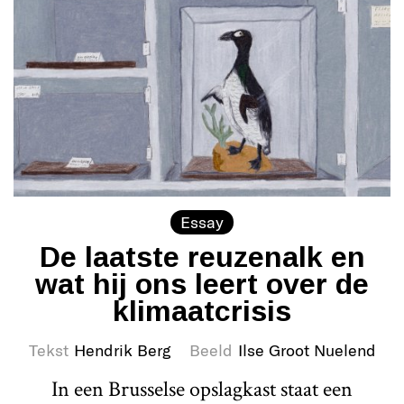
Essay
De laatste reuzenalk en
wat hij ons leert over de
klimaatcrisis
Tekst
Hendrik Berg
Beeld
Ilse Groot Nuelend
In een Brusselse opslagkast staat een