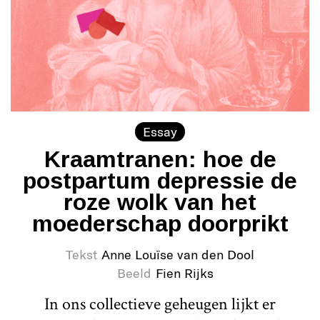
Essay
Kraamtranen: hoe de
postpartum depressie de
roze wolk van het
moederschap doorprikt
Tekst
Anne Louïse van den Dool
Beeld
Fien Rijks
In ons collectieve geheugen lijkt er