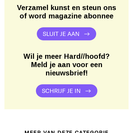
Verzamel kunst en steun ons
of word magazine abonnee
SLUIT JE AAN
Wil je meer Hard//hoofd?
Meld je aan voor een
nieuwsbrief!
SCHRIJF JE IN
MEER VAN DEZE CATEGORIE