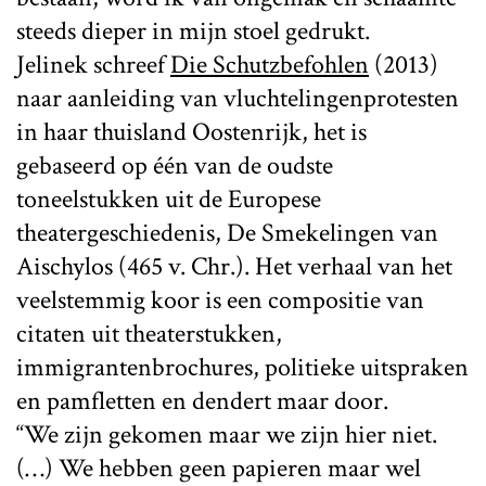
steeds dieper in mijn stoel gedrukt.
Jelinek schreef
Die Schutzbefohlen
(2013)
naar aanleiding van vluchtelingenprotesten
in haar thuisland Oostenrijk, het is
gebaseerd op één van de oudste
toneelstukken uit de Europese
theatergeschiedenis, De Smekelingen van
Aischylos (465 v. Chr.). Het verhaal van het
veelstemmig koor is een compositie van
citaten uit theaterstukken,
immigrantenbrochures, politieke uitspraken
en pamfletten en dendert maar door.
“We zijn gekomen maar we zijn hier niet.
(…) We hebben geen papieren maar wel