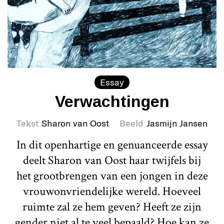
Essay
Verwachtingen
Tekst
Sharon van Oost
Beeld
Jasmijn Jansen
In dit openhartige en genuanceerde essay
deelt Sharon van Oost haar twijfels bij
het grootbrengen van een jongen in deze
vrouwonvriendelijke wereld. Hoeveel
ruimte zal ze hem geven? Heeft ze zijn
gender niet al te veel bepaald? Hoe kan ze