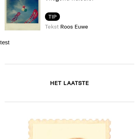
TIP
Tekst
Roos Euwe
test
HET LAATSTE