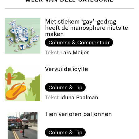
Met stiekem ‘gay’-gedrag
heeft de manosphere niets te
maken
Columns & Commentaar
Tekst
Lars Meijer
Vervuilde idylle
Column & Tip
Tekst
Iduna Paalman
Tien verloren ballonnen
Column & Tip