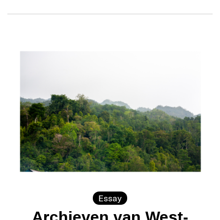
Essay
Archieven van West-