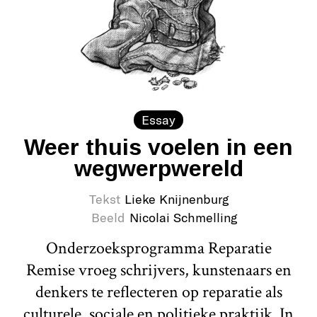
Essay
Weer thuis voelen in een
wegwerpwereld
Tekst
Lieke Knijnenburg
Beeld
Nicolai Schmelling
Onderzoeksprogramma Reparatie
Remise vroeg schrijvers, kunstenaars en
denkers te reflecteren op reparatie als
culturele, sociale en politieke praktijk. In