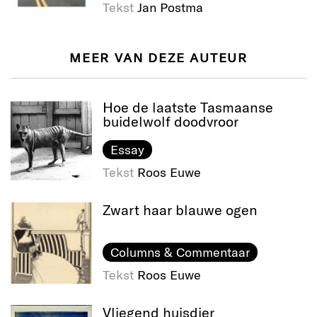
Tekst
Jan Postma
MEER VAN DEZE AUTEUR
Hoe de laatste Tasmaanse
buidelwolf doodvroor
Essay
Tekst
Roos Euwe
Zwart haar blauwe ogen
Columns & Commentaar
Tekst
Roos Euwe
Vliegend huisdier