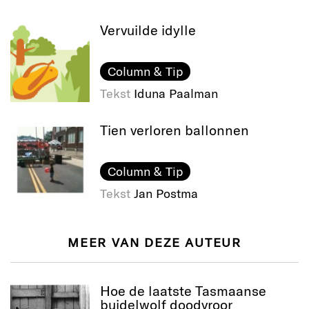
Vervuilde idylle
Column & Tip
Tekst
Iduna Paalman
Tien verloren ballonnen
Column & Tip
Tekst
Jan Postma
MEER VAN DEZE AUTEUR
Hoe de laatste Tasmaanse
buidelwolf doodvroor