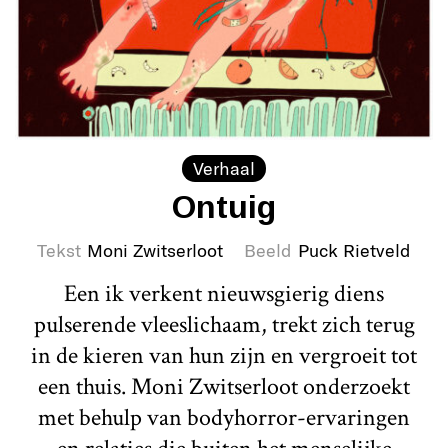
Verhaal
Ontuig
Tekst
Moni Zwitserloot
Beeld
Puck Rietveld
Een ik verkent nieuwsgierig diens
pulserende vleeslichaam, trekt zich terug
in de kieren van hun zijn en vergroeit tot
een thuis. Moni Zwitserloot onderzoekt
met behulp van bodyhorror-ervaringen