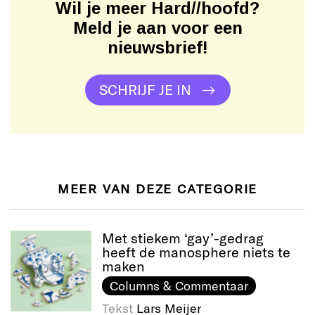
Wil je meer Hard//hoofd?
Meld je aan voor een
nieuwsbrief!
SCHRIJF JE IN
MEER VAN DEZE CATEGORIE
Met stiekem ‘gay’-gedrag
heeft de manosphere niets te
maken
Columns & Commentaar
Tekst
Lars Meijer