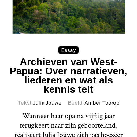
Essay
Archieven van West-
Papua: Over narratieven,
liederen en wat als
kennis telt
Tekst
Julia Jouwe
Beeld
Amber Toorop
Wanneer haar opa na vijftig jaar
terugkeert naar zijn geboorteland,
realiseert Julia Jouwe zich pas hoezeer