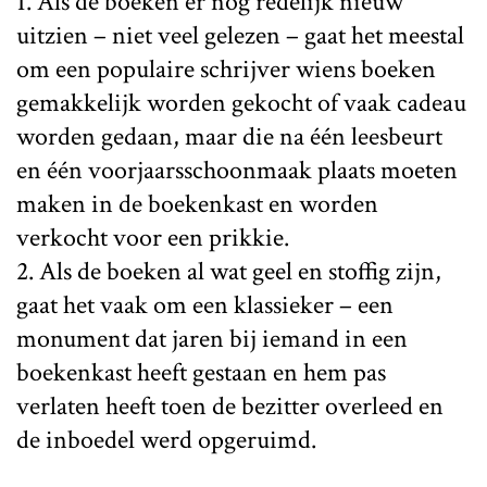
1. Als de boeken er nog redelijk nieuw
uitzien – niet veel gelezen – gaat het meestal
om een populaire schrijver wiens boeken
gemakkelijk worden gekocht of vaak cadeau
worden gedaan, maar die na één leesbeurt
en één voorjaarsschoonmaak plaats moeten
maken in de boekenkast en worden
verkocht voor een prikkie.
2. Als de boeken al wat geel en stoffig zijn,
gaat het vaak om een klassieker – een
monument dat jaren bij iemand in een
boekenkast heeft gestaan en hem pas
verlaten heeft toen de bezitter overleed en
de inboedel werd opgeruimd.