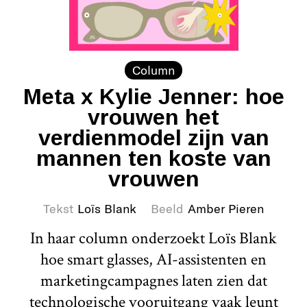
Column
Meta x Kylie Jenner: hoe
vrouwen het
verdienmodel zijn van
mannen ten koste van
vrouwen
Tekst
Loïs Blank
Beeld
Amber Pieren
In haar column onderzoekt Loïs Blank
hoe smart glasses, AI-assistenten en
marketingcampagnes laten zien dat
technologische vooruitgang vaak leunt