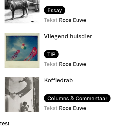
Essay
Tekst
Roos Euwe
Vliegend huisdier
TIP
Tekst
Roos Euwe
Koffiedrab
Columns & Commentaar
Tekst
Roos Euwe
test