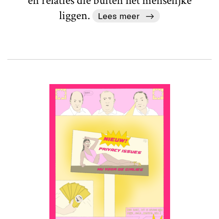
en relaties die buiten het menselijke
liggen.
Lees meer