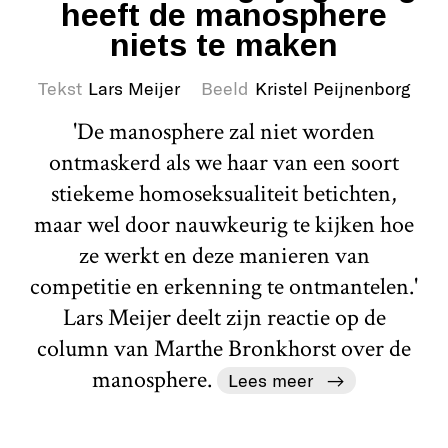
heeft de manosphere
niets te maken
Tekst
Lars Meijer
Beeld
Kristel Peijnenborg
'De manosphere zal niet worden
ontmaskerd als we haar van een soort
stiekeme homoseksualiteit betichten,
maar wel door nauwkeurig te kijken hoe
ze werkt en deze manieren van
competitie en erkenning te ontmantelen.'
Lars Meijer deelt zijn reactie op de
column van Marthe Bronkhorst over de
manosphere.
Lees meer