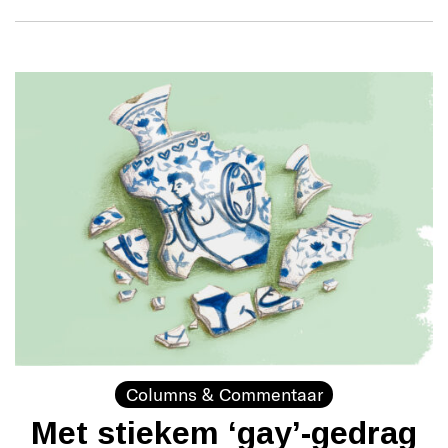
Columns & Commentaar
Met stiekem ‘gay’-gedrag