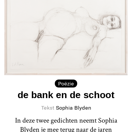
Poëzie
de bank en de schoot
Tekst
Sophia Blyden
In deze twee gedichten neemt Sophia
Blyden je mee terug naar de jaren