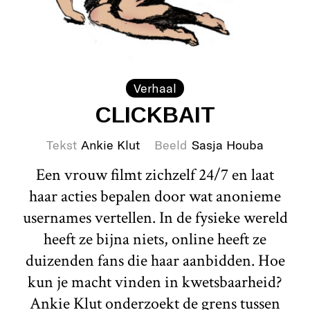
Verhaal
CLICKBAIT
Tekst
Ankie Klut
Beeld
Sasja Houba
Een vrouw filmt zichzelf 24/7 en laat
haar acties bepalen door wat anonieme
usernames vertellen. In de fysieke wereld
heeft ze bijna niets, online heeft ze
duizenden fans die haar aanbidden. Hoe
kun je macht vinden in kwetsbaarheid?
Ankie Klut onderzoekt de grens tussen