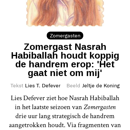
Zomergasten
Zomergast Nasrah
Habiballah houdt koppig
de handrem erop: 'Het
gaat niet om mij'
Tekst
Lies T. Defever
Beeld
Jeltje de Koning
Lies Defever ziet hoe Nasrah Habiballah
in het laatste seizoen van
Zomergasten
drie uur lang strategisch de handrem
aangetrokken houdt. Via fragmenten van