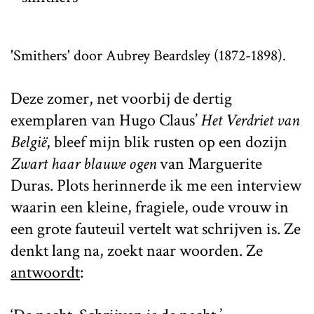
'Smithers' door Aubrey Beardsley (1872-1898).
Deze zomer, net voorbij de dertig
exemplaren van Hugo Claus’
Het Verdriet van
België
, bleef mijn blik rusten op een dozijn
Zwart haar blauwe ogen
van Marguerite
Duras. Plots herinnerde ik me een interview
waarin een kleine, fragiele, oude vrouw in
een grote fauteuil vertelt wat schrijven is. Ze
denkt lang na, zoekt naar woorden. Ze
antwoordt
: