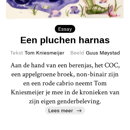
Essay
Een pluchen harnas
Tekst
Tom Kniesmeijer
Beeld
Guus Møystad
Aan de hand van een berenjas, het COC,
een appelgroene broek, non-binair zijn
en een rode cabrio neemt Tom
Kniesmeijer je mee in de kronieken van
zijn eigen genderbeleving.
Lees meer