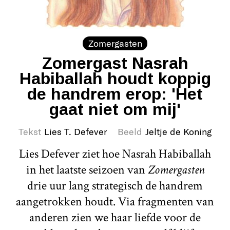
Zomergasten
Zomergast Nasrah
Habiballah houdt koppig
de handrem erop: 'Het
gaat niet om mij'
Tekst
Lies T. Defever
Beeld
Jeltje de Koning
Lies Defever ziet hoe Nasrah Habiballah
in het laatste seizoen van
Zomergasten
drie uur lang strategisch de handrem
aangetrokken houdt. Via fragmenten van
anderen zien we haar liefde voor de