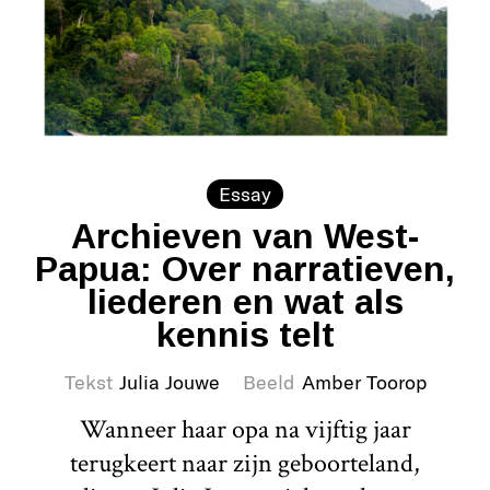
Essay
Archieven van West-
Papua: Over narratieven,
liederen en wat als
kennis telt
Tekst
Julia Jouwe
Beeld
Amber Toorop
Wanneer haar opa na vijftig jaar
terugkeert naar zijn geboorteland,