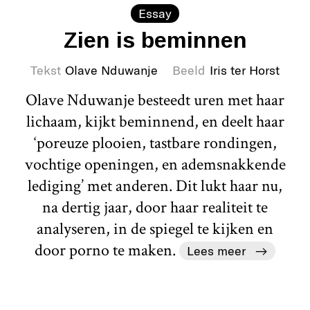
Essay
Zien is beminnen
Tekst
Olave Nduwanje
Beeld
Iris ter Horst
Olave Nduwanje besteedt uren met haar
lichaam, kijkt beminnend, en deelt haar
‘poreuze plooien, tastbare rondingen,
vochtige openingen, en ademsnakkende
lediging’ met anderen. Dit lukt haar nu,
na dertig jaar, door haar realiteit te
analyseren, in de spiegel te kijken en
door porno te maken.
Lees meer