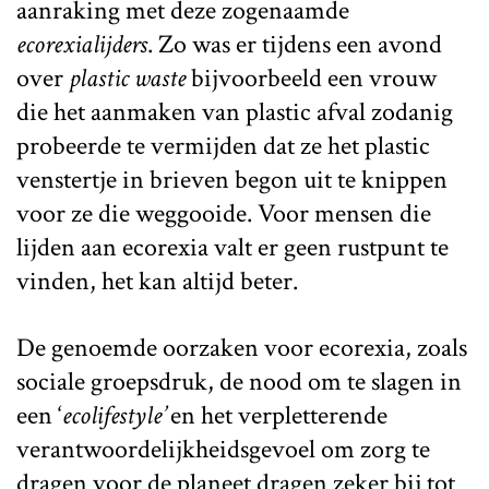
aanraking met deze zogenaamde
ecorexialijders
. Zo was er tijdens een avond
over
plastic waste
bijvoorbeeld een vrouw
die het aanmaken van plastic afval zodanig
probeerde te vermijden dat ze het plastic
venstertje in brieven begon uit te knippen
voor ze die weggooide. Voor mensen die
lijden aan ecorexia valt er geen rustpunt te
vinden, het kan altijd beter.
De genoemde oorzaken voor ecorexia, zoals
sociale groepsdruk, de nood om te slagen in
een ‘
ecolifestyle’
en het verpletterende
verantwoordelijkheidsgevoel om zorg te
dragen voor de planeet dragen zeker bij tot