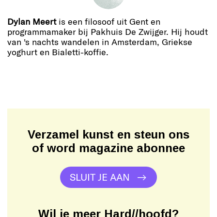
Dylan Meert
is een filosoof uit Gent en
programmamaker bij Pakhuis De Zwijger. Hij houdt
van 's nachts wandelen in Amsterdam, Griekse
yoghurt en Bialetti-koffie.
Verzamel kunst en steun ons
of word magazine abonnee
SLUIT JE AAN
Wil je meer Hard//hoofd?