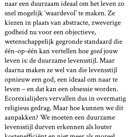
naar een duurzaam ideaal om het leven zo
snel mogelijk ‘waardevol’ te maken. Ze
kiezen in plaats van abstracte, zweverige
godheid nu voor een objectieve,
wetenschappelijk gegronde standaard die
één-op-één kan vertellen hoe
goed
jouw
leven is: de duurzame levensstijl. Maar
daarna maken ze wel van die levensstijl
opnieuw een god, een ideaal om naar te
leven – en dat kan een obsessie worden.
Ecorexialijders vervallen dus in overmatig
religieus gedrag. Maar hoe kunnen we dit
aanpakken? We moeten een duurzame
levensstijl durven erkennen als louter
kostenefficiënt en niet meer als moreel