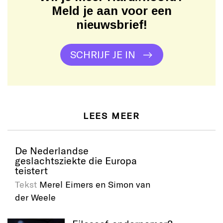
Meld je aan voor een
nieuwsbrief!
SCHRIJF JE IN
LEES MEER
De Nederlandse
geslachtsziekte die Europa
teistert
Tekst
Merel Eimers en Simon van
der Weele