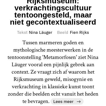
Rijksmuseum:
verkrachtingscultuur
tentoongesteld, maar
niet gecontextualiseerd
Tekst
Nina Läuger
Beeld
Fien Rijks
Tussen marmeren goden en
mythologische meesterwerken in de
tentoonstelling 'Metamorfosen' ziet Nina
Läuger vooral een pijnlijk gebrek aan
context. Ze vraagt zich af waarom het
Rijksmuseum geweld, misogynie en
verkrachting in klassieke kunst toont
zonder die beelden echt vanuit het heden
te bevragen.
Lees meer