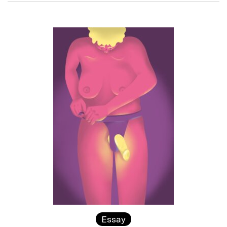
Essay