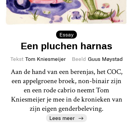
Essay
Een pluchen harnas
Tekst
Tom Kniesmeijer
Beeld
Guus Møystad
Aan de hand van een berenjas, het COC,
een appelgroene broek, non-binair zijn
en een rode cabrio neemt Tom
Kniesmeijer je mee in de kronieken van
zijn eigen genderbeleving.
Lees meer