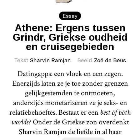
Essay
Athene: Ergens tussen
Grindr, Griekse oudheid
en cruisegebieden
Tekst
Sharvin Ramjan
Beeld
Zoë de Beus
Datingapps: een vloek en een zegen.
Enerzijds laten ze je toe zonder grenzen
gelijkgestemden te ontmoeten,
anderzijds monetariseren ze je seks- en
relatiebehoeftes. Bestaat er een
best of both
worlds
? Onder de Griekse zon overdenkt
Sharvin Ramjan de liefde in al haar