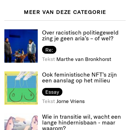
MEER VAN DEZE CATEGORIE
Over racistisch politiegeweld
zing je geen aria’s – of wel?
Re:
Tekst
Marthe van Bronkhorst
Ook feministische NFT’s zijn
een aanslag op het milieu
Essay
Tekst
Jorne Vriens
Wie in transitie wil, wacht een
lange hindernisbaan - maar
waarom?