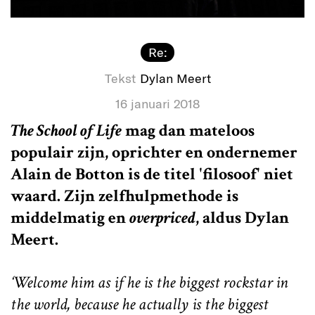
Re:
Tekst
Dylan Meert
16 januari 2018
The School of Life
mag dan mateloos
populair zijn, oprichter en ondernemer
Alain de Botton is de titel 'filosoof' niet
waard. Zijn zelfhulpmethode is
middelmatig en
overpriced
, aldus Dylan
Meert.
‘Welcome him as if he is the biggest rockstar in
the world, because he actually is the biggest