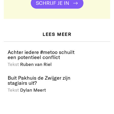
SCHRIJF JE IN
LEES MEER
Achter iedere #metoo schuilt
een potentieel conflict
Tekst
Ruben van Riel
Buit Pakhuis de Zwijger zijn
stagiairs uit?
Tekst
Dylan Meert