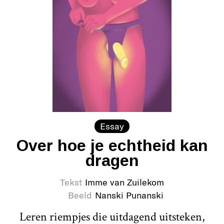
Essay
Over hoe je echtheid kan
dragen
Tekst
Imme van Zuilekom
Beeld
Nanski Punanski
Leren riempjes die uitdagend uitsteken,