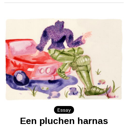
Essay
Een pluchen harnas