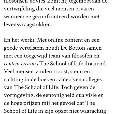
filosofisch ‘advies’ komt hij tegemoet aan de
vertwijfeling die veel mensen ervaren
wanneer ze geconfronteerd worden met
levensvraagstukken.
En het werkt. Met online content en een
goede vertelstem houdt De Botton samen
met een toegewijd team van filosofen en
content creators
The School of Life draaiend.
Veel mensen vinden troost, steun en
richting in de boeken, video’s en colleges
van The School of Life. Toch geven de
vormgeving, de eentonigheid qua visie en
de hoge prijzen mij het gevoel dat The
School of Life in zijn opzet niet waarachtig