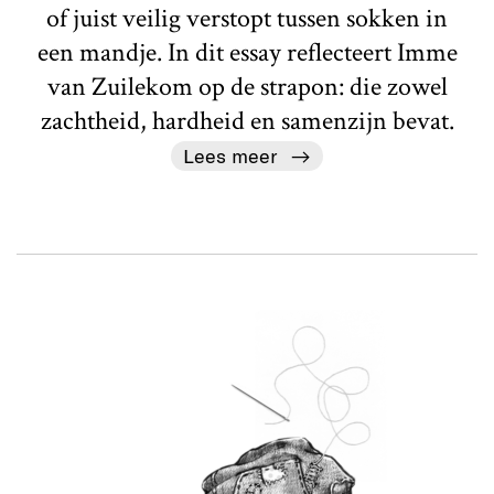
of juist veilig verstopt tussen sokken in
een mandje. In dit essay reflecteert Imme
van Zuilekom op de strapon: die zowel
zachtheid, hardheid en samenzijn bevat.
Lees meer