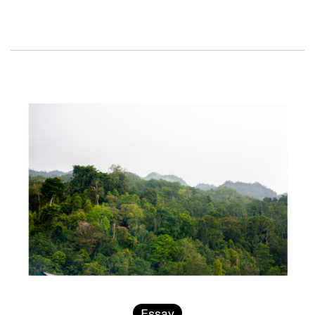
Essay