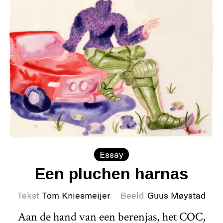
Essay
Een pluchen harnas
Tekst
Tom Kniesmeijer
Beeld
Guus Møystad
Aan de hand van een berenjas, het COC,