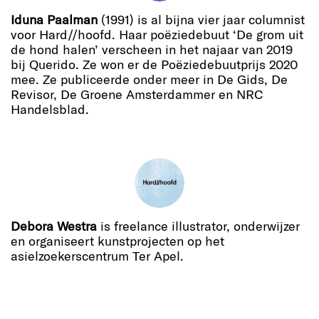
Iduna Paalman
(1991) is al bijna vier jaar columnist
voor Hard//hoofd. Haar poëziedebuut ‘De grom uit
de hond halen’ verscheen in het najaar van 2019
bij Querido. Ze won er de Poëziedebuutprijs 2020
mee. Ze publiceerde onder meer in De Gids, De
Revisor, De Groene Amsterdammer en NRC
Handelsblad.
Debora Westra
is freelance illustrator, onderwijzer
en organiseert kunstprojecten op het
asielzoekerscentrum Ter Apel.