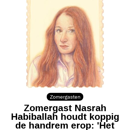
Zomergasten
Zomergast Nasrah
Habiballah houdt koppig
de handrem erop: 'Het