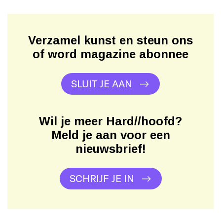
Verzamel kunst en steun ons
of word magazine abonnee
SLUIT JE AAN
Wil je meer Hard//hoofd?
Meld je aan voor een
nieuwsbrief!
SCHRIJF JE IN