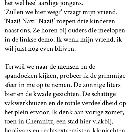
het wel heel aardige jongens.
‘Zullen we hier weg?’ vraagt mijn vriend.
‘Nazi! Nazi! Nazi!’ roepen drie kinderen
naast ons. Ze horen bij ouders die meelopen
in de linkse demo. Ik wenk mijn vriend, ik
wil juist nog even blijven.
Terwijl we naar de mensen en de
spandoeken kijken, probeer ik de grimmige
sfeer in me op te nemen. De zonnige liters
bier en de kwade gezichten. De schattige
vakwerkhuizen en de totale verdeeldheid op
het plein ervoor. Ik denk aan vorige zomer,
toen in Chemnitz, een stad hier vlakbij,
hooligans en rechtsextremisten ‘klopjachten’