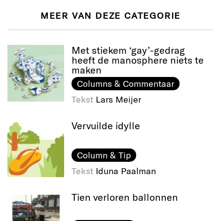
MEER VAN DEZE CATEGORIE
Met stiekem ‘gay’-gedrag
heeft de manosphere niets te
maken
Columns & Commentaar
Tekst
Lars Meijer
Vervuilde idylle
Column & Tip
Tekst
Iduna Paalman
Tien verloren ballonnen