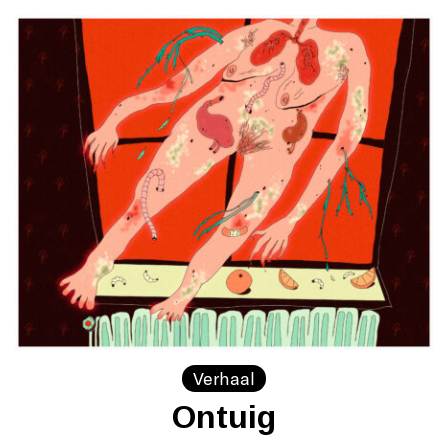
Verhaal
Ontuig