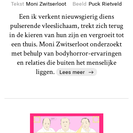
Tekst
Moni Zwitserloot
Beeld
Puck Rietveld
Een ik verkent nieuwsgierig diens
pulserende vleeslichaam, trekt zich terug
in de kieren van hun zijn en vergroeit tot
een thuis. Moni Zwitserloot onderzoekt
met behulp van bodyhorror-ervaringen
en relaties die buiten het menselijke
liggen.
Lees meer