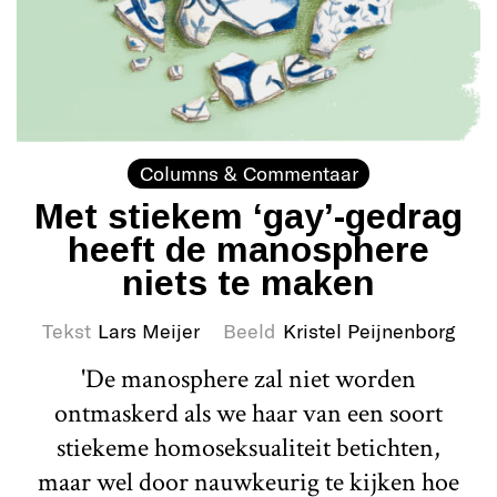
Columns & Commentaar
Met stiekem ‘gay’-gedrag
heeft de manosphere
niets te maken
Tekst
Lars Meijer
Beeld
Kristel Peijnenborg
'De manosphere zal niet worden
ontmaskerd als we haar van een soort
stiekeme homoseksualiteit betichten,
maar wel door nauwkeurig te kijken hoe