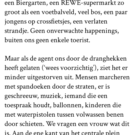
een Biergarten, een REWE-supermarkt zo
groot als een voetbalveld, veel bos, een paar
jongens op crossfietsjes, een verlaten
strandje. Geen onverwachte happenings,
buiten ons geen enkele toerist.
Maar als de agent ons door de dranghekken
heeft gelaten (‘wees voorzichtig’), ziet het er
minder uitgestorven uit. Mensen marcheren
met spandoeken door de straten, er is
geschreeuw, muziek, iemand die een
toespraak houdt, ballonnen, kinderen die
met waterpistolen tussen volwassen benen
door schieten. We vragen een vrouw wat dit
is. Aan de ene kant van het centrale plein