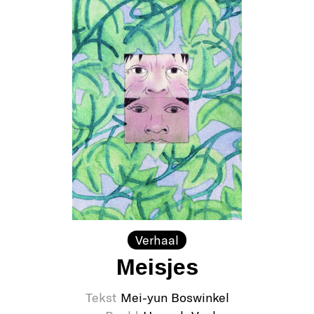
Verhaal
Meisjes
Tekst
Mei-yun Boswinkel