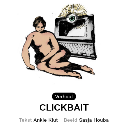
Verhaal
CLICKBAIT
Tekst
Ankie Klut
Beeld
Sasja Houba