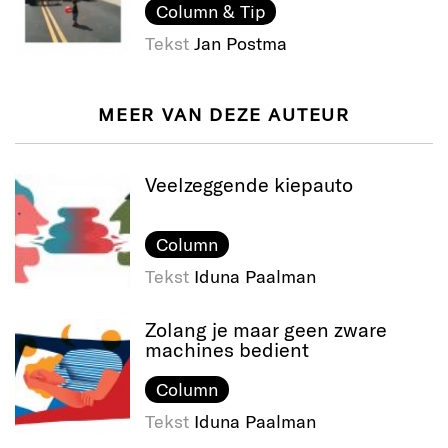
Column & Tip
Tekst
Jan Postma
MEER VAN DEZE AUTEUR
Veelzeggende kiepauto
Column
Tekst
Iduna Paalman
Zolang je maar geen zware
machines bedient
Column
Tekst
Iduna Paalman