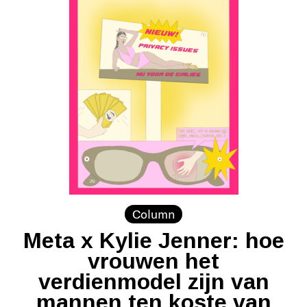
Column
Meta x Kylie Jenner: hoe
vrouwen het
verdienmodel zijn van
mannen ten koste van