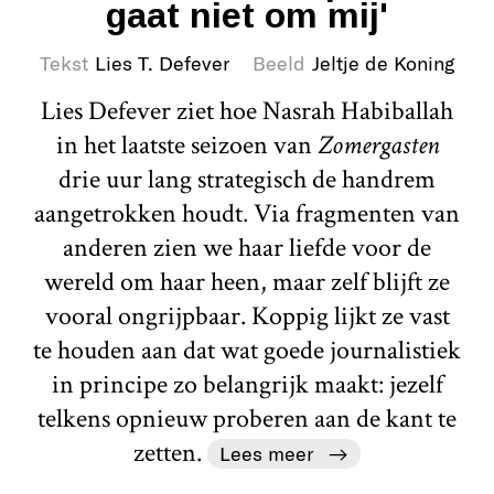
gaat niet om mij'
Tekst
Lies T. Defever
Beeld
Jeltje de Koning
Lies Defever ziet hoe Nasrah Habiballah
in het laatste seizoen van
Zomergasten
drie uur lang strategisch de handrem
aangetrokken houdt. Via fragmenten van
anderen zien we haar liefde voor de
wereld om haar heen, maar zelf blijft ze
vooral ongrijpbaar. Koppig lijkt ze vast
te houden aan dat wat goede journalistiek
in principe zo belangrijk maakt: jezelf
telkens opnieuw proberen aan de kant te
zetten.
Lees meer