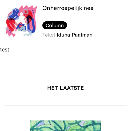
Onherroepelijk nee
Column
Tekst
Iduna Paalman
test
HET LAATSTE