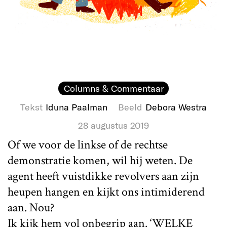
Columns & Commentaar
Tekst
Iduna Paalman
Beeld
Debora Westra
28 augustus 2019
Of we voor de linkse of de rechtse
demonstratie komen, wil hij weten. De
agent heeft vuistdikke revolvers aan zijn
heupen hangen en kijkt ons intimiderend
aan. Nou?
Ik kijk hem vol onbegrip aan. ‘WELKE