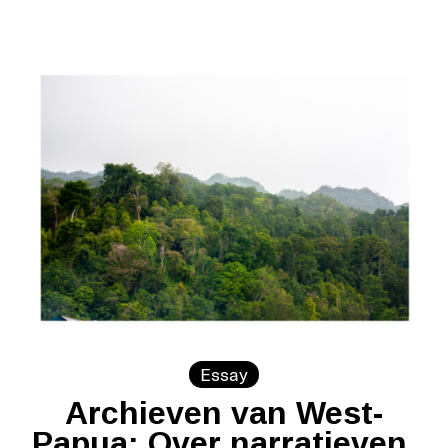
Essay
Archieven van West-
Papua: Over narratieven,