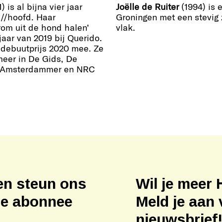
) is al bijna vier jaar
Joëlle de Ruiter
(1994) is e
//hoofd. Haar
Groningen met een stevig
om uit de hond halen’
vlak.
jaar van 2019 bij Querido.
edebuutprijs 2020 mee. Ze
meer in De Gids, De
e Amsterdammer en NRC
en steun ons
Wil je meer 
ne abonnee
Meld je aan 
nieuwsbrief