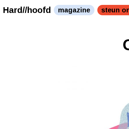
Hard//hoofd
magazine
steun o