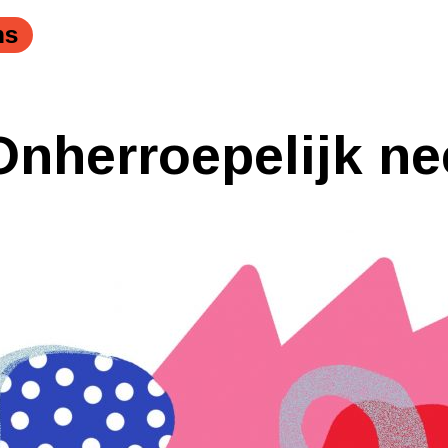
ns
Onherroepelijk ne