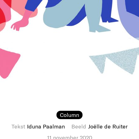
Column
Tekst
Iduna Paalman
Beeld
Joëlle de Ruiter
11 november 2020