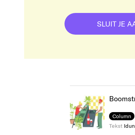
SLUIT JE A
Boomstr
Column
Tekst
Idun