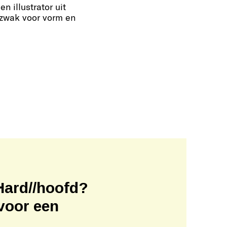
en illustrator uit
 zwak voor vorm en
Hard//hoofd?
voor een
!