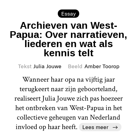
Essay
Archieven van West-
Papua: Over narratieven,
liederen en wat als
kennis telt
Tekst
Julia Jouwe
Beeld
Amber Toorop
Wanneer haar opa na vijftig jaar
terugkeert naar zijn geboorteland,
realiseert Julia Jouwe zich pas hoezeer
het ontbreken van West-Papua in het
collectieve geheugen van Nederland
invloed op haar heeft.
Lees meer