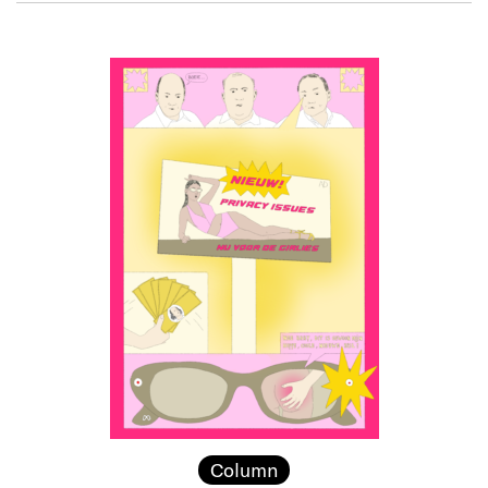
Column