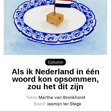
Column
Als ik Nederland in één
woord kon opsommen,
zou het dit zijn
Tekst
Marthe van Bronkhorst
Beeld
Jasmijn ter Stege