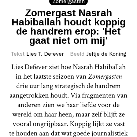
Zomergasten
Zomergast Nasrah
Habiballah houdt koppig
de handrem erop: 'Het
gaat niet om mij'
Tekst
Lies T. Defever
Beeld
Jeltje de Koning
Lies Defever ziet hoe Nasrah Habiballah
in het laatste seizoen van
Zomergasten
drie uur lang strategisch de handrem
aangetrokken houdt. Via fragmenten van
anderen zien we haar liefde voor de
wereld om haar heen, maar zelf blijft ze
vooral ongrijpbaar. Koppig lijkt ze vast
te houden aan dat wat goede journalistiek