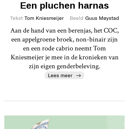
Een pluchen harnas
Tekst
Tom Kniesmeijer
Beeld
Guus Møystad
Aan de hand van een berenjas, het COC,
een appelgroene broek, non-binair zijn
en een rode cabrio neemt Tom
Kniesmeijer je mee in de kronieken van
zijn eigen genderbeleving.
Lees meer