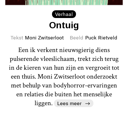
Verhaal
Ontuig
Tekst
Moni Zwitserloot
Beeld
Puck Rietveld
Een ik verkent nieuwsgierig diens
pulserende vleeslichaam, trekt zich terug
in de kieren van hun zijn en vergroeit tot
een thuis. Moni Zwitserloot onderzoekt
met behulp van bodyhorror-ervaringen
en relaties die buiten het menselijke
liggen.
Lees meer