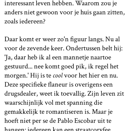
interessant leven hebben. Waarom zou je
anders niet gewoon voor je huis gaan zitten,
zoals iedereen?
Daar komt er weer zo'n figuur langs. Nu al
voor de zevende keer. Ondertussen belt hij:
'Ja, daar heb ik al een mannetje naartoe
gestuurd... nee komt goed pik, ik regel het
morgen.' Hij is te
cool
voor het hier en nu.
Deze specifieke flaneur is overigens een
drugsdealer, weet ik toevallig. Zijn leven zit
waarschijnlijk vol met spanning die
gemakkelijk te romantiseren is. Maar je
hoeft niet per se de Pablo Escobar uit te
hangen: iedereen kan een straatcoryfee