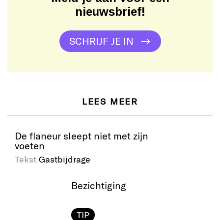
nieuwsbrief!
SCHRIJF JE IN
LEES MEER
De flaneur sleept niet met zijn
voeten
Tekst
Gastbijdrage
Bezichtiging
TIP