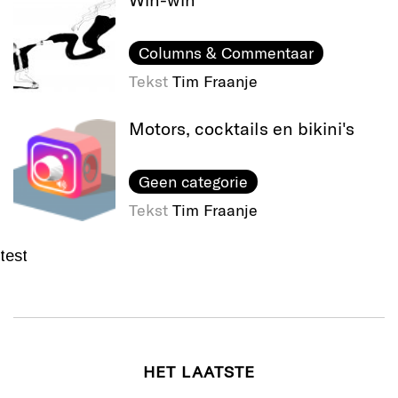
Columns & Commentaar
Tekst
Tim Fraanje
Motors, cocktails en bikini's
Geen categorie
Tekst
Tim Fraanje
test
HET LAATSTE