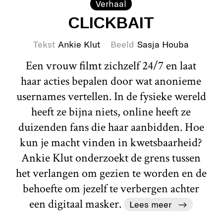
Verhaal
CLICKBAIT
Tekst
Ankie Klut
Beeld
Sasja Houba
Een vrouw filmt zichzelf 24/7 en laat
haar acties bepalen door wat anonieme
usernames vertellen. In de fysieke wereld
heeft ze bijna niets, online heeft ze
duizenden fans die haar aanbidden. Hoe
kun je macht vinden in kwetsbaarheid?
Ankie Klut onderzoekt de grens tussen
het verlangen om gezien te worden en de
behoefte om jezelf te verbergen achter
een digitaal masker.
Lees meer