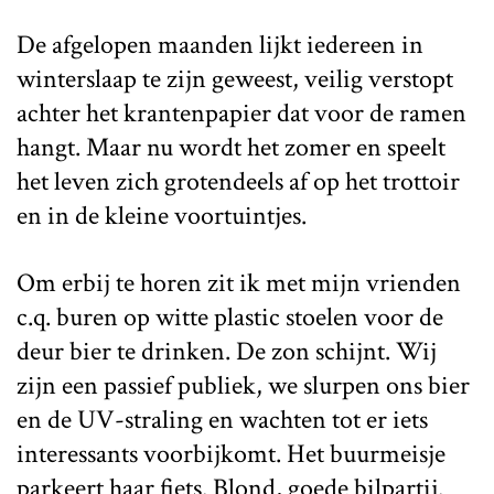
De afgelopen maanden lijkt iedereen in
winterslaap te zijn geweest, veilig verstopt
achter het krantenpapier dat voor de ramen
hangt. Maar nu wordt het zomer en speelt
het leven zich grotendeels af op het trottoir
en in de kleine voortuintjes.
Om erbij te horen zit ik met mijn vrienden
c.q. buren op witte plastic stoelen voor de
deur bier te drinken. De zon schijnt. Wij
zijn een passief publiek, we slurpen ons bier
en de UV-straling en wachten tot er iets
interessants voorbijkomt. Het buurmeisje
parkeert haar fiets. Blond, goede bilpartij.