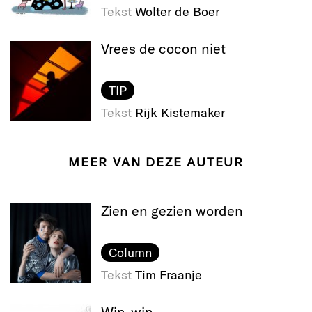
Tekst
Wolter de Boer
Vrees de cocon niet
TIP
Tekst
Rijk Kistemaker
MEER VAN DEZE AUTEUR
Zien en gezien worden
Column
Tekst
Tim Fraanje
Win-win