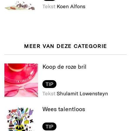
Tekst
Koen Alfons
MEER VAN DEZE CATEGORIE
Koop de roze bril
TIP
Tekst
Shulamit Lowensteyn
Wees talentloos
TIP