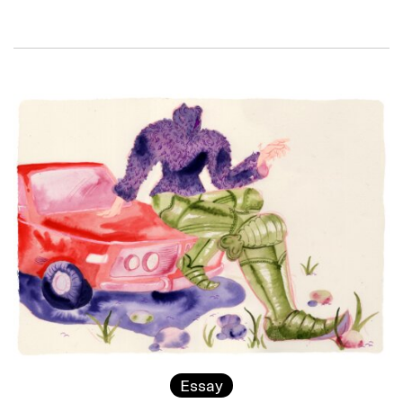
Essay