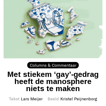
Columns & Commentaar
Met stiekem ‘gay’-gedrag
heeft de manosphere
niets te maken
Tekst
Lars Meijer
Beeld
Kristel Peijnenborg