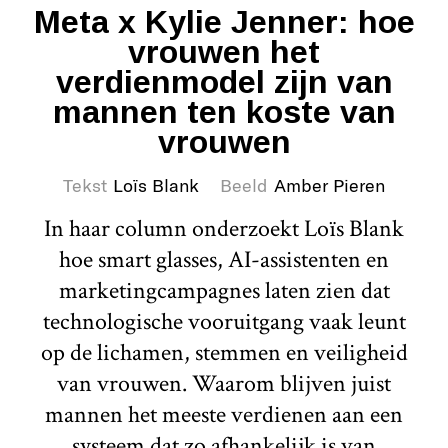
Meta x Kylie Jenner: hoe
vrouwen het
verdienmodel zijn van
mannen ten koste van
vrouwen
Tekst
Loïs Blank
Beeld
Amber Pieren
In haar column onderzoekt Loïs Blank
hoe smart glasses, AI-assistenten en
marketingcampagnes laten zien dat
technologische vooruitgang vaak leunt
op de lichamen, stemmen en veiligheid
van vrouwen. Waarom blijven juist
mannen het meeste verdienen aan een
systeem dat zo afhankelijk is van