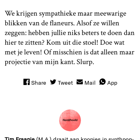
We krijgen sympathieke maar meewarige
blikken van de flaneurs. Alsof ze willen
zeggen: hebben jullie niks beters te doen dan
hier te zitten? Kom uit die stoel! Doe wat
met je leven! Of misschien is dat alleen maar
projectie van mijn kant. Slurp.
Share
Tweet
Mail
App
Tim Fraanje
(M.A.) draait aan knopjes in synthpop-