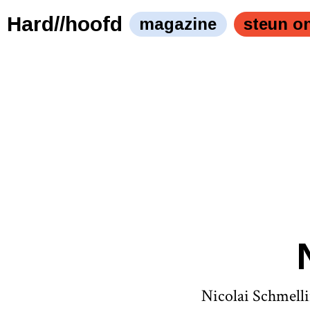
Hard//hoofd
magazine
steun o
Nicolai Schmelli