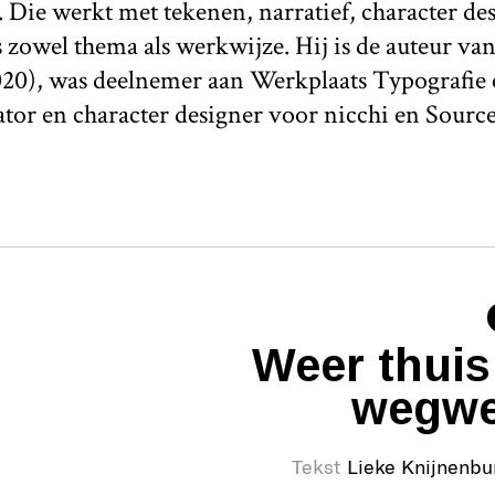
Die werkt met tekenen, narratief, character des
s zowel thema als werkwijze. Hij is de auteur v
20), was deelnemer aan Werkplaats Typografie e
rator en character designer voor nicchi en Sourc
Weer thuis
wegwe
Tekst
Lieke Knijnenbu