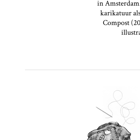
in Amsterdam. 
karikatuur al
Compost (20
illust