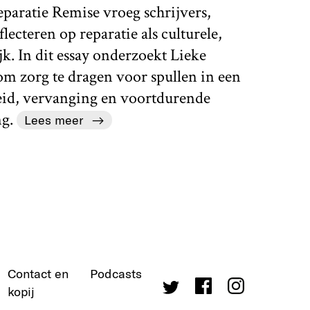
ratie Remise vroeg schrijvers,
lecteren op reparatie als culturele,
ijk. In dit essay onderzoekt Lieke
m zorg te dragen voor spullen in een
heid, vervanging en voortdurende
ng.
Lees meer
Contact en
Podcasts
kopij