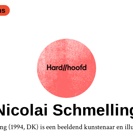
ns
Nicolai Schmellin
ng (1994, DK) is een beeldend kunstenaar en illu