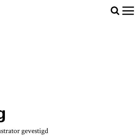
g
strator gevestigd