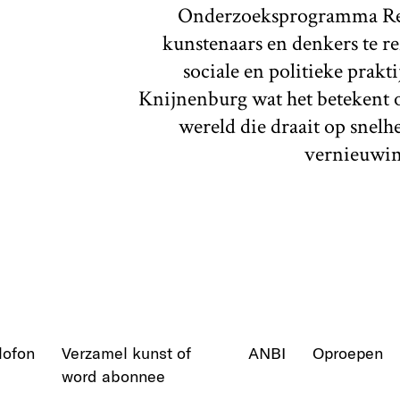
Onderzoeksprogramma Repa
kunstenaars en denkers te ref
sociale en politieke prakt
Knijnenburg wat het betekent o
wereld die draait op snel
vernieuwi
lofon
Verzamel kunst of
ANBI
Oproepen
word abonnee