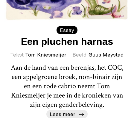
Essay
Een pluchen harnas
Tekst
Tom Kniesmeijer
Beeld
Guus Møystad
Aan de hand van een berenjas, het COC,
een appelgroene broek, non-binair zijn
en een rode cabrio neemt Tom
Kniesmeijer je mee in de kronieken van
zijn eigen genderbeleving.
Lees meer