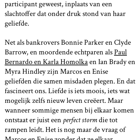
participant geweest, inplaats van een
slachtoffer dat onder druk stond van haar
geliefde.
Net als bankrovers Bonnie Parker en Clyde
Barrow, en moordende echtparen als
Paul
Bernardo en Karla Homolka
en Ian Brady en
Myra Hindley zijn Marcos en Enise
geliefden die samen misdaden plegen. En dat
fascineert ons. Liefde is iets moois, iets wat
mogelijk zelfs nieuw leven creëert. Maar
wanneer sommige mensen bij elkaar komen
ontstaat er juist een
perfect storm
die tot
rampen leidt. Het is nog maar de vraag of
Marcos en Enise zonder dat ze elkaar