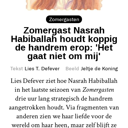
Zomergasten
Zomergast Nasrah
Habiballah houdt koppig
de handrem erop: 'Het
gaat niet om mij'
Tekst
Lies T. Defever
Beeld
Jeltje de Koning
Lies Defever ziet hoe Nasrah Habiballah
in het laatste seizoen van
Zomergasten
drie uur lang strategisch de handrem
aangetrokken houdt. Via fragmenten van
anderen zien we haar liefde voor de
wereld om haar heen, maar zelf blijft ze