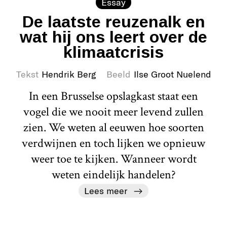
Essay
De laatste reuzenalk en
wat hij ons leert over de
klimaatcrisis
Tekst
Hendrik Berg
Beeld
Ilse Groot Nuelend
In een Brusselse opslagkast staat een
vogel die we nooit meer levend zullen
zien. We weten al eeuwen hoe soorten
verdwijnen en toch lijken we opnieuw
weer toe te kijken. Wanneer wordt
weten eindelijk handelen?
Lees meer