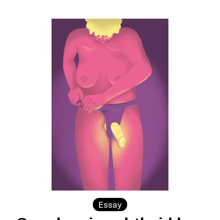
Essay