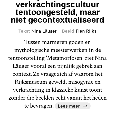
verkrachtingscultuur
tentoongesteld, maar
niet gecontextualiseerd
Tekst
Nina Läuger
Beeld
Fien Rijks
Tussen marmeren goden en
mythologische meesterwerken in de
tentoonstelling 'Metamorfosen' ziet Nina
Läuger vooral een pijnlijk gebrek aan
context. Ze vraagt zich af waarom het
Rijksmuseum geweld, misogynie en
verkrachting in klassieke kunst toont
zonder die beelden echt vanuit het heden
te bevragen.
Lees meer