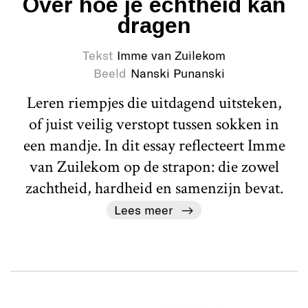
Over hoe je echtheid kan
dragen
Tekst
Imme van Zuilekom
Beeld
Nanski Punanski
Leren riempjes die uitdagend uitsteken,
of juist veilig verstopt tussen sokken in
een mandje. In dit essay reflecteert Imme
van Zuilekom op de strapon: die zowel
zachtheid, hardheid en samenzijn bevat.
Lees meer