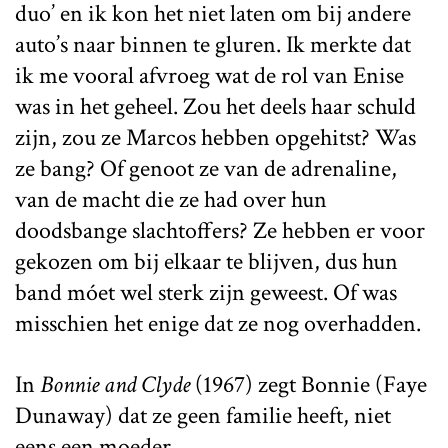
duo’ en ik kon het niet laten om bij andere
auto’s naar binnen te gluren. Ik merkte dat
ik me vooral afvroeg wat de rol van Enise
was in het geheel. Zou het deels haar schuld
zijn, zou ze Marcos hebben opgehitst? Was
ze bang? Of genoot ze van de adrenaline,
van de macht die ze had over hun
doodsbange slachtoffers? Ze hebben er voor
gekozen om bij elkaar te blijven, dus hun
band móet wel sterk zijn geweest. Of was
misschien het enige dat ze nog overhadden.
In
Bonnie and Clyde
(1967) zegt Bonnie (Faye
Dunaway) dat ze geen familie heeft, niet
eens een moeder.