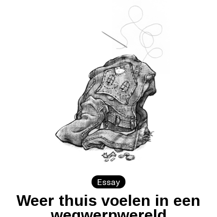
Essay
Weer thuis voelen in een
wegwerpwereld