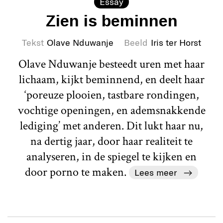
Essay
Zien is beminnen
Tekst
Olave Nduwanje
Beeld
Iris ter Horst
Olave Nduwanje besteedt uren met haar
lichaam, kijkt beminnend, en deelt haar
‘poreuze plooien, tastbare rondingen,
vochtige openingen, en ademsnakkende
lediging’ met anderen. Dit lukt haar nu,
na dertig jaar, door haar realiteit te
analyseren, in de spiegel te kijken en
door porno te maken.
Lees meer