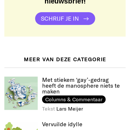
nieuwsbrief!
SCHRIJF JE IN
MEER VAN DEZE CATEGORIE
Met stiekem ‘gay’-gedrag
heeft de manosphere niets te
maken
Columns & Commentaar
Tekst
Lars Meijer
Vervuilde idylle