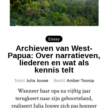
Essay
Archieven van West-
Papua: Over narratieven,
liederen en wat als
kennis telt
Tekst
Julia Jouwe
Beeld
Amber Toorop
Wanneer haar opa na vijftig jaar
terugkeert naar zijn geboorteland,
realiseert Julia Jouwe zich pas hoezeer