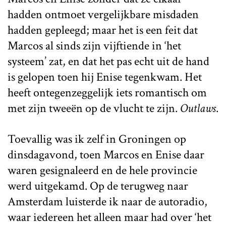
hadden ontmoet vergelijkbare misdaden
hadden gepleegd; maar het is een feit dat
Marcos al sinds zijn vijftiende in ‘het
systeem’ zat, en dat het pas echt uit de hand
is gelopen toen hij Enise tegenkwam. Het
heeft ontegenzeggelijk iets romantisch om
met zijn tweeën op de vlucht te zijn.
Outlaws
.
Toevallig was ik zelf in Groningen op
dinsdagavond, toen Marcos en Enise daar
waren gesignaleerd en de hele provincie
werd uitgekamd. Op de terugweg naar
Amsterdam luisterde ik naar de autoradio,
waar iedereen het alleen maar had over ‘het