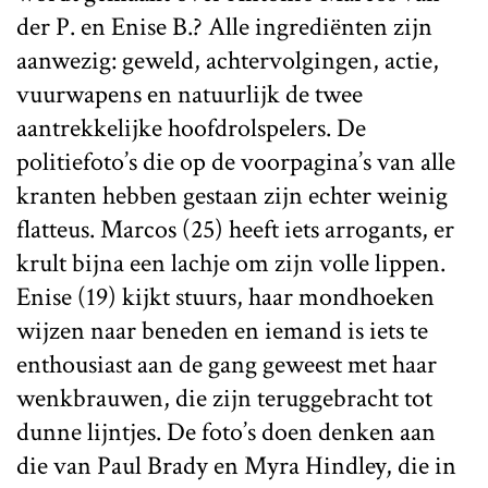
der P. en Enise B.? Alle ingrediënten zijn
aanwezig: geweld, achtervolgingen, actie,
vuurwapens en natuurlijk de twee
aantrekkelijke hoofdrolspelers. De
politiefoto’s die op de voorpagina’s van alle
kranten hebben gestaan zijn echter weinig
flatteus. Marcos (25) heeft iets arrogants, er
krult bijna een lachje om zijn volle lippen.
Enise (19) kijkt stuurs, haar mondhoeken
wijzen naar beneden en iemand is iets te
enthousiast aan de gang geweest met haar
wenkbrauwen, die zijn teruggebracht tot
dunne lijntjes. De foto’s doen denken aan
die van Paul Brady en Myra Hindley, die in