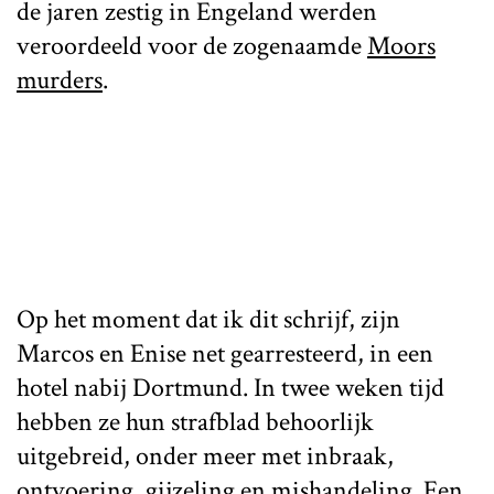
de jaren zestig in Engeland werden
veroordeeld voor de zogenaamde
Moors
murders
.
Op het moment dat ik dit schrijf, zijn
Marcos en Enise net gearresteerd, in een
hotel nabij Dortmund. In twee weken tijd
hebben ze hun strafblad behoorlijk
uitgebreid, onder meer met inbraak,
ontvoering, gijzeling en mishandeling. Een