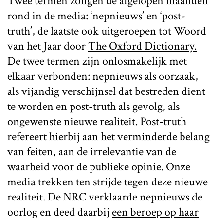
Twee termen zongen de afgelopen maanden
rond in de media: ‘nepnieuws’ en ‘post-
truth’, de laatste ook uitgeroepen tot Woord
van het Jaar door
The Oxford Dictionary.
De twee termen zijn onlosmakelijk met
elkaar verbonden: nepnieuws als oorzaak,
als vijandig verschijnsel dat bestreden dient
te worden en post-truth als gevolg, als
ongewenste nieuwe realiteit. Post-truth
refereert hierbij aan het verminderde belang
van feiten, aan de irrelevantie van de
waarheid voor de publieke opinie. Onze
media trekken ten strijde tegen deze nieuwe
realiteit. De NRC verklaarde nepnieuws de
oorlog en deed daarbij
een beroep op haar