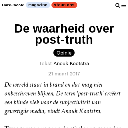
magazine
steun ons
Hard//hoofd
De waarheid over
post-truth
Opinie
Tekst
Anouk Kootstra
21 maart 2017
De wereld staat in brand en dat mag niet
onbeschreven blijven. De term 'post-truth' creëert
een blinde vlek voor de subjectiviteit van
gevestigde media, vindt Anouk Kootstra.