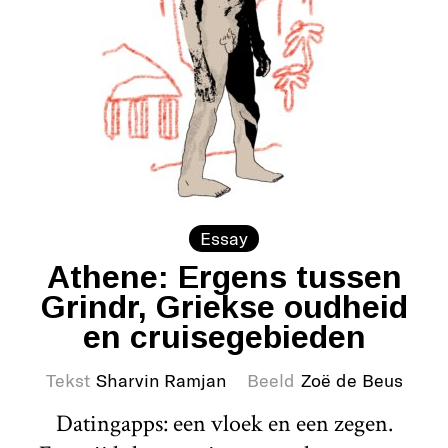
Essay
Athene: Ergens tussen
Grindr, Griekse oudheid
en cruisegebieden
Tekst
Sharvin Ramjan
Beeld
Zoë de Beus
Datingapps: een vloek en een zegen.