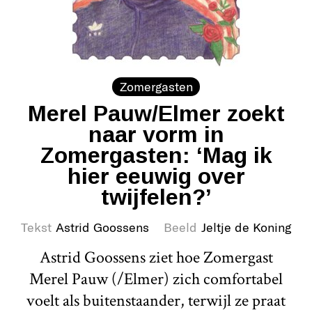
Zomergasten
Merel Pauw/Elmer zoekt
naar vorm in
Zomergasten: ‘Mag ik
hier eeuwig over
twijfelen?’
Tekst
Astrid Goossens
Beeld
Jeltje de Koning
Astrid Goossens ziet hoe Zomergast
Merel Pauw (/Elmer) zich comfortabel
voelt als buitenstaander, terwijl ze praat