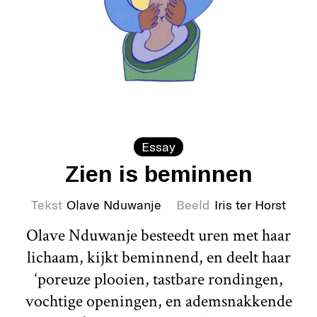
Essay
Zien is beminnen
Tekst
Olave Nduwanje
Beeld
Iris ter Horst
Olave Nduwanje besteedt uren met haar
lichaam, kijkt beminnend, en deelt haar
‘poreuze plooien, tastbare rondingen,
vochtige openingen, en ademsnakkende