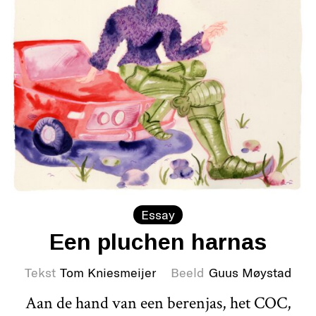
Essay
Een pluchen harnas
Tekst
Tom Kniesmeijer
Beeld
Guus Møystad
Aan de hand van een berenjas, het COC,