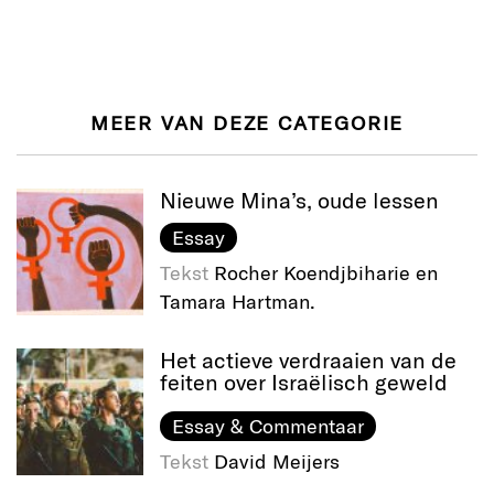
MEER VAN DEZE CATEGORIE
Nieuwe Mina’s, oude lessen
Essay
Tekst
Rocher Koendjbiharie en
Tamara Hartman.
Het actieve verdraaien van de
feiten over Israëlisch geweld
Essay & Commentaar
Tekst
David Meijers