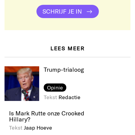
SCHRIJF JE IN
LEES MEER
Trump-trialoog
Opinie
Tekst
Redactie
Is Mark Rutte onze Crooked
Hillary?
Tekst
Jaap Hoeve