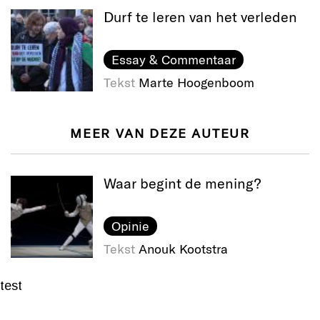
Durf te leren van het verleden
Essay & Commentaar
Tekst
Marte Hoogenboom
MEER VAN DEZE AUTEUR
Waar begint de mening?
Opinie
Tekst
Anouk Kootstra
test