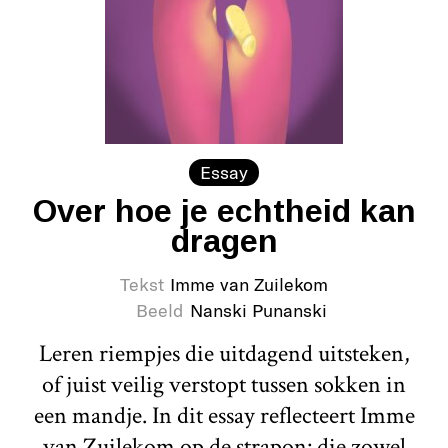
Essay
Over hoe je echtheid kan
dragen
Tekst
Imme van Zuilekom
Beeld
Nanski Punanski
Leren riempjes die uitdagend uitsteken,
of juist veilig verstopt tussen sokken in
een mandje. In dit essay reflecteert Imme
van Zuilekom op de strapon: die zowel