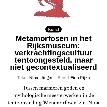
Kunst
Metamorfosen in het
Rijksmuseum:
verkrachtingscultuur
tentoongesteld, maar
niet gecontextualiseerd
Tekst
Nina Läuger
Beeld
Fien Rijks
Tussen marmeren goden en
mythologische meesterwerken in de
tentoonstelling 'Metamorfosen' ziet Nina