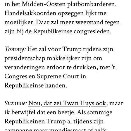
in het Midden-Oosten platbombarderen.
Handelsakkoorden opzeggen lijkt me
moeilijker. Daar zal meer weerstand tegen
zijn bij de Republikeinse congresleden.
Tommy:
Het zal voor Trump tijdens zijn
presidentschap makkelijker zijn om
veranderingen erdoor te drukken, met 't
Congres en Supreme Court in
Republikeinse handen.
Suzanne:
Nou, dat zei Twan Huys ook
, maar
ik betwijfel dat een beetje. Als sommige
Republikeinen Trump al tijdens zijn
campagne maar mondjesmaat of zelfs