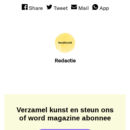
Share
Tweet
Mail
App
Redactie
Verzamel kunst en steun ons
of word magazine abonnee