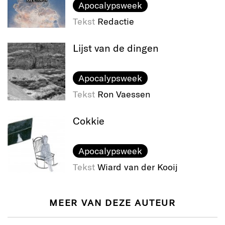
Apocalypsweek
Tekst
Redactie
Lijst van de dingen
Apocalypsweek
Tekst
Ron Vaessen
Cokkie
Apocalypsweek
Tekst
Wiard van der Kooij
MEER VAN DEZE AUTEUR