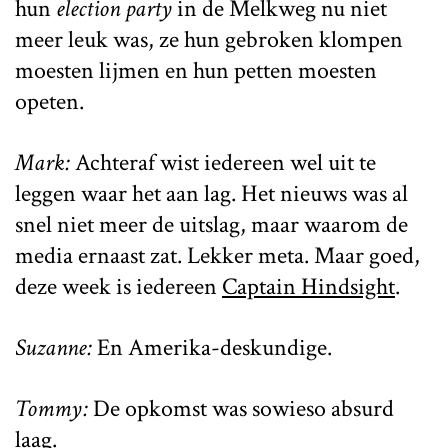
hun
election party
in de Melkweg nu niet
meer leuk was, ze hun gebroken klompen
moesten lijmen en hun petten moesten
opeten.
Mark:
Achteraf wist iedereen wel uit te
leggen waar het aan lag. Het nieuws was al
snel niet meer de uitslag, maar waarom de
media ernaast zat. Lekker meta. Maar goed,
deze week is iedereen
Captain Hindsight
.
Suzanne:
En Amerika-deskundige.
Tommy:
De opkomst was sowieso absurd
laag.