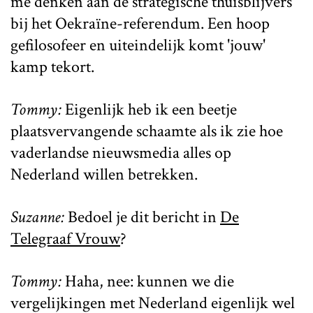
me denken aan de strategische thuisblijvers
bij het Oekraïne-referendum. Een hoop
gefilosofeer en uiteindelijk komt 'jouw'
kamp tekort.
Tommy:
Eigenlijk heb ik een beetje
plaatsvervangende schaamte als ik zie hoe
vaderlandse nieuwsmedia alles op
Nederland willen betrekken.
Suzanne:
Bedoel je dit bericht in
De
Telegraaf Vrouw
?
Tommy:
Haha, nee: kunnen we die
vergelijkingen met Nederland eigenlijk wel