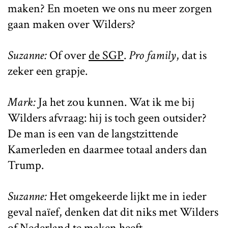
maken? En moeten we ons nu meer zorgen
gaan maken over Wilders?
Suzanne:
Of over
de SGP
.
Pro family
, dat is
zeker een grapje.
Mark:
Ja het zou kunnen. Wat ik me bij
Wilders afvraag: hij is toch geen outsider?
De man is een van de langstzittende
Kamerleden en daarmee totaal anders dan
Trump.
Suzanne:
Het omgekeerde lijkt me in ieder
geval naïef, denken dat dit niks met Wilders
of Nederland te maken heeft