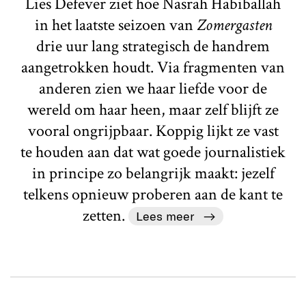
Lies Defever ziet hoe Nasrah Habiballah
in het laatste seizoen van
Zomergasten
drie uur lang strategisch de handrem
aangetrokken houdt. Via fragmenten van
anderen zien we haar liefde voor de
wereld om haar heen, maar zelf blijft ze
vooral ongrijpbaar. Koppig lijkt ze vast
te houden aan dat wat goede journalistiek
in principe zo belangrijk maakt: jezelf
telkens opnieuw proberen aan de kant te
zetten.
Lees meer