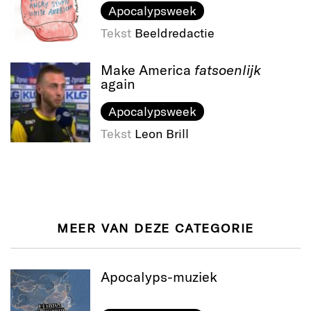
Apocalypsweek
Tekst
Beeldredactie
Make America
fatsoenlijk
again
Apocalypsweek
Tekst
Leon Brill
MEER VAN DEZE CATEGORIE
Apocalyps-​muziek