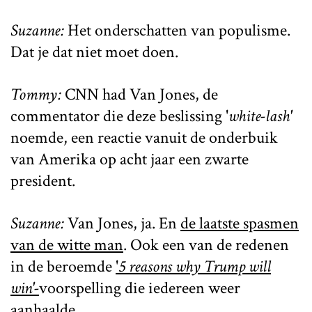
Suzanne:
Het onderschatten van populisme.
Dat je dat niet moet doen.
Tommy:
CNN had Van Jones, de
commentator die deze beslissing '
white-lash'
noemde, een reactie vanuit de onderbuik
van Amerika op acht jaar een zwarte
president.
Suzanne:
Van Jones, ja. En
de laatste spasmen
van de witte man
. Ook een van de redenen
in de beroemde
'
5 reasons why Trump will
win'-
voorspelling die iedereen weer
aanhaalde.