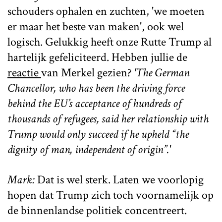
schouders ophalen en zuchten, 'we moeten
er maar het beste van maken', ook wel
logisch. Gelukkig heeft onze Rutte Trump al
hartelijk gefeliciteerd. Hebben jullie de
reactie
van Merkel gezien?
'The German
Chancellor, who has been the driving force
behind the EU’s acceptance of hundreds of
thousands of refugees, said her relationship with
Trump would only succeed if he upheld “the
dignity of man, independent of origin”.'
Mark:
Dat is wel sterk. Laten we voorlopig
hopen dat Trump zich toch voornamelijk op
de binnenlandse politiek concentreert.