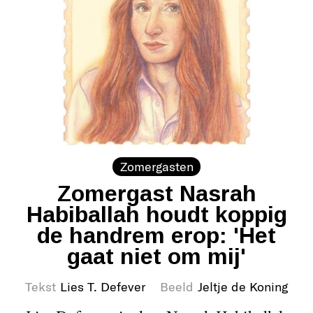
Zomergasten
Zomergast Nasrah
Habiballah houdt koppig
de handrem erop: 'Het
gaat niet om mij'
Tekst
Lies T. Defever
Beeld
Jeltje de Koning