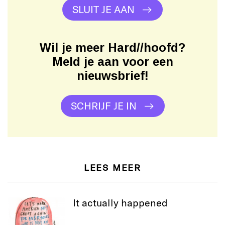
SLUIT JE AAN
Wil je meer Hard//hoofd?
Meld je aan voor een
nieuwsbrief!
SCHRIJF JE IN
LEES MEER
It actually happened