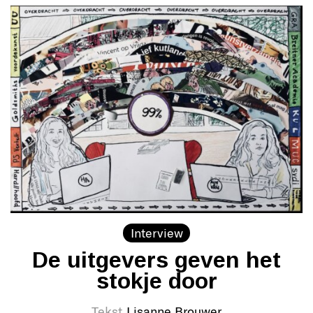
Interview
De uitgevers geven het
stokje door
Tekst
Lisanne Brouwer