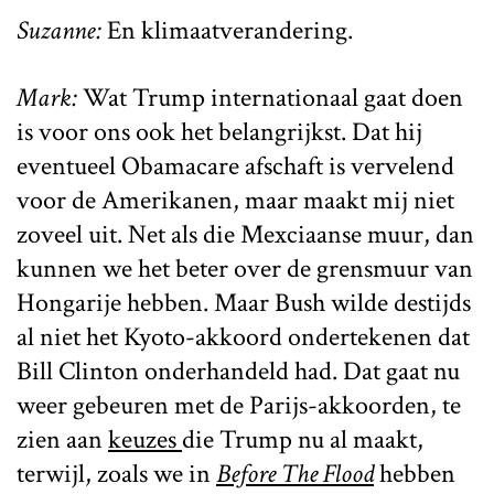
Suzanne:
En klimaatverandering.
Mark:
Wat Trump internationaal gaat doen
is voor ons ook het belangrijkst. Dat hij
eventueel Obamacare afschaft is vervelend
voor de Amerikanen, maar maakt mij niet
zoveel uit. Net als die Mexciaanse muur, dan
kunnen we het beter over de grensmuur van
Hongarije hebben. Maar Bush wilde destijds
al niet het Kyoto-akkoord ondertekenen dat
Bill Clinton onderhandeld had. Dat gaat nu
weer gebeuren met de Parijs-akkoorden, te
zien aan
keuzes
die Trump nu al maakt,
terwijl, zoals we in
Before The F
lood
hebben