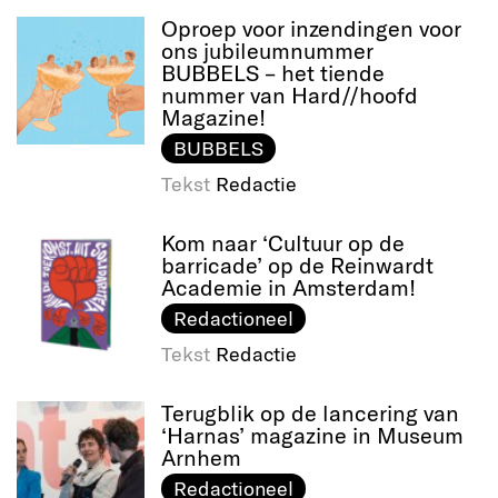
Oproep voor inzendingen voor
ons jubileumnummer
BUBBELS – het tiende
nummer van Hard//hoofd
Magazine!
BUBBELS
Tekst
Redactie
Kom naar ‘Cultuur op de
barricade’ op de Reinwardt
Academie in Amsterdam!
Redactioneel
Tekst
Redactie
Terugblik op de lancering van
‘Harnas’ magazine in Museum
Arnhem
Redactioneel