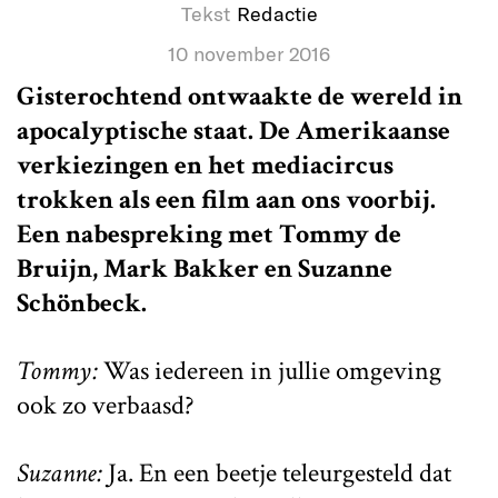
Tekst
Redactie
10 november 2016
Gisterochtend ontwaakte de wereld in
apocalyptische staat. De Amerikaanse
verkiezingen en het mediacircus
trokken als een film aan ons voorbij.
Een nabespreking met Tommy de
Bruijn, Mark Bakker en Suzanne
Schönbeck.
Tommy:
Was iedereen in jullie omgeving
ook zo verbaasd?
Suzanne:
Ja. En een beetje teleurgesteld dat