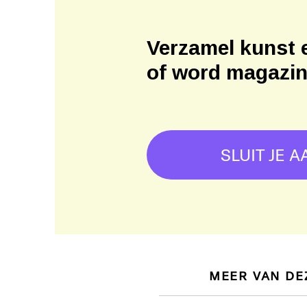
Verzamel kunst 
of word magazi
SLUIT JE A
MEER VAN DE