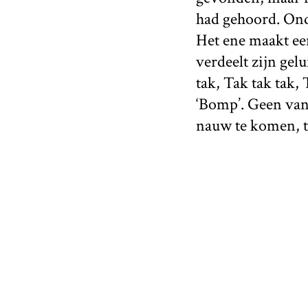
had gehoord. Ond
Het ene maakt een
verdeelt zijn gelu
tak, Tak tak tak,
‘Bomp’. Geen van 
nauw te komen, te