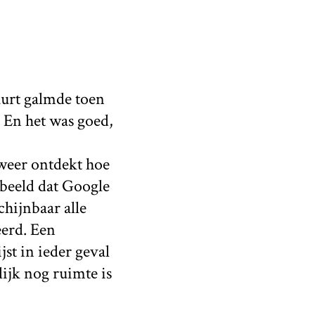
urt galmde toen
. En het was goed,
 weer ontdekt hoe
beeld dat Google
chijnbaar alle
erd. Een
jst in ieder geval
lijk nog ruimte is