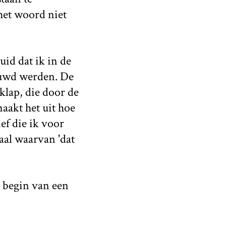
het woord niet
uid dat ik in de
ouwd werden. De
lap, die door de
maakt het uit hoe
ef die ik voor
al waarvan 'dat
t begin van een