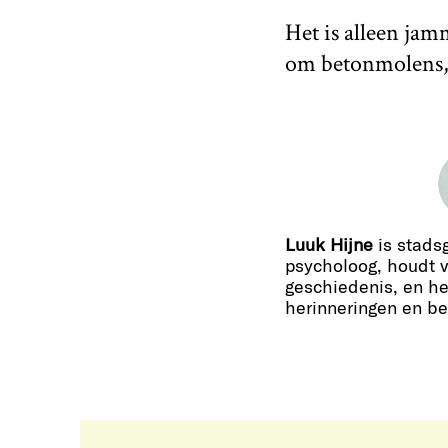
Het is alleen jam
om betonmolens, 
Luuk Hijne
is stadsg
psycholoog, houdt v
geschiedenis, en he
herinneringen en be