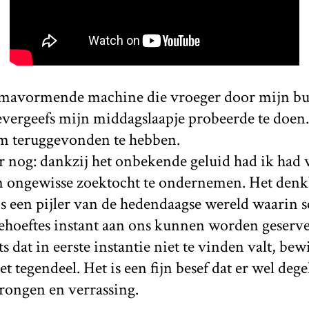
aumavormende machine die vroeger door mijn bu
 tevergeefs mijn middagslaapje probeerde te doen
m teruggevonden te hebben.
r nog: dankzij het onbekende geluid had ik had
en ongewisse zoektocht te ondernemen. Het denk
is een pijler van de hedendaagse wereld waarin s
hoeftes instant aan ons kunnen worden geserve
s dat in eerste instantie niet te vinden valt, bewi
 tegendeel. Het is een fijn besef dat er wel dege
prongen en verrassing.