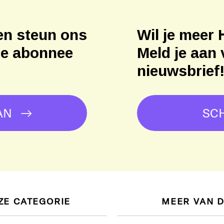
en steun ons
Wil je meer 
ne abonnee
Meld je aan 
nieuwsbrief
AN
SCH
ZE CATEGORIE
MEER VAN 