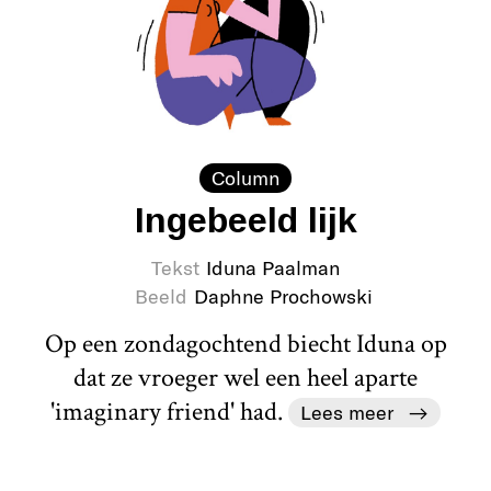
Column
Ingebeeld lijk
Tekst
Iduna Paalman
Beeld
Daphne Prochowski
Op een zondagochtend biecht Iduna op
dat ze vroeger wel een heel aparte
'imaginary friend' had.
Lees meer