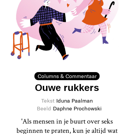
Columns & Commentaar
Ouwe rukkers
Tekst
Iduna Paalman
Beeld
Daphne Prochowski
'Als mensen in je buurt over seks
beginnen te praten, kun je altijd wat