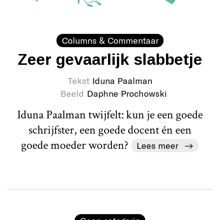
Columns & Commentaar
Zeer gevaarlijk slabbetje
Tekst
Iduna Paalman
Beeld
Daphne Prochowski
Iduna Paalman twijfelt: kun je een goede
schrijfster, een goede docent én een
goede moeder worden?
Lees meer