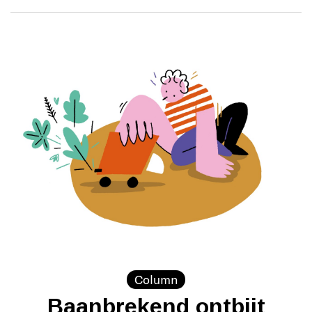
Column
Baanbrekend ontbijt