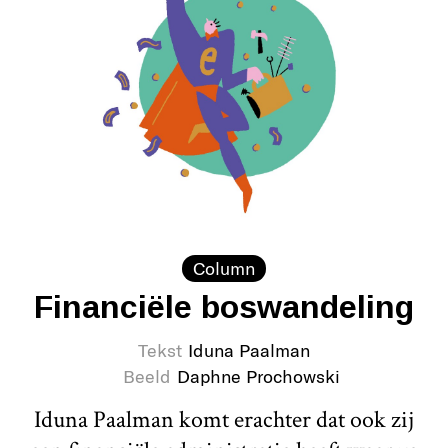
Column
Financiële boswandeling
Tekst
Iduna Paalman
Beeld
Daphne Prochowski
Iduna Paalman komt erachter dat ook zij