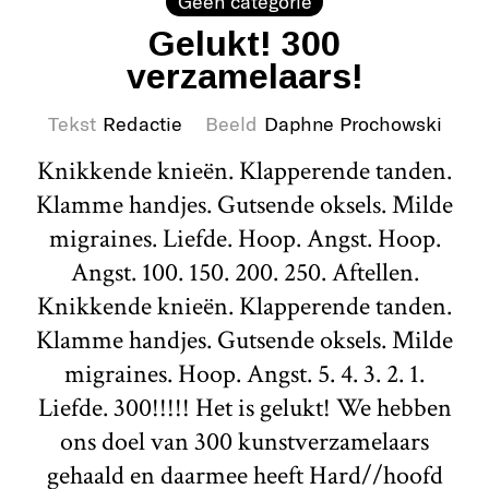
Geen categorie
Gelukt! 300
verzamelaars!
Tekst
Redactie
Beeld
Daphne Prochowski
Knikkende knieën. Klapperende tanden.
Klamme handjes. Gutsende oksels. Milde
migraines. Liefde. Hoop. Angst. Hoop.
Angst. 100. 150. 200. 250. Aftellen.
Knikkende knieën. Klapperende tanden.
Klamme handjes. Gutsende oksels. Milde
migraines. Hoop. Angst. 5. 4. 3. 2. 1.
Liefde. 300!!!!! Het is gelukt! We hebben
ons doel van 300 kunstverzamelaars
gehaald en daarmee heeft Hard//hoofd