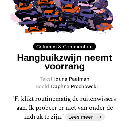
Columns & Commentaar
Hangbuikzwijn neemt
voorrang
Tekst
Iduna Paalman
Beeld
Daphne Prochowski
'F. klikt routinematig de ruitenwissers
aan. Ik probeer er niet van onder de
indruk te zijn.'
Lees meer