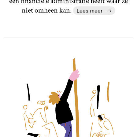
een financiële administratie heeft waar ze
niet omheen kan.
Lees meer