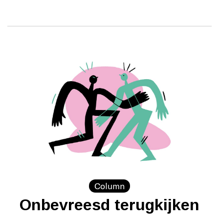
Column
Onbevreesd terugkijken