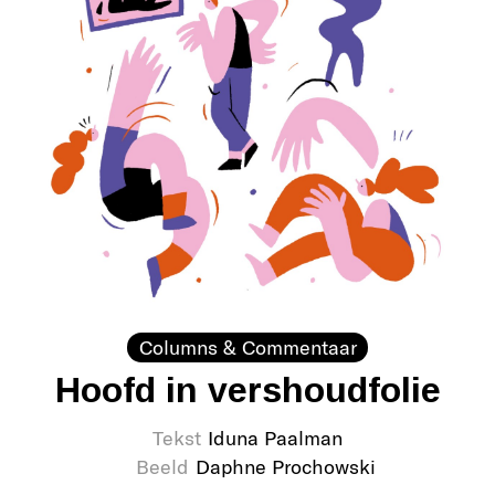
Columns & Commentaar
Hoofd in vershoudfolie
Tekst
Iduna Paalman
Beeld
Daphne Prochowski