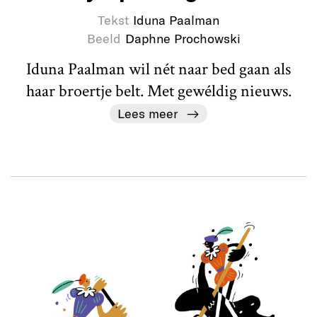
Tekst
Iduna Paalman
Beeld
Daphne Prochowski
Iduna Paalman wil nét naar bed gaan als
haar broertje belt. Met gewéldig nieuws.
Lees meer