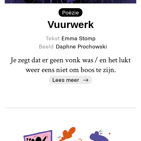
Poëzie
Vuurwerk
Tekst
Emma Stomp
Beeld
Daphne Prochowski
Je zegt dat er geen vonk was / en het lukt
weer eens niet om boos te zijn.
Lees meer