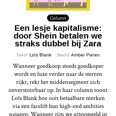
Column
Een lesje kapitalisme:
door Shein betalen we
straks dubbel bij Zara
Tekst
Loïs Blank
Beeld
Amber Pieren
Wanneer goedkoop steeds goedkoper
wordt en luxe verder naar de sterren
rijkt, rekt het middensegment zich
onverstoorbaar op. In haar column toont
Loïs Blank hoe ooit betaalbare merken
via een facelift hun high-end ambities
najagen. Wanneer zijn we uitgespeeld in