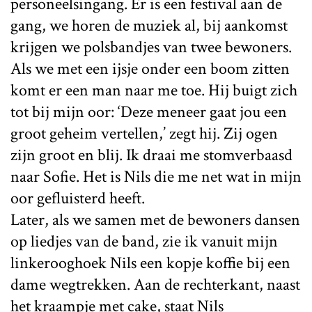
personeelsingang. Er is een festival aan de
gang, we horen de muziek al, bij aankomst
krijgen we polsbandjes van twee bewoners.
Als we met een ijsje onder een boom zitten
komt er een man naar me toe. Hij buigt zich
tot bij mijn oor: ‘Deze meneer gaat jou een
groot geheim vertellen,’ zegt hij. Zij ogen
zijn groot en blij. Ik draai me stomverbaasd
naar Sofie. Het is Nils die me net wat in mijn
oor gefluisterd heeft.
Later, als we samen met de bewoners dansen
op liedjes van de band, zie ik vanuit mijn
linkerooghoek Nils een kopje koffie bij een
dame wegtrekken. Aan de rechterkant, naast
het kraampje met cake, staat Nils