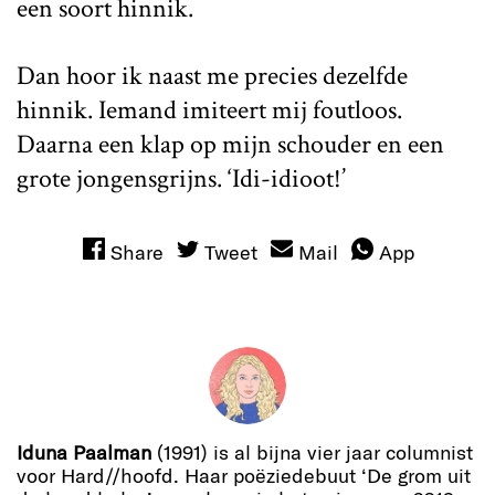
een soort hinnik.
Dan hoor ik naast me precies dezelfde
hinnik. Iemand imiteert mij foutloos.
Daarna een klap op mijn schouder en een
grote jongensgrijns. ‘Idi-idioot!’
Share
Tweet
Mail
App
Iduna Paalman
(1991) is al bijna vier jaar columnist
voor Hard//hoofd. Haar poëziedebuut ‘De grom uit