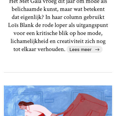
Het Met Gala vroeg dit jaar om mode als
belichaamde kunst, maar wat betekent
dat eigenlijk? In haar column gebruikt
Loïs Blank de rode loper als uitgangspunt
voor een kritische blik op hoe mode,
lichamelijkheid en creativiteit zich nog
tot elkaar verhouden.
Lees meer