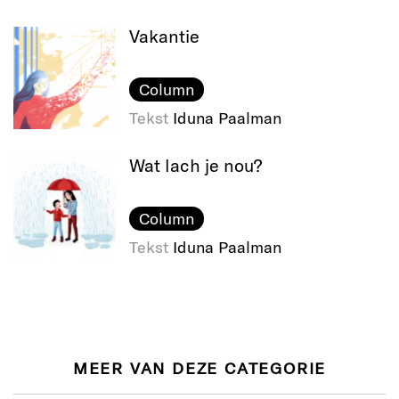
Vakantie
Column
Tekst
Iduna Paalman
Wat lach je nou?
Column
Tekst
Iduna Paalman
MEER VAN DEZE CATEGORIE