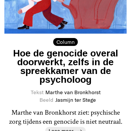
Column
Hoe de genocide overal
doorwerkt, zelfs in de
spreekkamer van de
psycholoog
Tekst
Marthe van Bronkhorst
Beeld
Jasmijn ter Stege
Marthe van Bronkhorst ziet: psychische
zorg tijdens een genocide is niet neutraal.
Lees meer