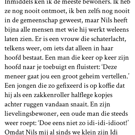
Inmiddels ken ik de meeste bewoners. Ik heb
ze nog nooit ontmoet, ik ben zelfs nog nooit
in de gemeenschap geweest, maar Nils heeft
bijna alle mensen met wie hij werkt weleens
laten zien. Er is een vrouw die schaterlacht,
telkens weer, om iets dat alleen in haar
hoofd bestaat. Een man die keer op keer zijn
hoofd naar je toebuigt en fluistert: ‘Deze
meneer gaat jou een groot geheim vertellen.’
Een jongen die zo gefixeerd is op koffie dat
hij als een zakkenroller halflege kopjes
achter ruggen vandaan snaait. En zijn
lievelingsbewoner, een oude man die steeds
weer roept: ‘Doe eens niet zo idi-idi-idioot!’
Omdat Nils mij al sinds we klein zijn Idi