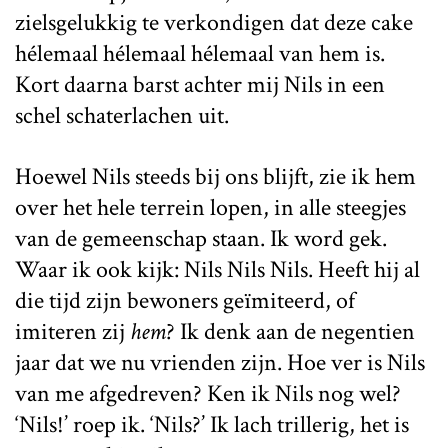
zielsgelukkig te verkondigen dat deze cake
hélemaal hélemaal hélemaal van hem is.
Kort daarna barst achter mij Nils in een
schel schaterlachen uit.
Hoewel Nils steeds bij ons blijft, zie ik hem
over het hele terrein lopen, in alle steegjes
van de gemeenschap staan. Ik word gek.
Waar ik ook kijk: Nils Nils Nils. Heeft hij al
die tijd zijn bewoners geïmiteerd, of
imiteren zij
hem
? Ik denk aan de negentien
jaar dat we nu vrienden zijn. Hoe ver is Nils
van me afgedreven? Ken ik Nils nog wel?
‘Nils!’ roep ik. ‘Nils?’ Ik lach trillerig, het is