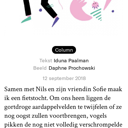
Column
Tekst
Iduna Paalman
Beeld
Daphne Prochowski
12 september 2018
Samen met Nils en zijn vriendin Sofie maak
ik een fietstocht. Om ons heen liggen de
gortdroge aardappelvelden te twijfelen of ze
nog oogst zullen voortbrengen, vogels
pikken de nog niet volledig verschrompelde