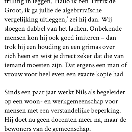
trilling in leggen. ‘Hallo ik ben Trrrix de
Groot, ik ga jullie de algebrrraïsche
vergelijking uitleggen,’ zei hij dan. Wij
sloegen dubbel van het lachen. Onbekende
mensen kon hij ook goed imiteren – dan
trok hij een houding en een grimas over
zich heen en wist je direct zeker dat die van
íemand moesten zijn. Dat ergens een man of
vrouw voor heel even een exacte kopie had.
Sinds een paar jaar werkt Nils als begeleider
op een woon- en werkgemeenschap voor
mensen met een verstandelijke beperking.
Hij doet nu geen docenten meer na, maar de
bewoners van de gemeenschap.