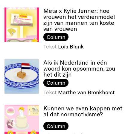
Meta x Kylie Jenner: hoe
vrouwen het verdienmodel
zijn van mannen ten koste
van vrouwen
Column
Tekst
Loïs Blank
Als ik Nederland in één
woord kon opsommen, zou
het dit zijn
Column
Tekst
Marthe van Bronkhorst
Kunnen we even kappen met
al dat normactivisme?
Column