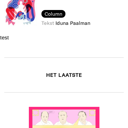
Column
Tekst
Iduna Paalman
test
HET LAATSTE