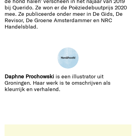
de hond halen’ verscheen in het najaar van 2019
bij Querido. Ze won er de Poëziedebuutprijs 2020
mee. Ze publiceerde onder meer in De Gids, De
Revisor, De Groene Amsterdammer en NRC
Handelsblad.
Daphne Prochowski
is een illustrator uit
Groningen. Haar werk is te omschrijven als
kleurrijk en verhalend.