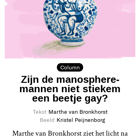
Column
Zijn de manosphere-
mannen niet stiekem
een beetje gay?
Tekst
Marthe van Bronkhorst
Beeld
Kristel Peijnenborg
Marthe van Bronkhorst ziet het licht na