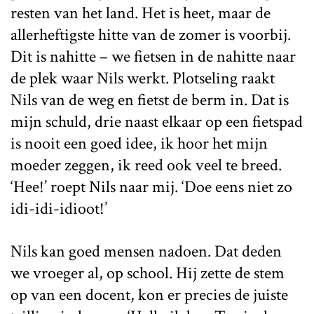
resten van het land. Het is heet, maar de
allerheftigste hitte van de zomer is voorbij.
Dit is nahitte – we fietsen in de nahitte naar
de plek waar Nils werkt. Plotseling raakt
Nils van de weg en fietst de berm in. Dat is
mijn schuld, drie naast elkaar op een fietspad
is nooit een goed idee, ik hoor het mijn
moeder zeggen, ik reed ook veel te breed.
‘Hee!’ roept Nils naar mij. ‘Doe eens niet zo
idi-idi-idioot!’
Nils kan goed mensen nadoen. Dat deden
we vroeger al, op school. Hij zette de stem
op van een docent, kon er precies de juiste