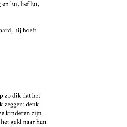
 lui, lief lui,
ard, hij hoeft
p zo dik dat het
ik zeggen: denk
ze kinderen zijn
 het geld naar hun