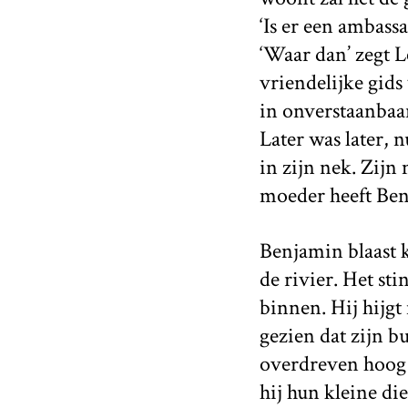
‘Is er een ambassa
‘Waar dan’ zegt 
vriendelijke gids
in onverstaanbaar
Later was later, 
in zijn nek. Zijn 
moeder heeft Ben
Benjamin blaast kr
de rivier. Het st
binnen. Hij hijgt 
gezien dat zijn bu
overdreven hoog 
hij hun kleine di