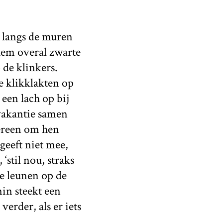
ht langs de muren
hem overal zwarte
de klinkers.
e klikklakten op
een lach op bij
 vakantie samen
dereen om hen
geeft niet mee,
 ‘stil nou, straks
Ze leunen op de
in steekt een
verder, als er iets