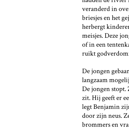
veranderd in over
briesjes en het ge
herbergt kinder
meisjes. Deze jon
of in een tentenk
ruikt godverdom
De jongen gebaart
langzaam mogelijk
De jongen stopt. 
zit. Hij geeft er 
legt Benjamin zij
door zijn neus. Z
brommers en vrac