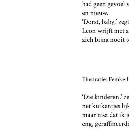
had geen gevoel v
en nieuw.
‘Dorst, baby,’ ze
Leon wrijft met a
zich bijna nooit t
Illustratie:
Femke 
‘Die kinderen,’ z
net kuikentjes li
maar niet dat ik 
eng, geraffineerd