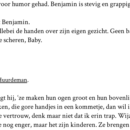
oor humor gehad. Benjamin is stevig en grappig en
gt Benjamin.
llebei de handen over zijn eigen gezicht. Geen ba
e scheren, Baby.
Huurdeman
.
egt hij, ‘ze maken hun ogen groot en hun bovenli
jken, die gore handjes in een kommetje, dan wil 
je vertrouw, denk maar niet dat ik erin trap. Wij
e nog enger, maar het zijn kinderen. Ze brengen