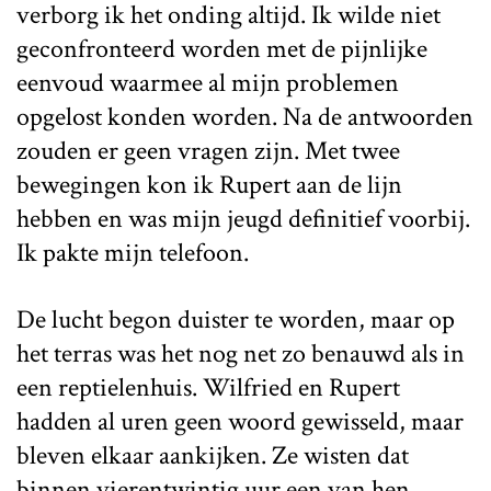
verborg ik het onding altijd. Ik wilde niet
geconfronteerd worden met de pijnlijke
eenvoud waarmee al mijn problemen
opgelost konden worden. Na de antwoorden
zouden er geen vragen zijn. Met twee
bewegingen kon ik Rupert aan de lijn
hebben en was mijn jeugd definitief voorbij.
Ik pakte mijn telefoon.
De lucht begon duister te worden, maar op
het terras was het nog net zo benauwd als in
een reptielenhuis. Wilfried en Rupert
hadden al uren geen woord gewisseld, maar
bleven elkaar aankijken. Ze wisten dat
binnen vierentwintig uur een van hen