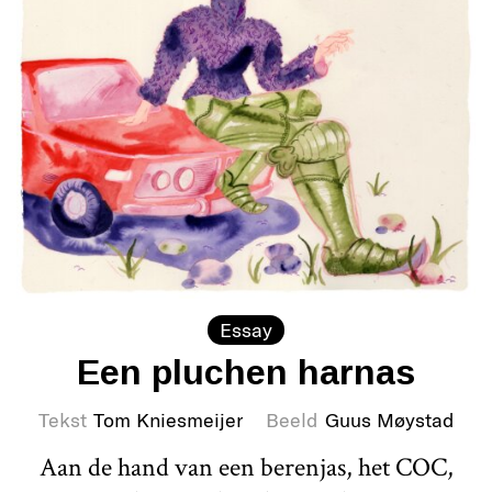
Essay
Een pluchen harnas
Tekst
Tom Kniesmeijer
Beeld
Guus Møystad
Aan de hand van een berenjas, het COC,