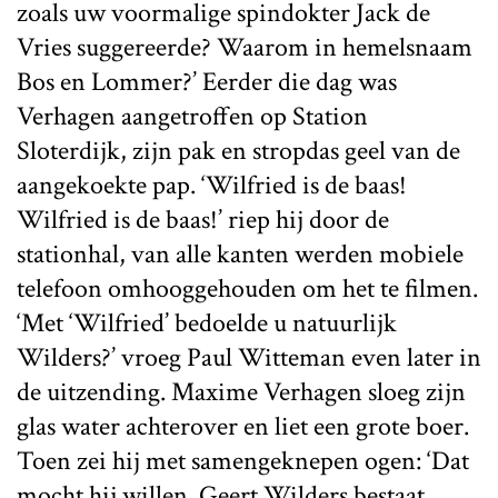
zoals uw voormalige spindokter Jack de
Vries suggereerde? Waarom in hemelsnaam
Bos en Lommer?’ Eerder die dag was
Verhagen aangetroffen op Station
Sloterdijk, zijn pak en stropdas geel van de
aangekoekte pap. ‘Wilfried is de baas!
Wilfried is de baas!’ riep hij door de
stationhal, van alle kanten werden mobiele
telefoon omhooggehouden om het te filmen.
‘Met ‘Wilfried’ bedoelde u natuurlijk
Wilders?’ vroeg Paul Witteman even later in
de uitzending. Maxime Verhagen sloeg zijn
glas water achterover en liet een grote boer.
Toen zei hij met samengeknepen ogen: ‘Dat
mocht hij willen. Geert Wilders bestaat