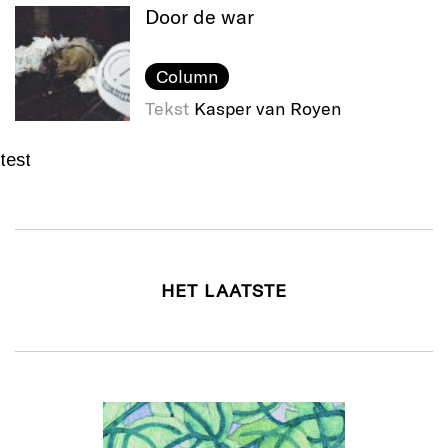
Door de war
Column
Tekst
Kasper van Royen
test
HET LAATSTE