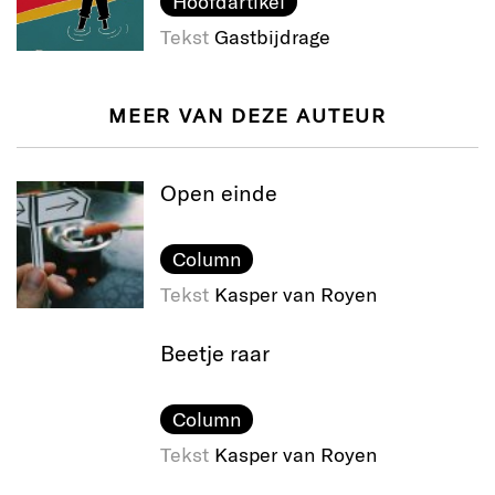
Hoofdartikel
Tekst
Gastbijdrage
MEER VAN DEZE AUTEUR
Open einde
Column
Tekst
Kasper van Royen
Beetje raar
Column
Tekst
Kasper van Royen