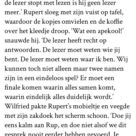
de lezer stopt met lezen is hij geen lezer
meer.’ Rupert sloeg met zijn vuist op tafel,
waardoor de kopjes omvielen en de koffie
over het kleedje droop. ‘Wat een apekool!’
snauwde hij. ‘De lezer heeft recht op
antwoorden. De lezer moet weten wie jij
bent. De lezer moet weten waar ik ben. Wij
kunnen toch niet alleen maar twee namen
zijn in een eindeloos spel? Er moet een
finale komen waarin alles samen komt,
waarin eindelijk alles duidelijk wordt.’
Wilfried pakte Rupert’s mobieltje en veegde
met zijn zakdoek het scherm schoon. ‘Doe jij
eens kalm aan Rup, en doe niet alsof we dit
gesprek nooit eerder hebben gevoerd. Je