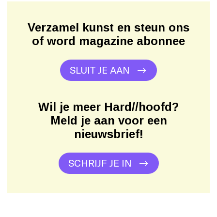
Verzamel kunst en steun ons
of word magazine abonnee
SLUIT JE AAN
Wil je meer Hard//hoofd?
Meld je aan voor een
nieuwsbrief!
SCHRIJF JE IN