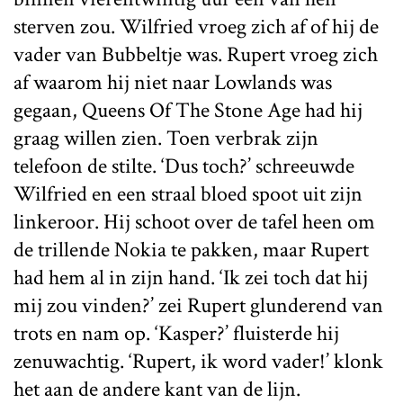
sterven zou. Wilfried vroeg zich af of hij de
vader van Bubbeltje was. Rupert vroeg zich
af waarom hij niet naar Lowlands was
gegaan, Queens Of The Stone Age had hij
graag willen zien. Toen verbrak zijn
telefoon de stilte. ‘Dus toch?’ schreeuwde
Wilfried en een straal bloed spoot uit zijn
linkeroor. Hij schoot over de tafel heen om
de trillende Nokia te pakken, maar Rupert
had hem al in zijn hand. ‘Ik zei toch dat hij
mij zou vinden?’ zei Rupert glunderend van
trots en nam op. ‘Kasper?’ fluisterde hij
zenuwachtig. ‘Rupert, ik word vader!’ klonk
het aan de andere kant van de lijn.