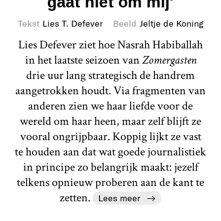
gaat niet om mij'
Tekst
Lies T. Defever
Beeld
Jeltje de Koning
Lies Defever ziet hoe Nasrah Habiballah
in het laatste seizoen van
Zomergasten
drie uur lang strategisch de handrem
aangetrokken houdt. Via fragmenten van
anderen zien we haar liefde voor de
wereld om haar heen, maar zelf blijft ze
vooral ongrijpbaar. Koppig lijkt ze vast
te houden aan dat wat goede journalistiek
in principe zo belangrijk maakt: jezelf
telkens opnieuw proberen aan de kant te
zetten.
Lees meer