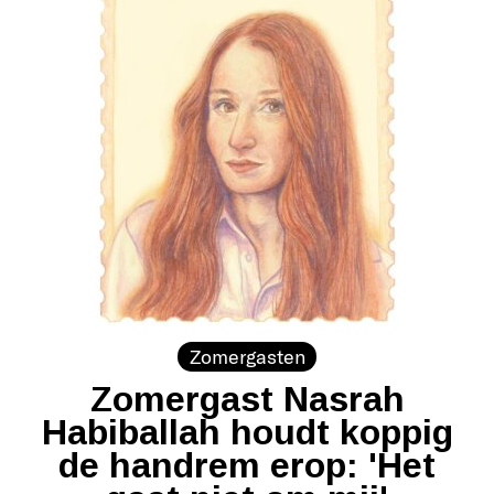
Zomergasten
Zomergast Nasrah
Habiballah houdt koppig
de handrem erop: 'Het