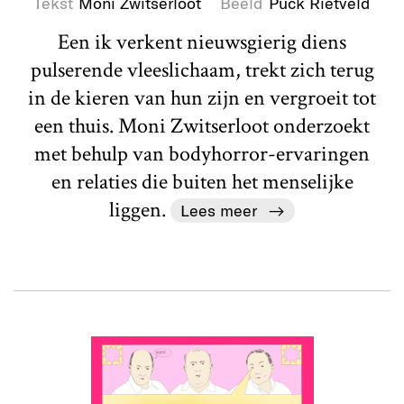
Tekst
Moni Zwitserloot
Beeld
Puck Rietveld
Een ik verkent nieuwsgierig diens
pulserende vleeslichaam, trekt zich terug
in de kieren van hun zijn en vergroeit tot
een thuis. Moni Zwitserloot onderzoekt
met behulp van bodyhorror-ervaringen
en relaties die buiten het menselijke
liggen.
Lees meer