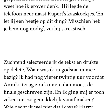
weet hoe ik erover denk.’ Hij legde de
telefoon neer naast Rupert’s kaaskoekjes. ‘En
let jij een beetje op dit ding? Misschien heb
je hem nog nodig’, zei hij sarcastisch.
Zuchtend selecteerde ik de tekst en drukte
op delete. Waar was ik in godsnaam mee
bezig? Ik had nog vierentwintig uur voordat
Annika terug zou komen, dan moest de
finale geschreven zijn. En ik ging mij er toch
zeker niet zo gemakkelijk vanaf maken?
Wie dacht ik wel niet dat ik was? Harry