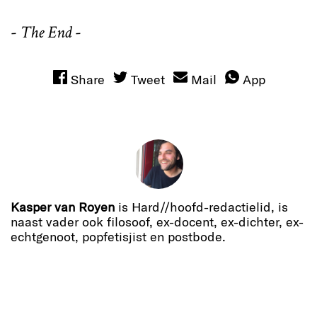
-
The End
-
Share
Tweet
Mail
App
Kasper van Royen
is Hard//hoofd-redactielid, is
naast vader ook filosoof, ex-docent, ex-dichter, ex-
echtgenoot, popfetisjist en postbode.