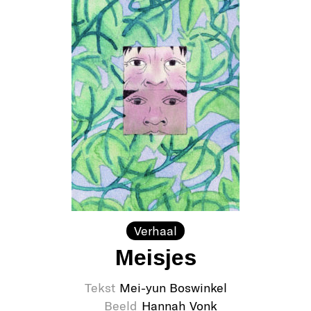
Verhaal
Meisjes
Tekst
Mei-yun Boswinkel
Beeld
Hannah Vonk