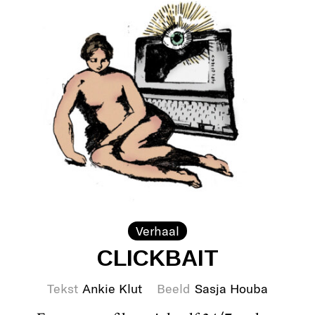
Verhaal
CLICKBAIT
Tekst
Ankie Klut
Beeld
Sasja Houba