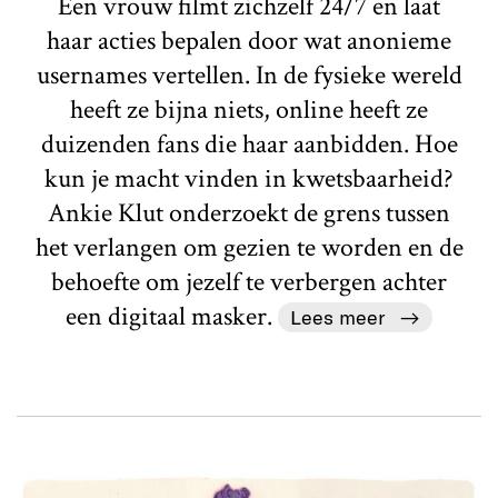
Een vrouw filmt zichzelf 24/7 en laat
haar acties bepalen door wat anonieme
usernames vertellen. In de fysieke wereld
heeft ze bijna niets, online heeft ze
duizenden fans die haar aanbidden. Hoe
kun je macht vinden in kwetsbaarheid?
Ankie Klut onderzoekt de grens tussen
het verlangen om gezien te worden en de
behoefte om jezelf te verbergen achter
een digitaal masker.
Lees meer