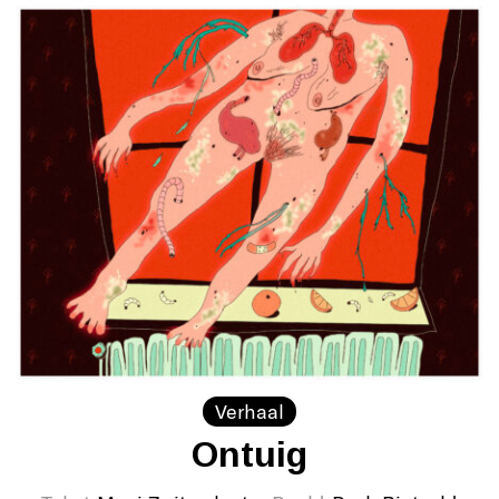
Verhaal
Ontuig