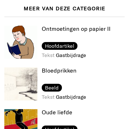
MEER VAN DEZE CATEGORIE
Ontmoetingen op papier II
Hoofdartikel
Tekst
Gastbijdrage
Bloedprikken
Beeld
Tekst
Gastbijdrage
Oude liefde