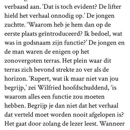
verbaasd aan. ‘Dat is toch evident? De lifter
hield het verhaal onnodig op.’ De jongen
zuchtte. ‘Waarom heb je hem dan op de
eerste plaats geïntroduceerd? Ik bedoel, wat
was in godsnaam zijn functie?’ De jongen en
de man waren de enigen op het
zonovergoten terras. Het plein waar dit
terras zich bevond strekte zo ver als de
horizon. ‘Rupert, wat ik maar niet van jou
begrijp,’ zei Wilfried hoofdschuddend, ‘is
waarom alles een functie zou moeten
hebben. Begrijp je dan niet dat het verhaal
dat verteld moet worden nooit afgelopen is?
Het gaat door zolang de lezer leest. Wanneer