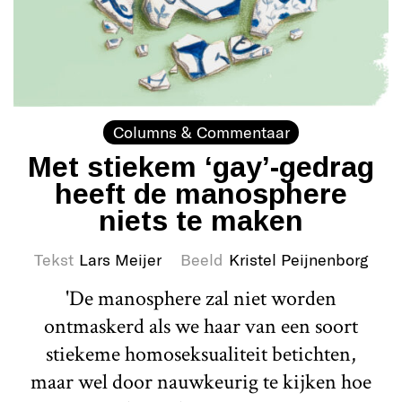
Columns & Commentaar
Met stiekem ‘gay’-gedrag
heeft de manosphere
niets te maken
Tekst
Lars Meijer
Beeld
Kristel Peijnenborg
'De manosphere zal niet worden
ontmaskerd als we haar van een soort
stiekeme homoseksualiteit betichten,
maar wel door nauwkeurig te kijken hoe