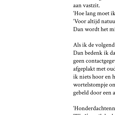
aan vastzit.
‘Hoe lang moet ik 
‘Voor altijd natuu
Dan wordt het mij 
Als ik de volgend
Dan bedenk ik dat 
geen contactgegev
afgeplakt met oud
ik niets hoor en h
wortelstompje on
gebeld door een
‘Honderdachtenneg