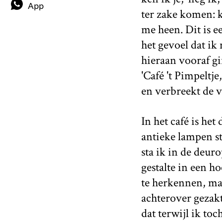
App
ter zake komen: 
me heen. Dit is ee
het gevoel dat ik 
hieraan vooraf gi
'Café 't Pimpeltje
en verbreekt de 
In het café is het
antieke lampen st
sta ik in de deur
gestalte in een h
te herkennen, ma
achterover gezakt 
dat terwijl ik toc