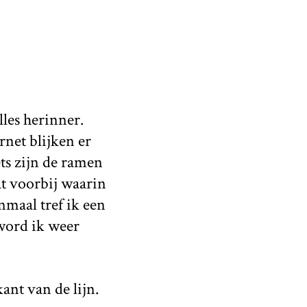
les herinner.
rnet blijken er
ets zijn de ramen
at voorbij waarin
enmaal tref ik een
word ik weer
ant van de lijn.