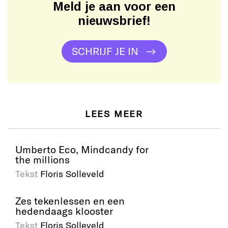
Meld je aan voor een
nieuwsbrief!
SCHRIJF JE IN
LEES MEER
Umberto Eco, Mindcandy for
the millions
Tekst
Floris Solleveld
Zes tekenlessen en een
hedendaags klooster
Tekst
Floris Solleveld