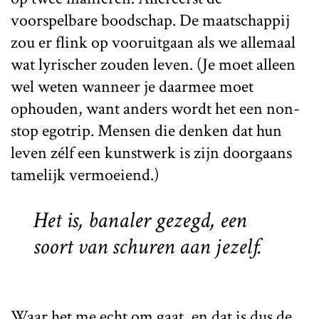
voorspelbare boodschap. De maatschappij
zou er flink op vooruitgaan als we allemaal
wat lyrischer zouden leven. (Je moet alleen
wel weten wanneer je daarmee moet
ophouden, want anders wordt het een non-
stop egotrip. Mensen die denken dat hun
leven zélf een kunstwerk is zijn doorgaans
tamelijk vermoeiend.)
Het is, banaler gezegd, een
soort van schuren aan jezelf.
Waar het me echt om gaat, en dat is dus de