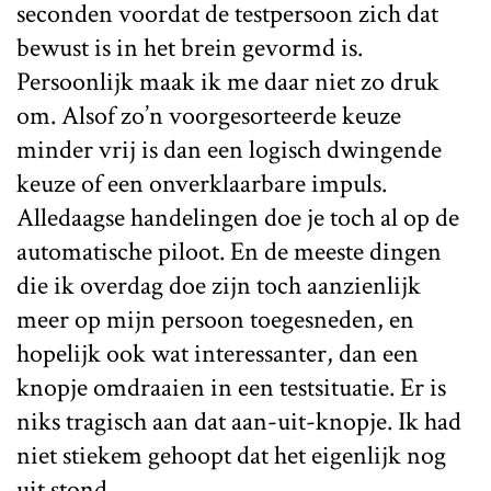
seconden voordat de testpersoon zich dat
bewust is in het brein gevormd is.
Persoonlijk maak ik me daar niet zo druk
om. Alsof zo’n voorgesorteerde keuze
minder vrij is dan een logisch dwingende
keuze of een onverklaarbare impuls.
Alledaagse handelingen doe je toch al op de
automatische piloot. En de meeste dingen
die ik overdag doe zijn toch aanzienlijk
meer op mijn persoon toegesneden, en
hopelijk ook wat interessanter, dan een
knopje omdraaien in een testsituatie. Er is
niks tragisch aan dat aan-uit-knopje. Ik had
niet stiekem gehoopt dat het eigenlijk nog
uit stond.