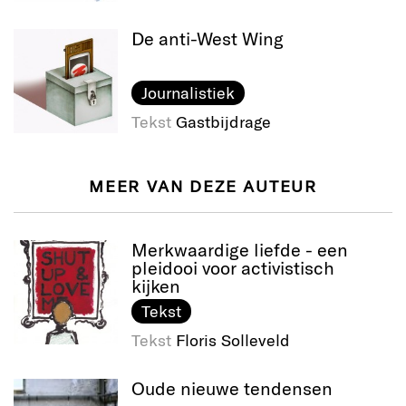
De anti-West Wing
Journalistiek
Tekst
Gastbijdrage
MEER VAN DEZE AUTEUR
Merkwaardige liefde - een
pleidooi voor activistisch
kijken
Tekst
Tekst
Floris Solleveld
Oude nieuwe tendensen