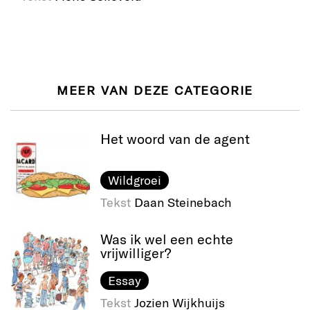
MEER VAN DEZE CATEGORIE
Het woord van de agent
Wildgroei
Tekst
Daan Steinebach
Was ik wel een echte
vrijwilliger?
Essay
Tekst
Jozien Wijkhuijs