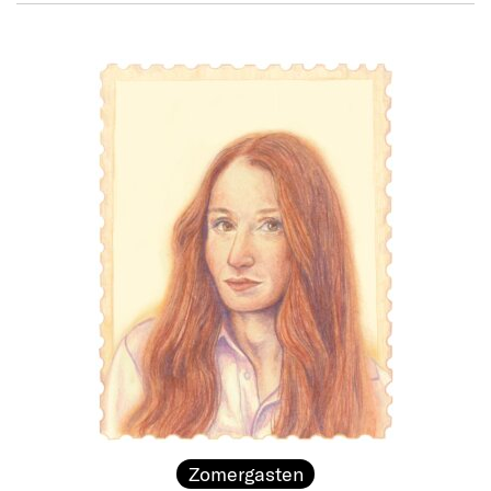
Zomergasten