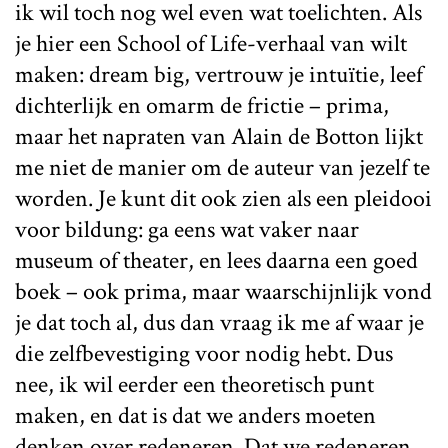
ik wil toch nog wel even wat toelichten. Als
je hier een School of Life-verhaal van wilt
maken: dream big, vertrouw je intuïtie, leef
dichterlijk en omarm de frictie – prima,
maar het napraten van Alain de Botton lijkt
me niet de manier om de auteur van jezelf te
worden. Je kunt dit ook zien als een pleidooi
voor bildung: ga eens wat vaker naar
museum of theater, en lees daarna een goed
boek – ook prima, maar waarschijnlijk vond
je dat toch al, dus dan vraag ik me af waar je
die zelfbevestiging voor nodig hebt. Dus
nee, ik wil eerder een theoretisch punt
maken, en dat is dat we anders moeten
denken over redeneren. Dat we redeneren