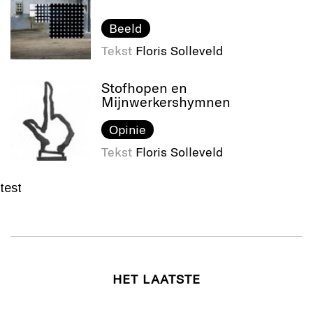
Beeld
Tekst
Floris Solleveld
Stofhopen en
Mijnwerkershymnen
Opinie
Tekst
Floris Solleveld
test
HET LAATSTE