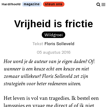
magazine
steun ons
Hard//hoofd
Vrijheid is frictie
Wildgroei
Tekst
Floris Solleveld
05 augustus 2016
Hoe word je de auteur van je eigen daden? Of:
wanneer is een keuze echt een keuze en niet
zomaar willekeur? Floris Solleveld zet zijn
strategieën voor beter redeneren uiteen.
Het leven is vol van tragedies. Ik bestel een
lamsspies en vraag me direct af of ik niet