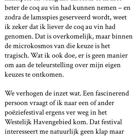
beter de coq au vin had kunnen nemen – en
zodra de lamsspies geserveerd wordt, weet
ik zeker dat ik liever de coq au vin had
genomen. Dat is overkomelijk, maar binnen
de microkosmos van die keuze is het
tragisch. Wat ik ook doe, er is geen manier
om aan de teleurstelling over mijn eigen
keuzes te ontkomen.
We verhogen de inzet wat. Een fascinerend
persoon vraagt of ik naar een of ander
poëziefestival ergens ver weg in het
Westelijk Havengebied kom. Dat festival
interesseert me natuurlijk geen klap maar