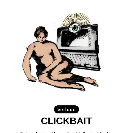
Verhaal
CLICKBAIT