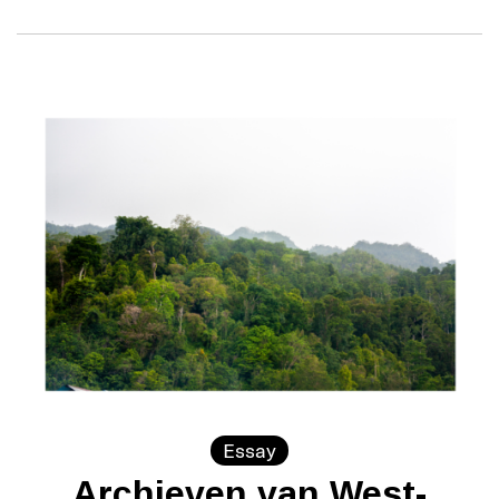
Essay
Archieven van West-