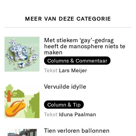
MEER VAN DEZE CATEGORIE
Met stiekem ‘gay’-gedrag
heeft de manosphere niets te
maken
Columns & Commentaar
Tekst
Lars Meijer
Vervuilde idylle
Column & Tip
Tekst
Iduna Paalman
Tien verloren ballonnen