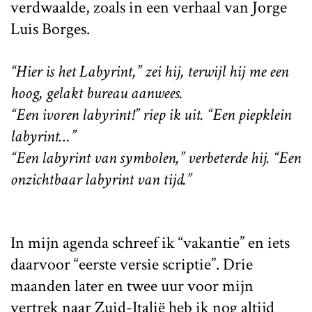
verdwaalde, zoals in een verhaal van Jorge
Luis Borges.
“Hier is het Labyrint,” zei hij, terwijl hij me een
hoog, gelakt bureau aanwees.
“Een ivoren labyrint!” riep ik uit. “Een piepklein
labyrint…”
“Een labyrint van symbolen,” verbeterde hij. “Een
onzichtbaar labyrint van tijd.”
In mijn agenda schreef ik “vakantie” en iets
daarvoor “eerste versie scriptie”. Drie
maanden later en twee uur voor mijn
vertrek naar Zuid-Italië heb ik nog altijd