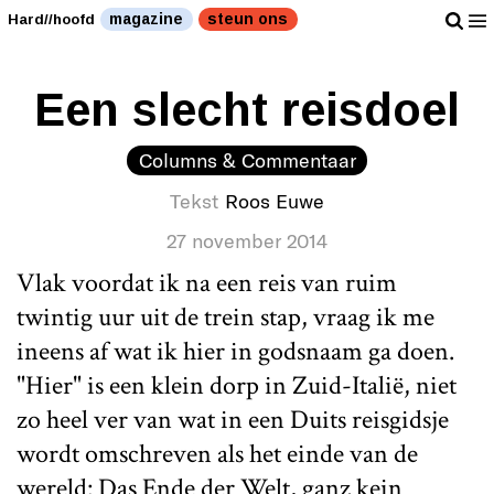
magazine
steun ons
Hard//hoofd
Een slecht reisdoel
Columns & Commentaar
Tekst
Roos Euwe
27 november 2014
Vlak voordat ik na een reis van ruim
twintig uur uit de trein stap, vraag ik me
ineens af wat ik hier in godsnaam ga doen.
"Hier" is een klein dorp in Zuid-Italië, niet
zo heel ver van wat in een Duits reisgidsje
wordt omschreven als het einde van de
wereld: Das Ende der Welt, ganz kein