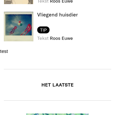
Tekst
Roos Euwe
Vliegend huisdier
TIP
Tekst
Roos Euwe
test
HET LAATSTE