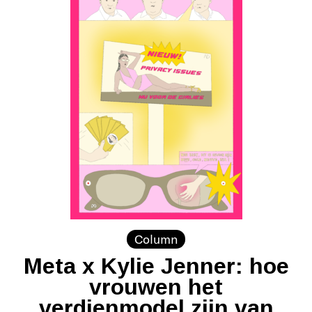
Column
Meta x Kylie Jenner: hoe
vrouwen het
verdienmodel zijn van