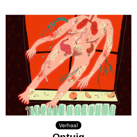
Verhaal
Ontuig