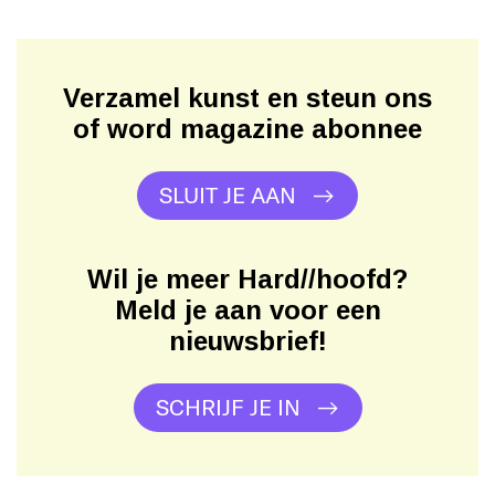
Verzamel kunst en steun ons
of word magazine abonnee
SLUIT JE AAN
Wil je meer Hard//hoofd?
Meld je aan voor een
nieuwsbrief!
SCHRIJF JE IN