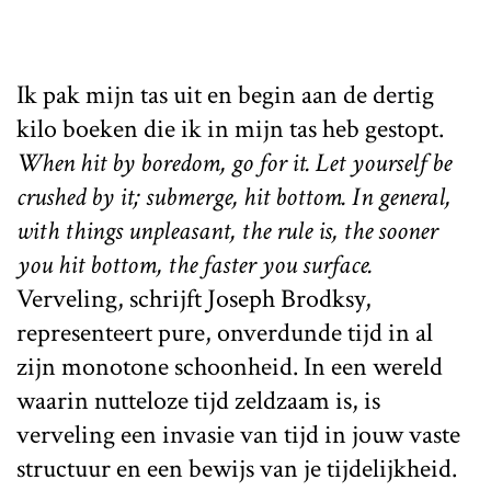
Ik pak mijn tas uit en begin aan de dertig
kilo boeken die ik in mijn tas heb gestopt.
When hit by boredom, go for it. Let yourself be
crushed by it; submerge, hit bottom. In general,
with things unpleasant, the rule is, the sooner
you hit bottom, the faster you surface.
Verveling, schrijft Joseph Brodksy,
representeert pure, onverdunde tijd in al
zijn monotone schoonheid. In een wereld
waarin nutteloze tijd zeldzaam is, is
verveling een invasie van tijd in jouw vaste
structuur en een bewijs van je tijdelijkheid.