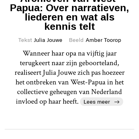
Papua: Over narratieven,
liederen en wat als
kennis telt
Tekst
Julia Jouwe
Beeld
Amber Toorop
Wanneer haar opa na vijftig jaar
terugkeert naar zijn geboorteland,
realiseert Julia Jouwe zich pas hoezeer
het ontbreken van West-Papua in het
collectieve geheugen van Nederland
invloed op haar heeft.
Lees meer