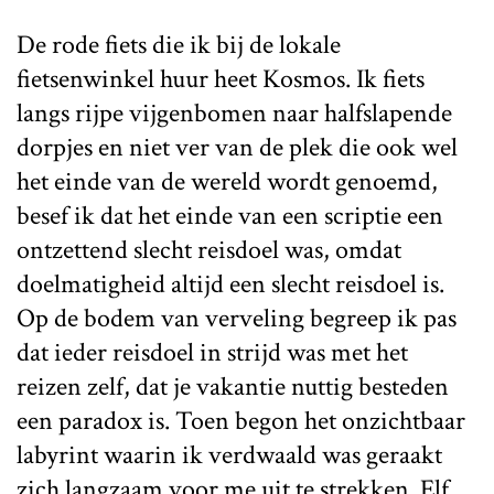
De rode fiets die ik bij de lokale
fietsenwinkel huur heet Kosmos. Ik fiets
langs rijpe vijgenbomen naar halfslapende
dorpjes en niet ver van de plek die ook wel
het einde van de wereld wordt genoemd,
besef ik dat het einde van een scriptie een
ontzettend slecht reisdoel was, omdat
doelmatigheid altijd een slecht reisdoel is.
Op de bodem van verveling begreep ik pas
dat ieder reisdoel in strijd was met het
reizen zelf, dat je vakantie nuttig besteden
een paradox is. Toen begon het onzichtbaar
labyrint waarin ik verdwaald was geraakt
zich langzaam voor me uit te strekken. Elf