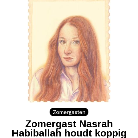
Zomergasten
Zomergast Nasrah
Habiballah houdt koppig