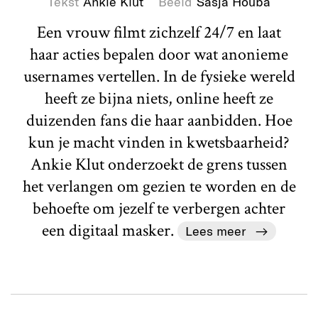
Tekst
Ankie Klut
Beeld
Sasja Houba
Een vrouw filmt zichzelf 24/7 en laat
haar acties bepalen door wat anonieme
usernames vertellen. In de fysieke wereld
heeft ze bijna niets, online heeft ze
duizenden fans die haar aanbidden. Hoe
kun je macht vinden in kwetsbaarheid?
Ankie Klut onderzoekt de grens tussen
het verlangen om gezien te worden en de
behoefte om jezelf te verbergen achter
een digitaal masker.
Lees meer