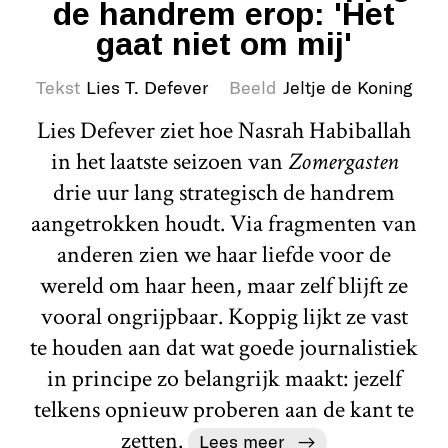
de handrem erop: 'Het
gaat niet om mij'
Tekst
Lies T. Defever
Beeld
Jeltje de Koning
Lies Defever ziet hoe Nasrah Habiballah
in het laatste seizoen van
Zomergasten
drie uur lang strategisch de handrem
aangetrokken houdt. Via fragmenten van
anderen zien we haar liefde voor de
wereld om haar heen, maar zelf blijft ze
vooral ongrijpbaar. Koppig lijkt ze vast
te houden aan dat wat goede journalistiek
in principe zo belangrijk maakt: jezelf
telkens opnieuw proberen aan de kant te
zetten.
Lees meer