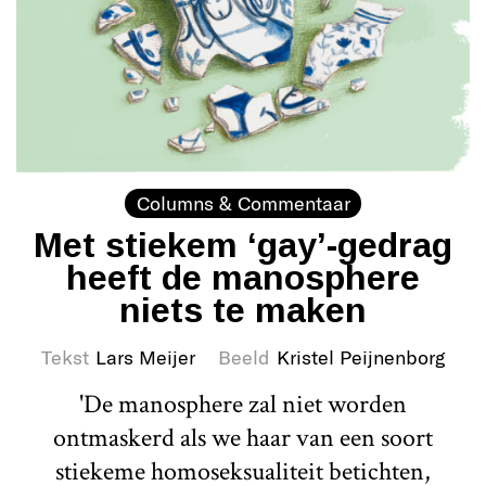
Columns & Commentaar
Met stiekem ‘gay’-gedrag
heeft de manosphere
niets te maken
Tekst
Lars Meijer
Beeld
Kristel Peijnenborg
'De manosphere zal niet worden
ontmaskerd als we haar van een soort
stiekeme homoseksualiteit betichten,