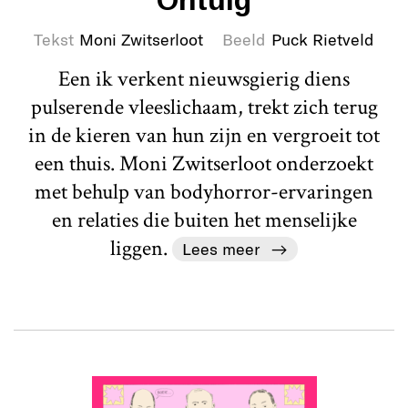
Tekst
Moni Zwitserloot
Beeld
Puck Rietveld
Een ik verkent nieuwsgierig diens
pulserende vleeslichaam, trekt zich terug
in de kieren van hun zijn en vergroeit tot
een thuis. Moni Zwitserloot onderzoekt
met behulp van bodyhorror-ervaringen
en relaties die buiten het menselijke
liggen.
Lees meer