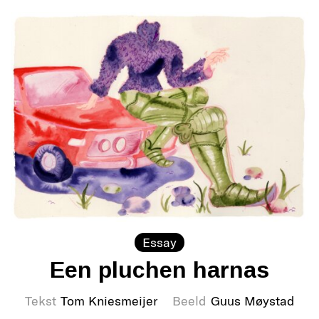
Essay
Een pluchen harnas
Tekst
Tom Kniesmeijer
Beeld
Guus Møystad