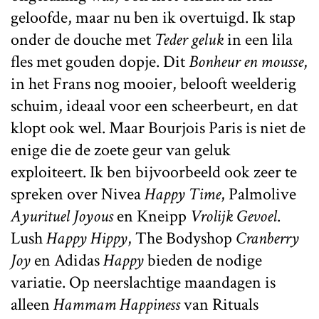
geloofde, maar nu ben ik overtuigd. Ik stap
onder de douche met
Teder geluk
in een lila
fles met gouden dopje. Dit
Bonheur en mousse
,
in het Frans nog mooier, belooft weelderig
schuim, ideaal voor een scheerbeurt, en dat
klopt ook wel. Maar Bourjois Paris is niet de
enige die de zoete geur van geluk
exploiteert. Ik ben bijvoorbeeld ook zeer te
spreken over Nivea
Happy Time
, Palmolive
Ayurituel Joyous
en Kneipp
Vrolijk Gevoel
.
Lush
Happy Hippy
, The Bodyshop
Cranberry
Joy
en Adidas
Happy
bieden de nodige
variatie. Op neerslachtige maandagen is
alleen
Hammam Happiness
van Rituals