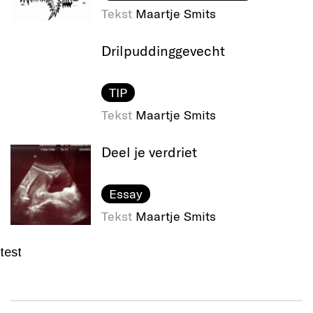
Tekst
Maartje Smits
Drilpudding​gevecht
TIP
Tekst
Maartje Smits
Deel je verdriet
Essay
Tekst
Maartje Smits
test