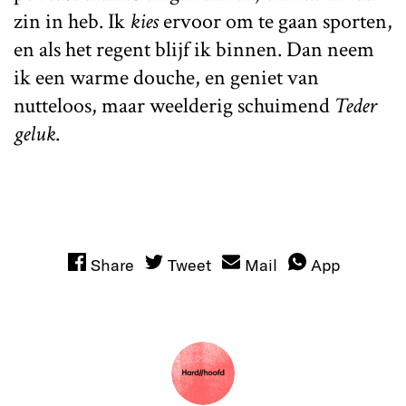
zin in heb. Ik
kies
ervoor om te gaan sporten,
en als het regent blijf ik binnen. Dan neem
ik een warme douche, en geniet van
nutteloos, maar weelderig schuimend
Teder
geluk
.
Share
Tweet
Mail
App