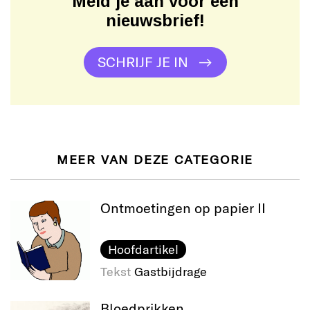
Meld je aan voor een
nieuwsbrief!
SCHRIJF JE IN
MEER VAN DEZE CATEGORIE
Ontmoetingen op papier II
Hoofdartikel
Tekst
Gastbijdrage
Bloedprikken