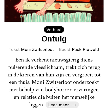
Verhaal
Ontuig
Tekst
Moni Zwitserloot
Beeld
Puck Rietveld
Een ik verkent nieuwsgierig diens
pulserende vleeslichaam, trekt zich terug
in de kieren van hun zijn en vergroeit tot
een thuis. Moni Zwitserloot onderzoekt
met behulp van bodyhorror-ervaringen
en relaties die buiten het menselijke
liggen.
Lees meer