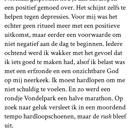
een positief gemoed over. Het schijnt zelfs te
helpen tegen depressies. Voor mij was het
echter geen ritueel meer met een positieve
uitkomst, maar eerder een voorwaarde om
niet negatief aan de dag te beginnen. Iedere
ochtend werd ik wakker met het gevoel dat
ik iets goed te maken had, alsof ik belast was
met een erfzonde en een onzichtbare God
op mij neerkeek. Ik moest hardlopen om me
niet schuldig te voelen. En zo werd een
rondje Vondelpark een halve marathon. Op
zoek naar geluk versleet ik in een moordend
tempo hardloopschoenen, maar de
rush
bleef
uit.