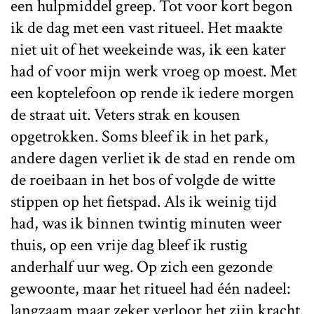
een hulpmiddel greep. Tot voor kort begon
ik de dag met een vast ritueel. Het maakte
niet uit of het weekeinde was, ik een kater
had of voor mijn werk vroeg op moest. Met
een koptelefoon op rende ik iedere morgen
de straat uit. Veters strak en kousen
opgetrokken. Soms bleef ik in het park,
andere dagen verliet ik de stad en rende om
de roeibaan in het bos of volgde de witte
stippen op het fietspad. Als ik weinig tijd
had, was ik binnen twintig minuten weer
thuis, op een vrije dag bleef ik rustig
anderhalf uur weg. Op zich een gezonde
gewoonte, maar het ritueel had één nadeel:
langzaam maar zeker verloor het zijn kracht.