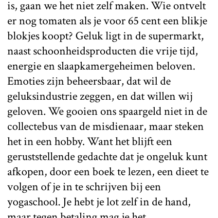
is, gaan we het niet zelf maken. Wie ontvelt
er nog tomaten als je voor 65 cent een blikje
blokjes koopt? Geluk ligt in de supermarkt,
naast schoonheidsproducten die vrije tijd,
energie en slaapkamergeheimen beloven.
Emoties zijn beheersbaar, dat wil de
geluksindustrie zeggen, en dat willen wij
geloven. We gooien ons spaargeld niet in de
collectebus van de misdienaar, maar steken
het in een hobby. Want het blijft een
geruststellende gedachte dat je ongeluk kunt
afkopen, door een boek te lezen, een dieet te
volgen of je in te schrijven bij een
yogaschool. Je hebt je lot zelf in de hand,
maar tegen betaling mag je het