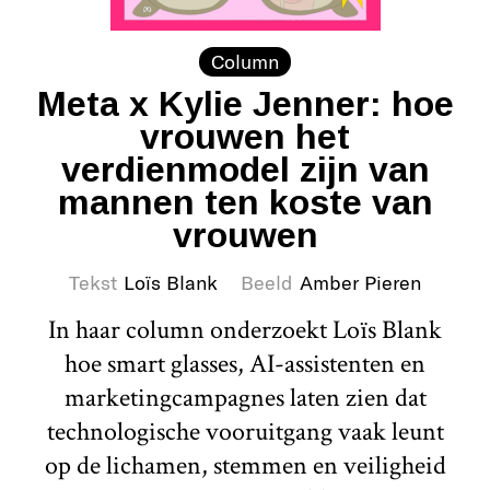
Column
Meta x Kylie Jenner: hoe
vrouwen het
verdienmodel zijn van
mannen ten koste van
vrouwen
Tekst
Loïs Blank
Beeld
Amber Pieren
In haar column onderzoekt Loïs Blank
hoe smart glasses, AI-assistenten en
marketingcampagnes laten zien dat
technologische vooruitgang vaak leunt
op de lichamen, stemmen en veiligheid