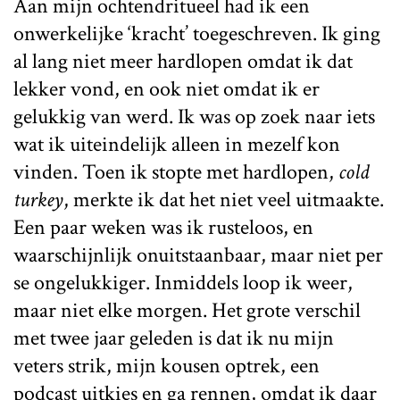
Aan mijn ochtendritueel had ik een
onwerkelijke ‘kracht’ toegeschreven. Ik ging
al lang niet meer hardlopen omdat ik dat
lekker vond, en ook niet omdat ik er
gelukkig van werd. Ik was op zoek naar iets
wat ik uiteindelijk alleen in mezelf kon
vinden. Toen ik stopte met hardlopen,
cold
turkey
, merkte ik dat het niet veel uitmaakte.
Een paar weken was ik rusteloos, en
waarschijnlijk onuitstaanbaar, maar niet per
se ongelukkiger. Inmiddels loop ik weer,
maar niet elke morgen. Het grote verschil
met twee jaar geleden is dat ik nu mijn
veters strik, mijn kousen optrek, een
podcast uitkies en ga rennen, omdat ik daar