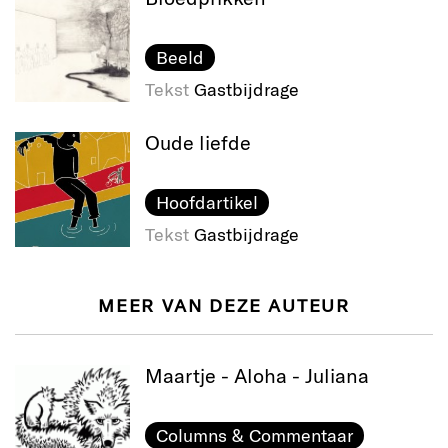
Beeld
Tekst
Gastbijdrage
Oude liefde
Hoofdartikel
Tekst
Gastbijdrage
MEER VAN DEZE AUTEUR
Maartje - Aloha - Juliana
Columns & Commentaar