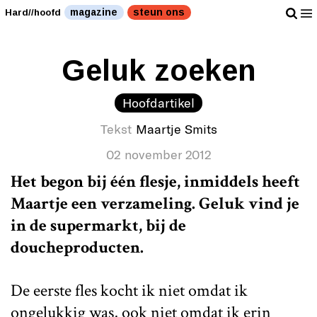
magazine
steun ons
Hard//hoofd
Geluk zoeken
Hoofdartikel
Tekst
Maartje Smits
02 november 2012
Het begon bij één flesje, inmiddels heeft
Maartje een verzameling. Geluk vind je
in de supermarkt, bij de
doucheproducten.
De eerste fles kocht ik niet omdat ik
ongelukkig was, ook niet omdat ik erin