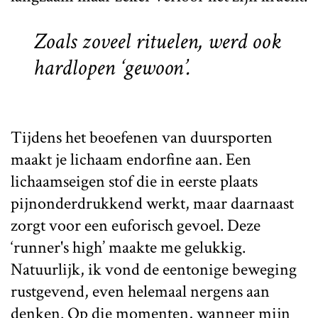
Zoals zoveel rituelen, werd ook
hardlopen ‘gewoon’.
Tijdens het beoefenen van duursporten
maakt je lichaam endorfine aan. Een
lichaamseigen stof die in eerste plaats
pijnonderdrukkend werkt, maar daarnaast
zorgt voor een euforisch gevoel. Deze
‘runner's high’ maakte me gelukkig.
Natuurlijk, ik vond de eentonige beweging
rustgevend, even helemaal nergens aan
denken. Op die momenten, wanneer mijn